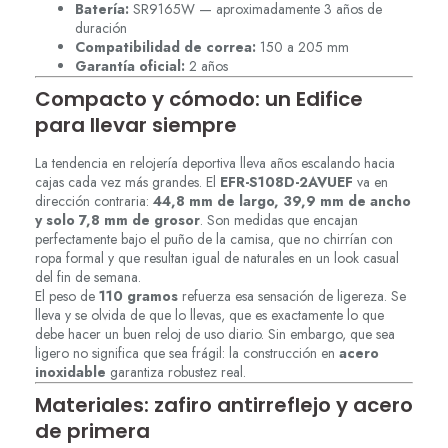
Batería:
SR9165W — aproximadamente 3 años de
duración
Compatibilidad de correa:
150 a 205 mm
Garantía oficial:
2 años
Compacto y cómodo: un Edifice
para llevar siempre
La tendencia en relojería deportiva lleva años escalando hacia
cajas cada vez más grandes. El
EFR-S108D-2AVUEF
va en
dirección contraria:
44,8 mm de largo, 39,9 mm de ancho
y solo 7,8 mm de grosor
. Son medidas que encajan
perfectamente bajo el puño de la camisa, que no chirrían con
ropa formal y que resultan igual de naturales en un look casual
del fin de semana.
El peso de
110 gramos
refuerza esa sensación de ligereza. Se
lleva y se olvida de que lo llevas, que es exactamente lo que
debe hacer un buen reloj de uso diario. Sin embargo, que sea
ligero no significa que sea frágil: la construcción en
acero
inoxidable
garantiza robustez real.
Materiales: zafiro antirreflejo y acero
de primera