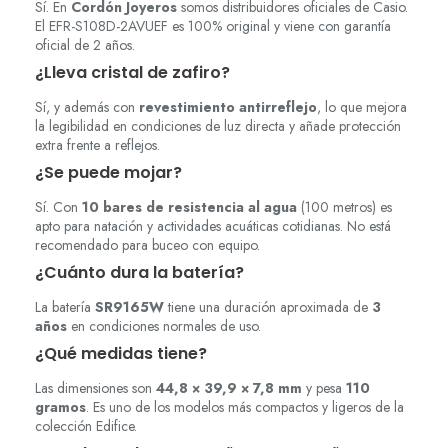
Sí. En
Cordón Joyeros
somos distribuidores oficiales de Casio.
El EFR-S108D-2AVUEF es 100% original y viene con garantía
oficial de 2 años.
¿Lleva cristal de zafiro?
Sí, y además con
revestimiento antirreflejo
, lo que mejora
la legibilidad en condiciones de luz directa y añade protección
extra frente a reflejos.
¿Se puede mojar?
Sí. Con
10 bares de resistencia al agua
(100 metros) es
apto para natación y actividades acuáticas cotidianas. No está
recomendado para buceo con equipo.
¿Cuánto dura la batería?
La batería
SR9165W
tiene una duración aproximada de
3
años
en condiciones normales de uso.
¿Qué medidas tiene?
Las dimensiones son
44,8 × 39,9 × 7,8 mm
y pesa
110
gramos
. Es uno de los modelos más compactos y ligeros de la
colección Edifice.