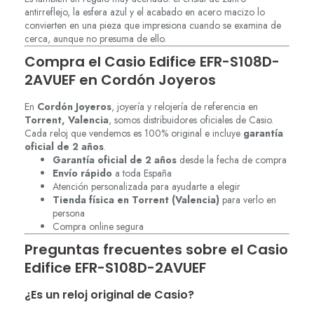
antirreflejo, la esfera azul y el acabado en acero macizo lo
convierten en una pieza que impresiona cuando se examina de
cerca, aunque no presuma de ello.
Compra el Casio Edifice EFR-S108D-
2AVUEF en Cordón Joyeros
En
Cordón Joyeros
, joyería y relojería de referencia en
Torrent, Valencia
, somos distribuidores oficiales de Casio.
Cada reloj que vendemos es 100% original e incluye
garantía
oficial de 2 años
.
Garantía oficial de 2 años
desde la fecha de compra
Envío rápido
a toda España
Atención personalizada para ayudarte a elegir
Tienda física en Torrent (Valencia)
para verlo en
persona
Compra online segura
Preguntas frecuentes sobre el Casio
Edifice EFR-S108D-2AVUEF
¿Es un reloj original de Casio?