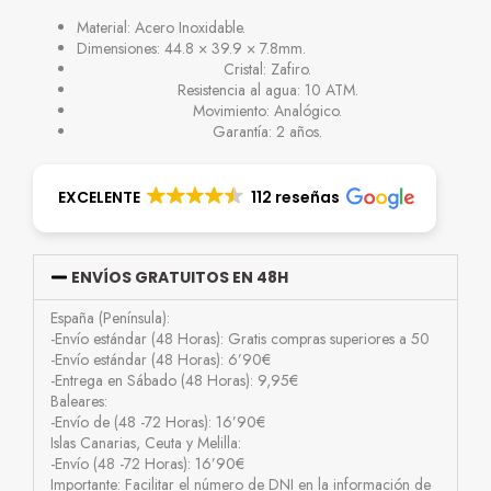
Material: Acero Inoxidable.
Dimensiones: 44.8 × 39.9 × 7.8mm.
Cristal: Zafiro.
Resistencia al agua: 10 ATM.
Movimiento: Analógico.
Garantía: 2 años.
EXCELENTE
112 reseñas
ENVÍOS GRATUITOS EN 48H
España (Península):
-Envío estándar (48 Horas): Gratis compras superiores a 50
-Envío estándar (48 Horas): 6’90€
-Entrega en Sábado (48 Horas): 9,95€
Baleares:
-Envío de (48 -72 Horas): 16’90€
Islas Canarias, Ceuta y Melilla:
-Envío (48 -72 Horas): 16’90€
Importante: Facilitar el número de DNI en la información de