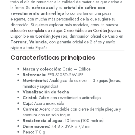
todo el día sin renunciar a la calidad de materiales que define a
la firma. Su
esfera azul
y su
cristal de zafiro con
revestimiento antirreflejo
lo convierten en una pieza
elegante, con mucha más personalidad de la que sugiere su
discreción. Si quieres explorar más modelos, consulta nuestra
selección completa de relojes Casio Edifice en Cordón Joyeros
.
Disponible en
Cordón Joyeros
, distribuidor oficial de Casio en
Torrent, Valencia
, con garantía oficial de 2 años y envío
rápido a toda España.
Características principales
Marca y colección:
Casio — Edifice
Referencia:
EFR-S108D-2AVUEF
Movimiento:
Analógico de cuarzo — 3 agujas (horas,
minutos y segundos)
Visualización de fecha
Cristal:
Zafiro con revestimiento antirreflejo
Caja:
Acero inoxidable
Correa:
Acero inoxidable con cierre de triple pliegue y
apertura con un solo toque
Resistencia al agua:
10 bares (100 metros)
Dimensiones:
44,8 × 39,9 × 7,8 mm
Peso:
110 g