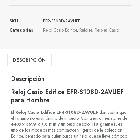
SKU
EFR-S108D-2AVUEF
Categorías
Reloj Casio Edifice
,
Relojes
,
Relojes Casio
DESCRIPCIÓN
Descripción
Reloj Casio Edifice EFR-S108D-2AVUEF
para Hombre
El
Reloj Casio Edifice EFR-S108D-2AVUEF
demuestra que
el tamaño no es sinónimo de impacto. Con unas dimensiones de
44,8 × 39,9 × 7,8 mm
y un peso de solo
110 gramos
, es
uno de los modelos más compactos y ligeros de la colección
Edifice, pensado para quien busca un reloj que se lleve cómodo