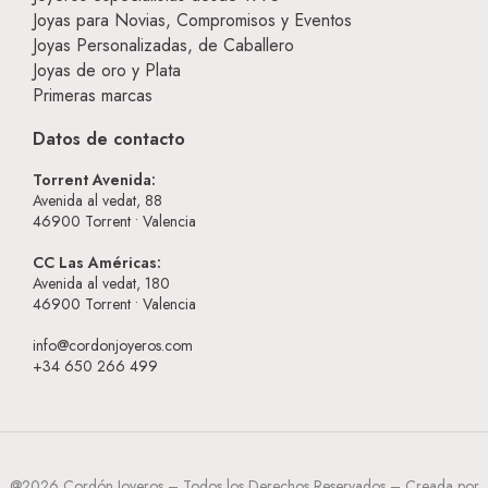
Joyas para Novias, Compromisos y Eventos
Joyas Personalizadas, de Caballero
Joyas de oro y Plata
Primeras marcas
Datos de contacto
Torrent Avenida:
Avenida al vedat, 88
46900
Torrent • Valencia
CC Las Américas:
Avenida al vedat, 180
46900
Torrent • Valencia
info@cordonjoyeros.com
+34 650 266 499
@2026 Cordón Joyeros – Todos los Derechos Reservados – Creada por