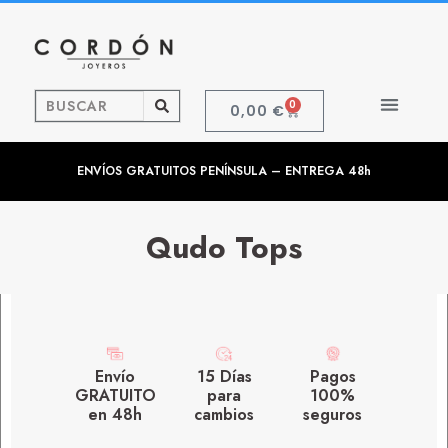
0
0,00
€
ENVÍOS GRATUITOS PENÍNSULA – ENTREGA 48h
Qudo Tops
Envío
15 Días
Pagos
GRATUITO
para
100%
en 48h
cambios
seguros