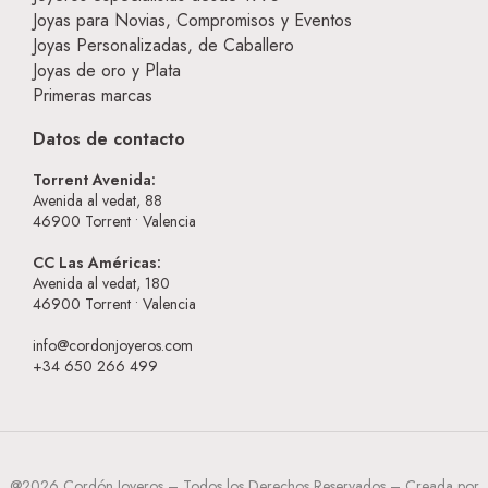
Joyas para Novias, Compromisos y Eventos
Joyas Personalizadas, de Caballero
Joyas de oro y Plata
Primeras marcas
Datos de contacto
Torrent Avenida:
Avenida al vedat, 88
46900
Torrent • Valencia
CC Las Américas:
Avenida al vedat, 180
46900
Torrent • Valencia
info@cordonjoyeros.com
+34 650 266 499
@2026 Cordón Joyeros – Todos los Derechos Reservados – Creada por