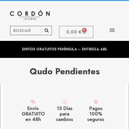
0
0,00
€
ENVÍOS GRATUITOS PENÍNSULA – ENTREGA 48h
Qudo Pendientes
Envío
15 Días
Pagos
GRATUITO
para
100%
en 48h
cambios
seguros