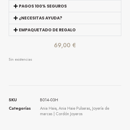
PAGOS 100% SEGUROS
¿NECESITAS AYUDA?
EMPAQUETADO DE REGALO
69,00
€
Sin existencias
SKU
B014-03H
Categorías
Ania Haie
,
Ania Haie Pulseras
,
Joyería de
marcas | Cordón Joyeros