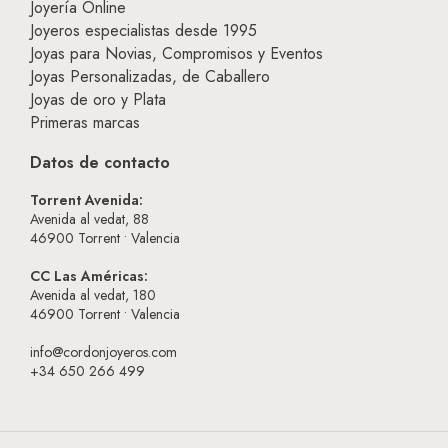
Joyería Online
Joyeros especialistas desde 1995
Joyas para Novias, Compromisos y Eventos
Joyas Personalizadas, de Caballero
Joyas de oro y Plata
Primeras marcas
Datos de contacto
Torrent Avenida:
Avenida al vedat, 88
46900
Torrent • Valencia
CC Las Américas:
Avenida al vedat, 180
46900
Torrent • Valencia
info@cordonjoyeros.com
+34 650 266 499