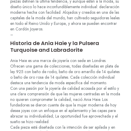
piezas definen la última tendencia, y aunque están a la moda, su
diseño único lo hace inconfundiblemente individual: declaración
moderna hecha con facilidad. Alojados y creados en una de las
capitales de la moda del mundo, han cultivado seguidores leales
en todo el Reino Unido y Europa, y ahora se pueden encontrar
en Cordón Joyeros.
–
Historia de Ania Haie y la Pulsera
Turquoise and Labradorite
Ania Haie es una marca de joyería con sede en Londres.
Ofrecen una gama de colecciones, todas diseñadas en plata de
ley 925 con baño de rodio, baño de oro amarillo de 14 quilates
o baño de oro rosa de 14 quilates. Cada colección individual
destaca una tendencia de moda específica del momento.
Con una pasión por la joyería de calidad acosada por el estilo y
una clara comprensión de que las mujeres centradas en la moda
no quieren comprometer la calidad, nació Ania Haie. Los
fundadores se dieron cuenta de que la mujer moderna de hoy
desea joyas con un enfoque en el apilamiento y las capas para
abrazar su individualidad; La oportunidad fue aprovechada y el
sueño se hizo realidad.
Cada pieza está diseñada con la intención de ser apilada y en