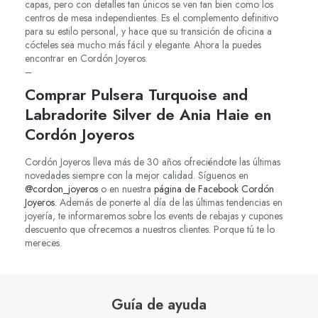
capas, pero con detalles tan únicos se ven tan bien como los
centros de mesa independientes. Es el complemento definitivo
para su estilo personal, y hace que su transición de oficina a
cócteles sea mucho más fácil y elegante. Ahora la puedes
encontrar en Cordón Joyeros.
–
Comprar Pulsera Turquoise and
Labradorite Silver de Ania Haie en
Cordón Joyeros
Cordón Joyeros lleva más de 30 años ofreciéndote las últimas
novedades siempre con la mejor calidad. Síguenos en
@cordon_joyeros
o en nuestra
página de Facebook Cordón
Joyeros
. Además de ponerte al día de las últimas tendencias en
joyería, te informaremos sobre los events de rebajas y cupones
descuento que ofrecemos a nuestros clientes. Porque tú te lo
mereces.
Guía de ayuda