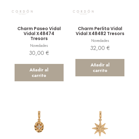
Vista rápida
Vista rápida
Charm Paseo Vidal
Charm Perlita Vidal
Vidal X48474
Vidal X48482 Tresors
Tresors
Novedades
Novedades
32,00
€
30,00
€
Añadir al
Añadir al
carrito
carrito