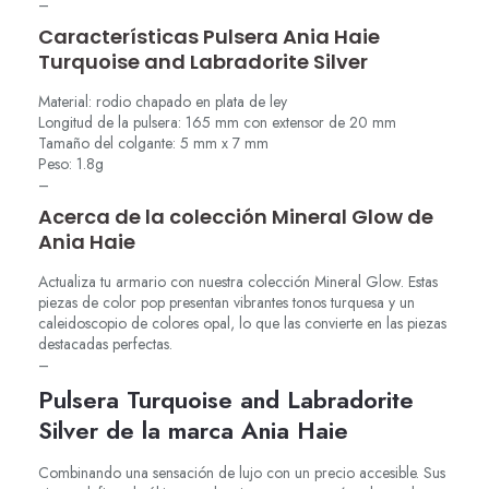
–
Características Pulsera Ania Haie
Turquoise and Labradorite Silver
Material: rodio chapado en plata de ley
Longitud de la pulsera: 165 mm con extensor de 20 mm
Tamaño del colgante: 5 mm x 7 mm
Peso: 1.8g
–
Acerca de la colección Mineral Glow de
Ania Haie
Actualiza tu armario con nuestra colección Mineral Glow. Estas
piezas de color pop presentan vibrantes tonos turquesa y un
caleidoscopio de colores opal, lo que las convierte en las piezas
destacadas perfectas.
–
Pulsera Turquoise and Labradorite
Silver de la marca Ania Haie
Combinando una sensación de lujo con un precio accesible. Sus