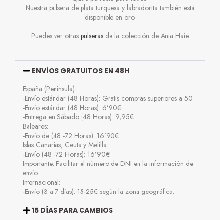
Nuestra pulsera de plata turquesa y labradorita también está
disponible en oro.
Puedes ver otras
pulseras
de la colección de Ania Haie
ENVÍOS GRATUITOS EN 48H
España (Península):
-Envío estándar (48 Horas): Gratis compras superiores a 50
-Envío estándar (48 Horas): 6’90€
-Entrega en Sábado (48 Horas): 9,95€
Baleares:
-Envío de (48 -72 Horas): 16’90€
Islas Canarias, Ceuta y Melilla:
-Envío (48 -72 Horas): 16’90€
Importante: Facilitar el número de DNI en la información de
envío.
Internacional:
-Envío (3 a 7 días): 15-25€ según la zona geográfica.
15 DÍAS PARA CAMBIOS