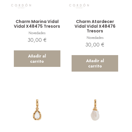
Vista rápida
Vista rápida
Charm Marina Vidal
Charm Atardecer
Vidal X48475 Tresors
Vidal Vidal X48476
Tresors
Novedades
Novedades
30,00
€
30,00
€
Añadir al
Añadir al
carrito
carrito