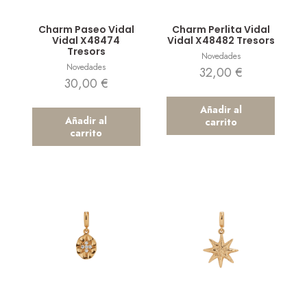
Vista rápida
Vista rápida
Charm Paseo Vidal
Charm Perlita Vidal
Vidal X48474
Vidal X48482 Tresors
Tresors
Novedades
Novedades
32,00
€
30,00
€
Añadir al
Añadir al
carrito
carrito