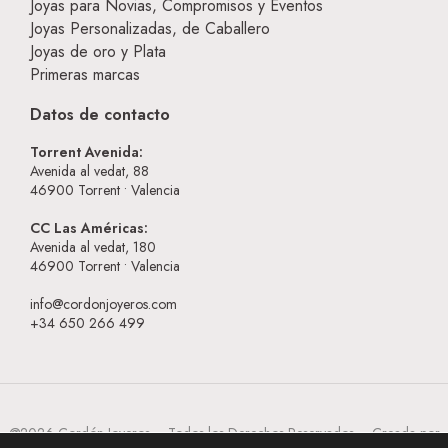
Joyas para Novias, Compromisos y Eventos
Joyas Personalizadas, de Caballero
Joyas de oro y Plata
Primeras marcas
Datos de contacto
Torrent Avenida:
Avenida al vedat, 88
46900
Torrent • Valencia
CC Las Américas:
Avenida al vedat, 180
46900
Torrent • Valencia
info@cordonjoyeros.com
+34 650 266 499
@2026 Cordón Joyeros – Todos los Derechos Reservados – Creada por