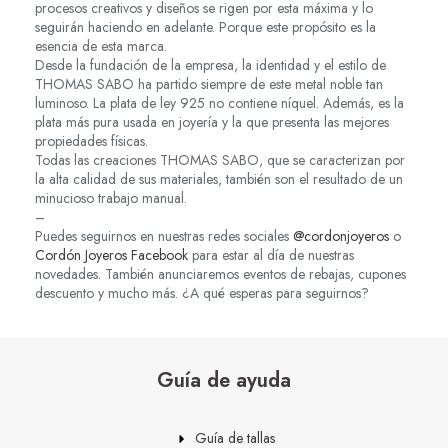
procesos creativos y diseños se rigen por esta máxima y lo
seguirán haciendo en adelante. Porque este propósito es la
esencia de esta marca.
Desde la fundación de la empresa, la identidad y el estilo de
THOMAS SABO ha partido siempre de este metal noble tan
luminoso. La plata de ley 925 no contiene níquel. Además, es la
plata más pura usada en joyería y la que presenta las mejores
propiedades físicas.
Todas las creaciones THOMAS SABO, que se caracterizan por
la alta calidad de sus materiales, también son el resultado de un
minucioso trabajo manual.
–
Puedes seguirnos en nuestras redes sociales
@cordonjoyeros
o
Cordón Joyeros Facebook
para estar al día de nuestras
novedades. También anunciaremos eventos de rebajas, cupones
descuento y mucho más. ¿A qué esperas para seguirnos?
Guía de ayuda
Guía de tallas