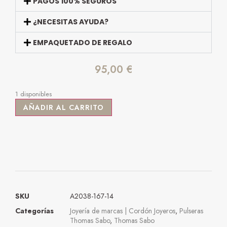
PAGOS 100% SEGUROS
¿NECESITAS AYUDA?
EMPAQUETADO DE REGALO
95,00
€
1 disponibles
AÑADIR AL CARRITO
SKU
A2038-167-14
Categorías
Joyería de marcas | Cordón Joyeros
,
Pulseras
Thomas Sabo
,
Thomas Sabo