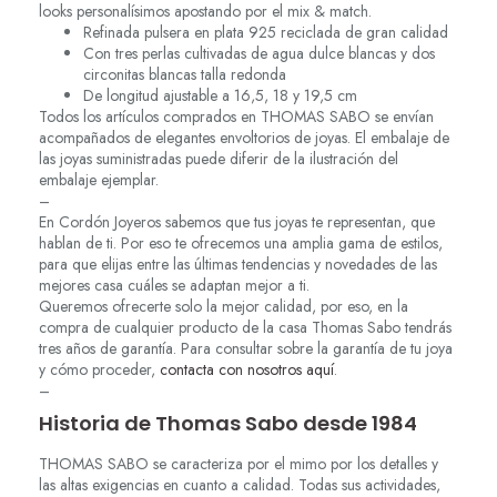
looks personalísimos apostando por el mix & match.
Refinada pulsera en plata 925 reciclada de gran calidad
Con tres perlas cultivadas de agua dulce blancas y dos
circonitas blancas talla redonda
De longitud ajustable a 16,5, 18 y 19,5 cm
Todos los artículos comprados en THOMAS SABO se envían
acompañados de elegantes envoltorios de joyas. El embalaje de
las joyas suministradas puede diferir de la ilustración del
embalaje ejemplar.
–
En Cordón Joyeros sabemos que tus joyas te representan, que
hablan de ti. Por eso te ofrecemos una amplia gama de estilos,
para que elijas entre las últimas tendencias y novedades de las
mejores casa cuáles se adaptan mejor a ti.
Queremos ofrecerte solo la mejor calidad, por eso, en la
compra de cualquier producto de la casa Thomas Sabo tendrás
tres años de garantía. Para consultar sobre la garantía de tu joya
y cómo proceder,
contacta con nosotros aquí
.
–
Historia de Thomas Sabo desde 1984
THOMAS SABO se caracteriza por el mimo por los detalles y
las altas exigencias en cuanto a calidad. Todas sus actividades,