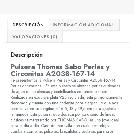
DESCRIPCIÓN
INFORMACIÓN ADICIONAL
VALORACIONES (0)
Descripción
Pulsera Thomas Sabo Perlas y
Circonitas A2038-167-14
Te presentamos la Pulsera Perlas y Circonitas A2038-167-14.
Perlas danzarinas… En esta pulsera se alternan perlas cultivadas
de agua dulce blancas y centelleantes circonitas blancas.
Realizada en exquisita plata 925 reciclada, está primorosamente
decorada y cuenta con una cadenita para alargar. Lo que nos
permite variar su longitud a 16,5, 18 y 19,5 cm para ajustarla a
la muñeca. Esta pulsera, que destaca por su diseño de líneas
clásicas reinterpretado por THOMAS SABO, es una joya ideal
para el día a día. Casa de maravilla con cualquier reloj y
combina con otras pulseras, brazaletes y esclavas para crear