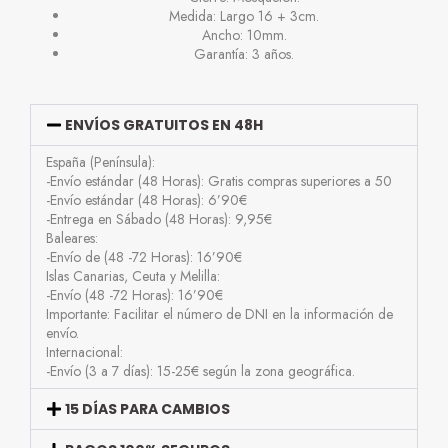
Medida: Largo 16 + 3cm.
Ancho: 10mm.
Garantía: 3 años.
ENVÍOS GRATUITOS EN 48H
España (Península):
-Envío estándar (48 Horas): Gratis compras superiores a 50
-Envío estándar (48 Horas): 6’90€
-Entrega en Sábado (48 Horas): 9,95€
Baleares:
-Envío de (48 -72 Horas): 16’90€
Islas Canarias, Ceuta y Melilla:
-Envío (48 -72 Horas): 16’90€
Importante: Facilitar el número de DNI en la información de
envío.
Internacional:
-Envío (3 a 7 días): 15-25€ según la zona geográfica.
15 DÍAS PARA CAMBIOS