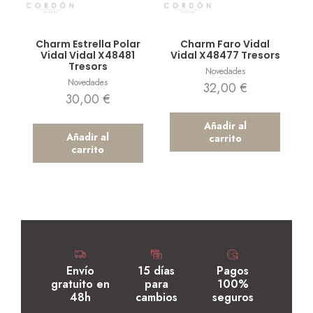
Vista rápida
Vista rápida
Charm Estrella Polar
Charm Faro Vidal
Vidal Vidal X48481
Vidal X48477 Tresors
Tresors
Novedades
Novedades
32,00
€
30,00
€
Añadir al
Añadir al
carrito
carrito
Envío
15 días
Pagos
gratuito en
para
100%
48h
cambios
seguros