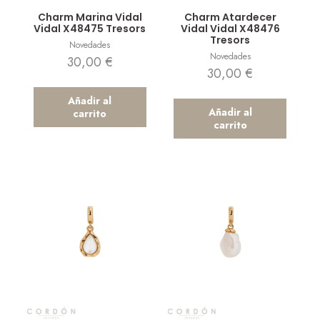
Vista rápida
Vista rápida
Charm Marina Vidal
Charm Atardecer
Vidal X48475 Tresors
Vidal Vidal X48476
Tresors
Novedades
Novedades
30,00
€
30,00
€
Añadir al
Añadir al
carrito
carrito