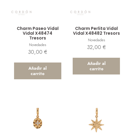
Vista rápida
Vista rápida
Charm Paseo Vidal
Charm Perlita Vidal
Vidal X48474
Vidal X48482 Tresors
Tresors
Novedades
Novedades
32,00
€
30,00
€
Añadir al
Añadir al
carrito
carrito