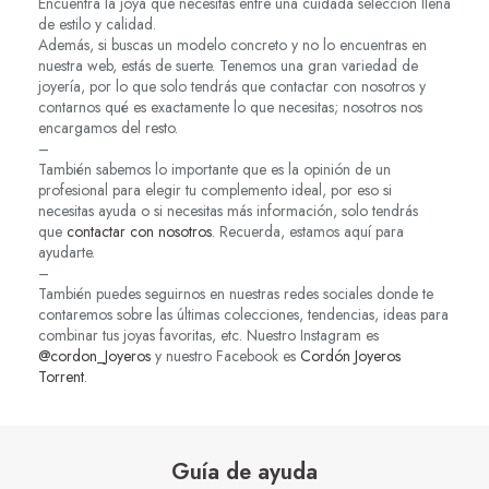
Encuentra la joya que necesitas entre una cuidada selección llena
de estilo y calidad.
Además, si buscas un modelo concreto y no lo encuentras en
nuestra web, estás de suerte. Tenemos una gran variedad de
joyería, por lo que solo tendrás que contactar con nosotros y
contarnos qué es exactamente lo que necesitas; nosotros nos
encargamos del resto.
–
También sabemos lo importante que es la opinión de un
profesional para elegir tu complemento ideal, por eso si
necesitas ayuda o si necesitas más información, solo tendrás
que
contactar con nosotros
. Recuerda, estamos aquí para
ayudarte.
–
También puedes seguirnos en nuestras redes sociales donde te
contaremos sobre las últimas colecciones, tendencias, ideas para
combinar tus joyas favoritas, etc. Nuestro Instagram es
@cordon_Joyeros
y nuestro Facebook es
Cordón Joyeros
Torrent
.
Guía de ayuda