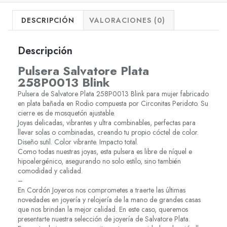
DESCRIPCIÓN
VALORACIONES (0)
Descripción
Pulsera Salvatore Plata
258P0013 Blink
Pulsera de Salvatore Plata 258P0013 Blink para mujer fabricado
en plata bañada en Rodio compuesta por Circonitas Peridoto. Su
cierre es de mosquetón ajustable.
Joyas delicadas, vibrantes y ultra combinables, perfectas para
llevar solas o combinadas, creando tu propio cóctel de color.
Diseño sutil. Color vibrante. Impacto total.
Como todas nuestras joyas, esta pulsera es libre de níquel e
hipoalergénico, asegurando no solo estilo, sino también
comodidad y calidad.
–
En Cordón Joyeros nos comprometes a traerte las últimas
novedades en joyería y relojería de la mano de grandes casas
que nos brindan la mejor calidad. En este caso, queremos
presentarte nuestra selección de joyería de Salvatore Plata.