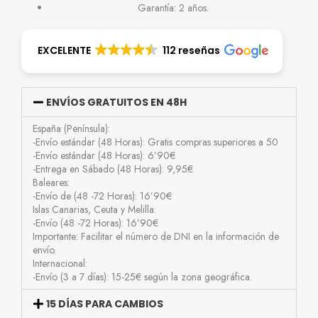
Garantía: 2 años.
EXCELENTE
112 reseñas
ENVÍOS GRATUITOS EN 48H
España (Península):
-Envío estándar (48 Horas): Gratis compras superiores a 50
-Envío estándar (48 Horas): 6’90€
-Entrega en Sábado (48 Horas): 9,95€
Baleares:
-Envío de (48 -72 Horas): 16’90€
Islas Canarias, Ceuta y Melilla:
-Envío (48 -72 Horas): 16’90€
Importante: Facilitar el número de DNI en la información de
envío.
Internacional:
-Envío (3 a 7 días): 15-25€ según la zona geográfica.
15 DÍAS PARA CAMBIOS