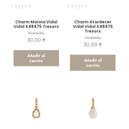
Vista rápida
Vista rápida
Charm Marina Vidal
Charm Atardecer
Vidal X48475 Tresors
Vidal Vidal X48476
Tresors
Novedades
Novedades
30,00
€
30,00
€
Añadir al
Añadir al
carrito
carrito