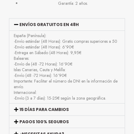
Garantía: 2 años.
ENVÍOS GRATUITOS EN 48H
España (Península):
-Envío estándar (48 Horas): Gratis compras superiores a 50
-Envío estándar (48 Horas): 6’90€
-Entrega en Sábado (48 Horas): 9,95€
Baleares:
-Envío de (48 -72 Horas): 16’90€
Islas Canarias, Ceuta y Melilla:
-Envío (48 -72 Horas): 16’90€
Importante: Facilitar el número de DNI en la información de
envío.
Internacional:
-Envío (3 a 7 días): 15-25€ según la zona geográfica.
15 DÍAS PARA CAMBIOS
PAGOS 100% SEGUROS
¿NECESITAS AYUDA?