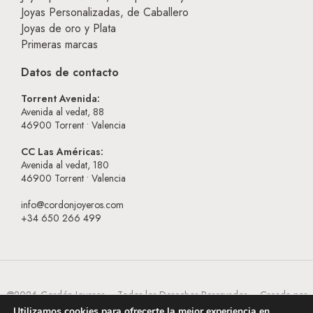
Joyas Personalizadas, de Caballero
Joyas de oro y Plata
Primeras marcas
Datos de contacto
Torrent Avenida:
Avenida al vedat, 88
46900
Torrent • Valencia
CC Las Américas:
Avenida al vedat, 180
46900
Torrent • Valencia
info@cordonjoyeros.com
+34 650 266 499
@2026 Cordón Joyeros – Todos los Derechos Reservados – Creada por
BESEOWEB
Utilizamos cookies para ofrecerte la mejor experiencia en