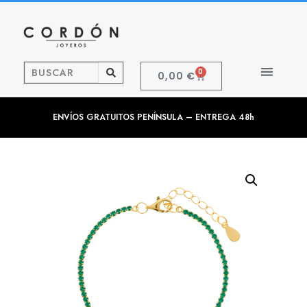
0
0,00
€
ENVÍOS GRATUITOS PENÍNSULA – ENTREGA 48h