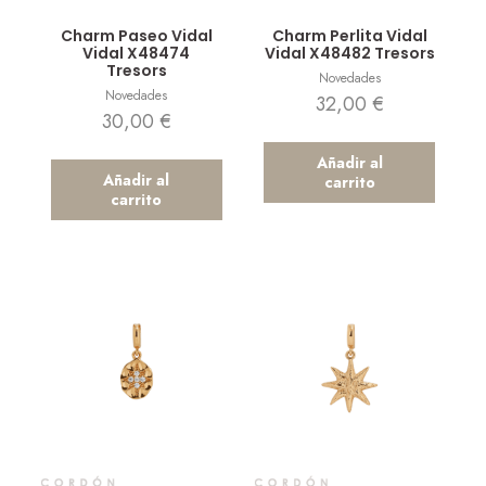
Vista rápida
Vista rápida
Charm Paseo Vidal
Charm Perlita Vidal
Vidal X48474
Vidal X48482 Tresors
Tresors
Novedades
Novedades
32,00
€
30,00
€
Añadir al
Añadir al
carrito
carrito