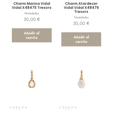
Charm Marina Vidal
Charm Atardecer
Vidal X48475 Tresors
Vidal Vidal X48476
Tresors
Novedades
Novedades
30,00
€
30,00
€
Añadir al
Añadir al
carrito
carrito