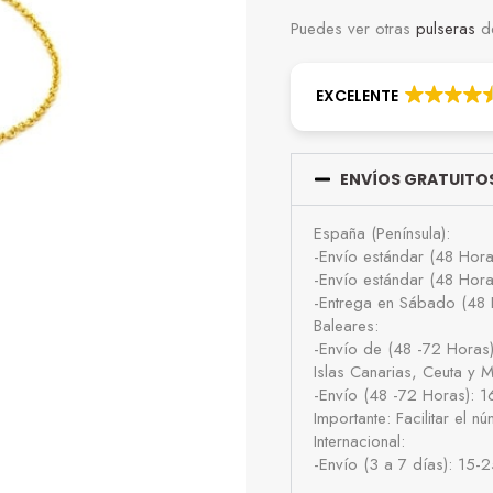
Puedes ver otras
pulseras
de
EXCELENTE
ENVÍOS GRATUITOS
España (Península):
-Envío estándar (48 Hor
-Envío estándar (48 Hor
-Entrega en Sábado (48 
Baleares:
-Envío de (48 -72 Horas
Islas Canarias, Ceuta y Me
-Envío (48 -72 Horas): 
Importante: Facilitar el 
Internacional:
-Envío (3 a 7 días): 15-