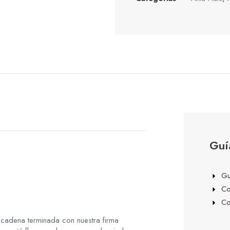
Guí
Gu
Co
Co
e cadena terminada con nuestra firma