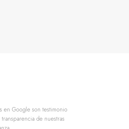
as en Google son testimonio
a transparencia de nuestras
anza.