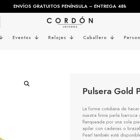
ENVÍOS GRATUITOS PENÍNSULA – ENTREGA 48h
Eventos
Relojes
Caballero
Person
Pulsera Gold 
La forma cotidiana de hacer
nuestra firma perla barroca 
flanqueada por una sola pied
apilar con cadenas o brazal
Pearl también está disponibl