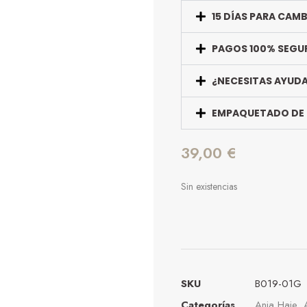
15 DÍAS PARA CAM
PAGOS 100% SEGU
¿NECESITAS AYUD
EMPAQUETADO DE
39,00
€
Sin existencias
SKU
B019-01G
Categorías
Ania Haie
,