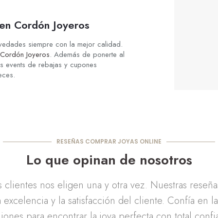
 en Cordón Joyeros
ovedades siempre con la mejor calidad.
Cordón Joyeros
. Además de ponerte al
los events de rebajas y cupones
eces.
RESEÑAS COMPRAR JOYAS ONLINE
Lo que opinan de nosotros
clientes nos eligen una y otra vez. Nuestras reseñ
 excelencia y la satisfacción del cliente. Confía en l
iones para encontrar la joya perfecta con total confi