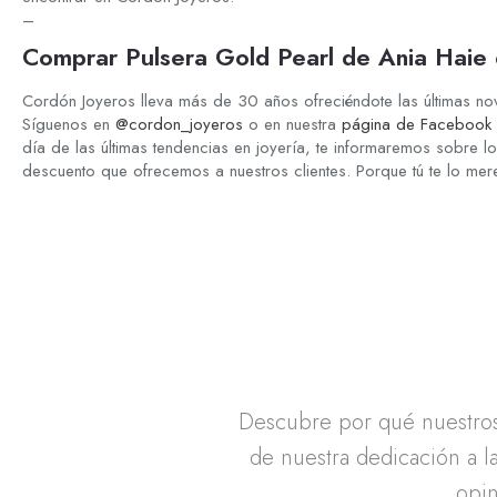
–
Comprar Pulsera Gold Pearl de Ania Haie
Cordón Joyeros lleva más de 30 años ofreciéndote las últimas n
Síguenos en
@cordon_joyeros
o en nuestra
página de Facebook 
día de las últimas tendencias en joyería, te informaremos sobre 
descuento que ofrecemos a nuestros clientes. Porque tú te lo mer
Descubre por qué nuestros 
de nuestra dedicación a la
opin