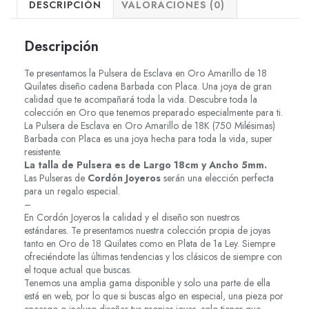
DESCRIPCIÓN
VALORACIONES (0)
Descripción
Te presentamos la Pulsera de Esclava en Oro Amarillo de 18
Quilates diseño cadena Barbada con Placa. Una joya de gran
calidad que te acompañará toda la vida. Descubre toda la
colección en Oro que tenemos preparado especialmente para ti.
La Pulsera de Esclava en Oro Amarillo de 18K (750 Milésimas)
Barbada con Placa es una joya hecha para toda la vida, super
resistente.
La talla de Pulsera es de Largo 18cm y Ancho 5mm.
Las Pulseras de
Cordón Joyeros
serán una elección perfecta
para un regalo especial.
–
En Cordón Joyeros la calidad y el diseño son nuestros
estándares. Te presentamos nuestra colección propia de joyas
tanto en Oro de 18 Quilates como en Plata de 1a Ley. Siempre
ofreciéndote las últimas tendencias y los clásicos de siempre con
el toque actual que buscas.
Tenemos una amplia gama disponible y solo una parte de ella
está en web, por lo que si buscas algo en especial, una pieza por