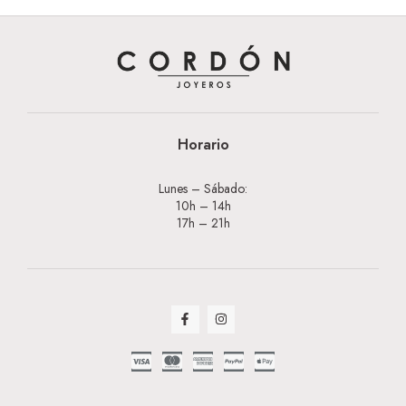
Horario
Lunes – Sábado:
10h – 14h
17h – 21h