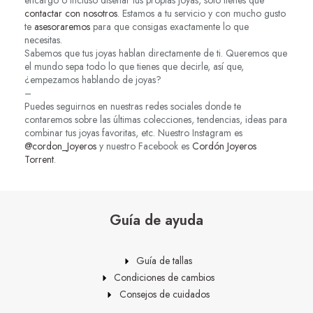
encargo o incluso diseñar tus propias joyas, solo tienes que
contactar con nosotros
. Estamos a tu servicio y con mucho gusto
te
asesoraremos
para que consigas exactamente lo que
necesitas.
Sabemos que tus joyas hablan directamente de ti. Queremos que
el mundo sepa todo lo que tienes que decirle, así que,
¿empezamos hablando de joyas?
–
Puedes seguirnos en nuestras redes sociales donde te
contaremos sobre las últimas colecciones, tendencias, ideas para
combinar tus joyas favoritas, etc. Nuestro Instagram es
@cordon_Joyeros
y nuestro Facebook es
Cordón Joyeros
Torrent
.
Guía de ayuda
Guía de tallas
Condiciones de cambios
Consejos de cuidados