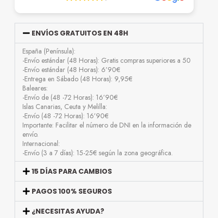
ENVÍOS GRATUITOS EN 48H
España (Península):
-Envío estándar (48 Horas): Gratis compras superiores a 50
-Envío estándar (48 Horas): 6’90€
-Entrega en Sábado (48 Horas): 9,95€
Baleares:
-Envío de (48 -72 Horas): 16’90€
Islas Canarias, Ceuta y Melilla:
-Envío (48 -72 Horas): 16’90€
Importante: Facilitar el número de DNI en la información de
envío.
Internacional:
-Envío (3 a 7 días): 15-25€ según la zona geográfica.
15 DÍAS PARA CAMBIOS
PAGOS 100% SEGUROS
¿NECESITAS AYUDA?