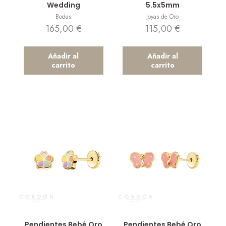
Wedding
5.5x5mm
Bodas
Joyas de Oro
165,00
€
115,00
€
Añadir al
Añadir al
carrito
carrito
Vista rápida
Vista rápida
Pendientes Bebé Oro
Pendientes Bebé Oro