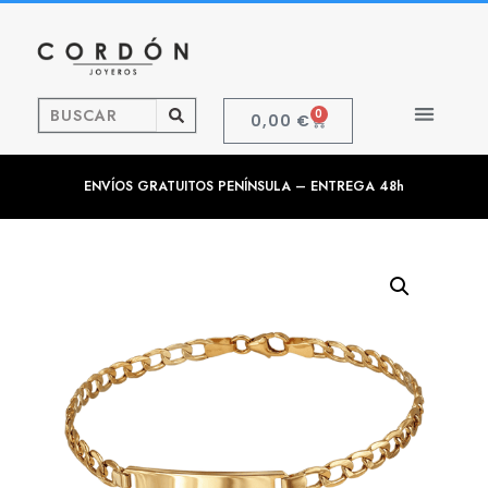
0
0,00
€
ENVÍOS GRATUITOS PENÍNSULA – ENTREGA 48h