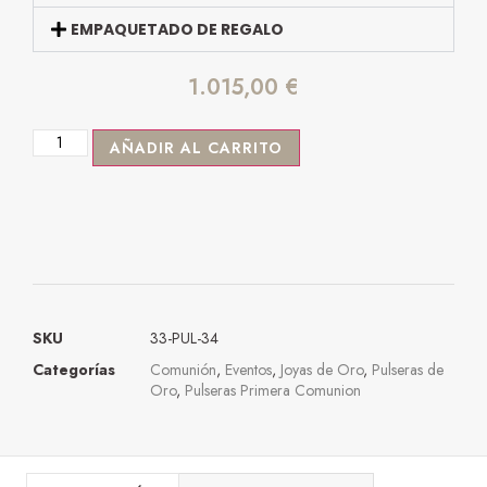
EMPAQUETADO DE REGALO
1.015,00
€
AÑADIR AL CARRITO
SKU
33-PUL-34
Categorías
Comunión
,
Eventos
,
Joyas de Oro
,
Pulseras de
Oro
,
Pulseras Primera Comunion