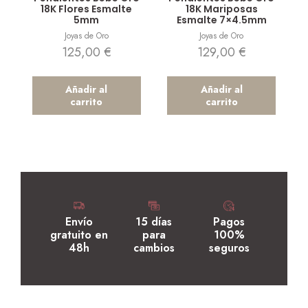
18K Flores Esmalte
18K Mariposas
5mm
Esmalte 7×4.5mm
Joyas de Oro
Joyas de Oro
125,00
€
129,00
€
Añadir al
Añadir al
carrito
carrito
Envío
15 días
Pagos
gratuito en
para
100%
48h
cambios
seguros