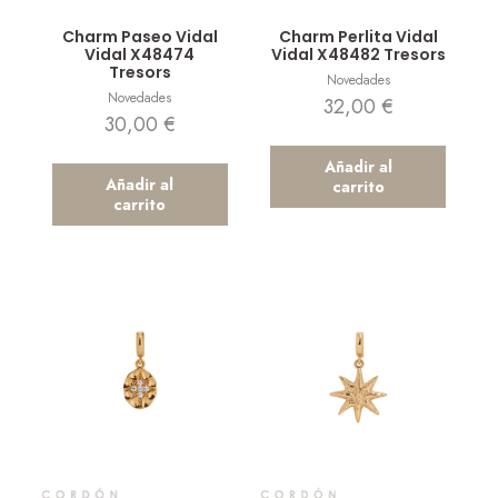
Vista rápida
Vista rápida
Charm Paseo Vidal
Charm Perlita Vidal
Vidal X48474
Vidal X48482 Tresors
Tresors
Novedades
Novedades
32,00
€
30,00
€
Añadir al
Añadir al
carrito
carrito