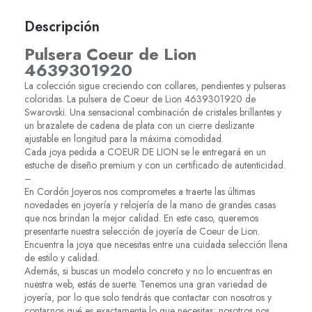
Descripción
Pulsera Coeur de Lion
4639301920
La colección sigue creciendo con collares, pendientes y pulseras
coloridas. La pulsera de Coeur de Lion 4639301920 de
Swarovski. Una sensacional combinación de cristales brillantes y
un brazalete de cadena de plata con un cierre deslizante
ajustable en longitud para la máxima comodidad.
Cada joya pedida a COEUR DE LION se le entregará en un
estuche de diseño premium y con un certificado de autenticidad.
–
En Cordón Joyeros nos comprometes a traerte las últimas
novedades en joyería y relojería de la mano de grandes casas
que nos brindan la mejor calidad. En este caso, queremos
presentarte nuestra selección de joyería de Coeur de Lion.
Encuentra la joya que necesitas entre una cuidada selección llena
de estilo y calidad.
Además, si buscas un modelo concreto y no lo encuentras en
nuestra web, estás de suerte. Tenemos una gran variedad de
joyería, por lo que solo tendrás que contactar con nosotros y
contarnos qué es exactamente lo que necesitas; nosotros nos