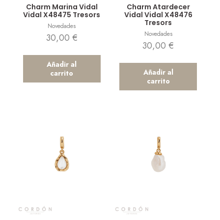
Charm Marina Vidal
Charm Atardecer
Vidal X48475 Tresors
Vidal Vidal X48476
Tresors
Novedades
Novedades
30,00
€
30,00
€
Añadir al
Añadir al
carrito
carrito