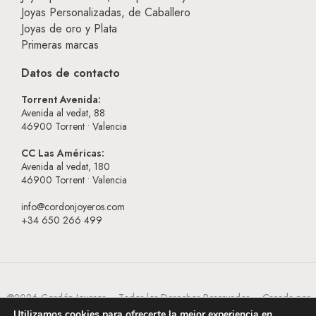
Joyas Personalizadas, de Caballero
Joyas de oro y Plata
Primeras marcas
Datos de contacto
Torrent Avenida:
Avenida al vedat, 88
46900
Torrent • Valencia
CC Las Américas:
Avenida al vedat, 180
46900
Torrent • Valencia
info@cordonjoyeros.com
+34 650 266 499
@2026 Cordón Joyeros – Todos los Derechos Reservados – Creada por
BESEOWEB
Utilizamos cookies para ofrecerte la mejor experiencia en