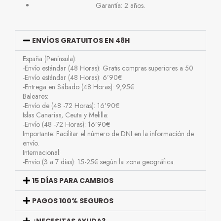
Garantía: 2 años.
ENVÍOS GRATUITOS EN 48H
España (Península):
-Envío estándar (48 Horas): Gratis compras superiores a 50
-Envío estándar (48 Horas): 6’90€
-Entrega en Sábado (48 Horas): 9,95€
Baleares:
-Envío de (48 -72 Horas): 16’90€
Islas Canarias, Ceuta y Melilla:
-Envío (48 -72 Horas): 16’90€
Importante: Facilitar el número de DNI en la información de
envío.
Internacional:
-Envío (3 a 7 días): 15-25€ según la zona geográfica.
15 DÍAS PARA CAMBIOS
PAGOS 100% SEGUROS
¿NECESITAS AYUDA?