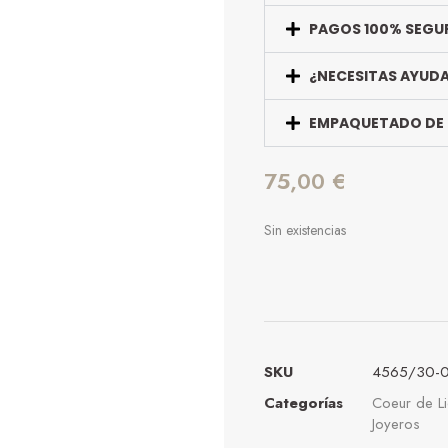
PAGOS 100% SEGU
¿NECESITAS AYUD
EMPAQUETADO DE
75,00
€
Sin existencias
SKU
4565/30-
Categorías
Coeur de L
Joyeros