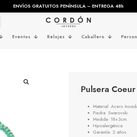
ENVÍOS GRATUITOS PENÍNSULA – ENTREGA 48h
Eventos
Relojes
Caballero
Person
Pulsera Coeu
Material: Acero Inoxid
Piedra: Swarovski.
Medida: 18+3cm.
Hipoalergénica.
Garantía: 2 años.