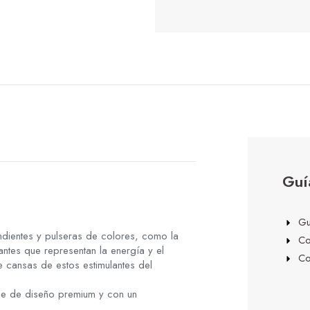
Guí
Gu
dientes y pulseras de colores, como la
Co
rantes que representan la energía y el
Co
 cansas de estos estimulantes del
he de diseño premium y con un