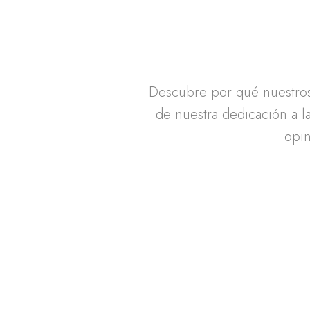
Descubre por qué nuestros 
de nuestra dedicación a la
opin