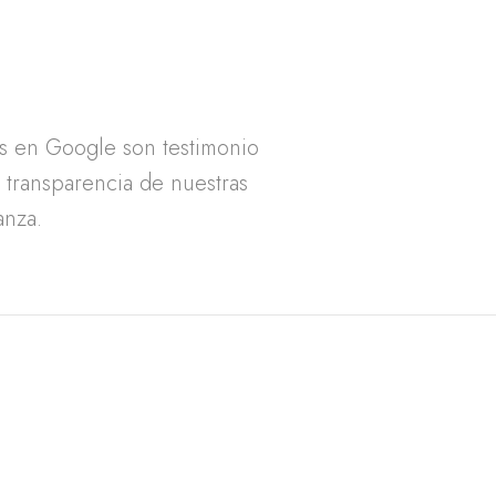
as en Google son testimonio
a transparencia de nuestras
anza.