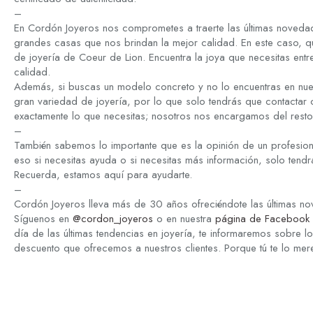
–
En Cordón Joyeros nos comprometes a traerte las últimas novedad
grandes casas que nos brindan la mejor calidad. En este caso, q
de joyería de Coeur de Lion. Encuentra la joya que necesitas entre
calidad.
Además, si buscas un modelo concreto y no lo encuentras en nue
gran variedad de joyería, por lo que solo tendrás que contactar
exactamente lo que necesitas; nosotros nos encargamos del resto
–
También sabemos lo importante que es la opinión de un profesion
eso si necesitas ayuda o si necesitas más información, solo tend
Recuerda, estamos aquí para ayudarte.
–
Cordón Joyeros lleva más de 30 años ofreciéndote las últimas n
Síguenos en
@cordon_joyeros
o en nuestra
página de Facebook 
día de las últimas tendencias en joyería, te informaremos sobre 
descuento que ofrecemos a nuestros clientes. Porque tú te lo mer