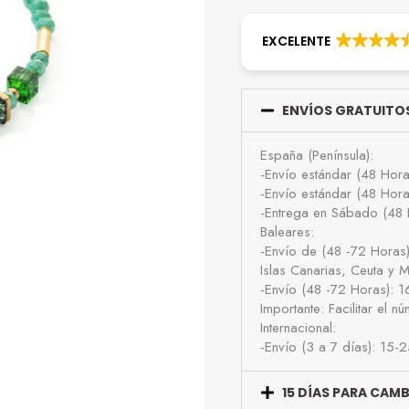
EXCELENTE
ENVÍOS GRATUITOS
España (Península):
-Envío estándar (48 Hor
-Envío estándar (48 Hor
-Entrega en Sábado (48 
Baleares:
-Envío de (48 -72 Horas
Islas Canarias, Ceuta y Me
-Envío (48 -72 Horas): 
Importante: Facilitar el 
Internacional:
-Envío (3 a 7 días): 15-
15 DÍAS PARA CAM