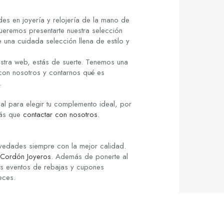
es en joyería y relojería de la mano de
ueremos presentarte nuestra selección
 una cuidada selección llena de estilo y
stra web, estás de suerte. Tenemos una
 con nosotros y contarnos qué es
.
al para elegir tu complemento ideal, por
rás que
contactar con nosotros
.
ovedades siempre con la mejor calidad.
Cordón Joyeros
. Además de ponerte al
los eventos de rebajas y cupones
eces.