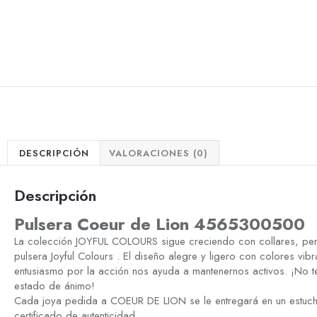
DESCRIPCIÓN
VALORACIONES (0)
Descripción
Pulsera Coeur de Lion 4565300500
La colección JOYFUL COLOURS sigue creciendo con collares, pen
pulsera Joyful Colours . El diseño alegre y ligero con colores vib
entusiasmo por la acción nos ayuda a mantenernos activos. ¡No te
estado de ánimo!
Cada joya pedida a COEUR DE LION se le entregará en un estuc
certificado de autenticidad.