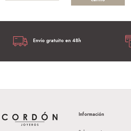
Envío gratuito en 48h
Información