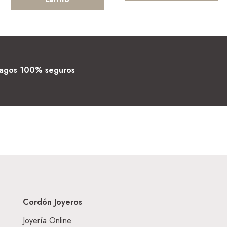
agos 100% seguros
Cordón Joyeros
Joyería Online