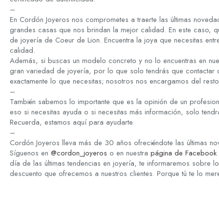
–
En Cordón Joyeros nos comprometes a traerte las últimas novedad
grandes casas que nos brindan la mejor calidad. En este caso, q
de joyería de Coeur de Lion. Encuentra la joya que necesitas entre
calidad.
Además, si buscas un modelo concreto y no lo encuentras en nue
gran variedad de joyería, por lo que solo tendrás que contactar
exactamente lo que necesitas; nosotros nos encargamos del resto
–
También sabemos lo importante que es la opinión de un profesion
eso si necesitas ayuda o si necesitas más información, solo tend
Recuerda, estamos aquí para ayudarte.
–
Cordón Joyeros lleva más de 30 años ofreciéndote las últimas n
Síguenos en
@cordon_joyeros
o en nuestra
página de Facebook 
día de las últimas tendencias en joyería, te informaremos sobre 
descuento que ofrecemos a nuestros clientes. Porque tú te lo mer