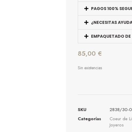
PAGOS 100% SEGU
¿NECESITAS AYUD
EMPAQUETADO DE
85,00
€
Sin existencias
SKU
2838/30-
Categorías
Coeur de L
Joyeros