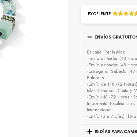
EXCELENTE
ENVÍOS GRATUITOS
España (Península):
-Envío estándar (48 Hor
-Envío estándar (48 Hor
-Entrega en Sábado (48 
Baleares:
-Envío de (48 -72 Horas
Islas Canarias, Ceuta y Me
-Envío (48 -72 Horas): 
Importante: Facilitar el 
Internacional:
-Envío (3 a 7 días): 15-
15 DÍAS PARA CAM