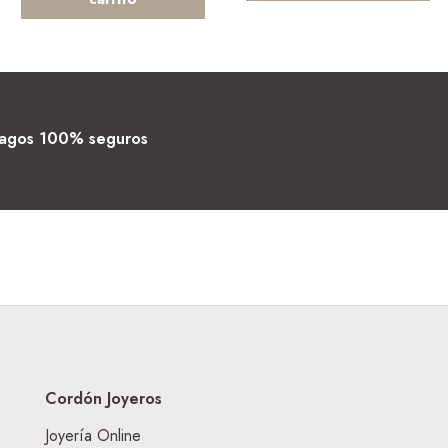
agos 100% seguros
Cordón Joyeros
Joyería Online