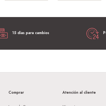
15 días para cambios
P
Comprar
Atención al cliente