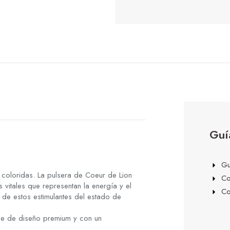
Guí
Gu
 coloridas. La pulsera de Coeur de Lion
Co
vitales que representan la energía y el
Co
 de estos estimulantes del estado de
he de diseño premium y con un