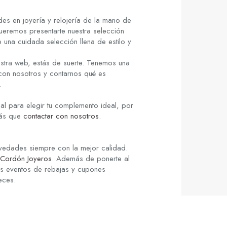
es en joyería y relojería de la mano de
ueremos presentarte nuestra selección
 una cuidada selección llena de estilo y
stra web, estás de suerte. Tenemos una
 con nosotros y contarnos qué es
.
al para elegir tu complemento ideal, por
rás que
contactar con nosotros
.
ovedades siempre con la mejor calidad.
Cordón Joyeros
. Además de ponerte al
los eventos de rebajas y cupones
eces.