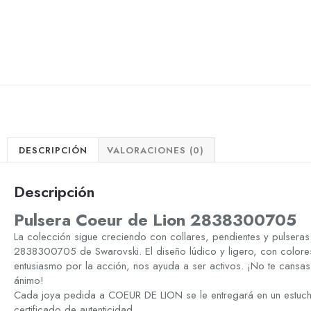
DESCRIPCIÓN
VALORACIONES (0)
Descripción
Pulsera Coeur de Lion 2838300705
La colección sigue creciendo con collares, pendientes y pulseras
2838300705 de Swarovski. El diseño lúdico y ligero, con colores 
entusiasmo por la acción, nos ayuda a ser activos. ¡No te cansas
ánimo!
Cada joya pedida a COEUR DE LION se le entregará en un estuc
certificado de autenticidad.