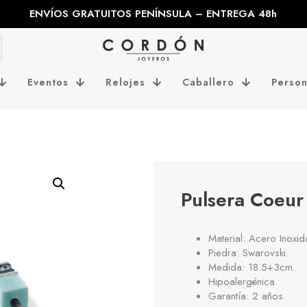
ENVÍOS GRATUITOS PENÍNSULA – ENTREGA 48h
Eventos
Relojes
Caballero
Person
Pulsera Coeu
Material: Acero Inoxid
Piedra: Swarovski.
Medida: 18.5+3cm.
Hipoalergénica.
Garantía: 2 años.