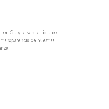
as en Google son testimonio
a transparencia de nuestras
anza.