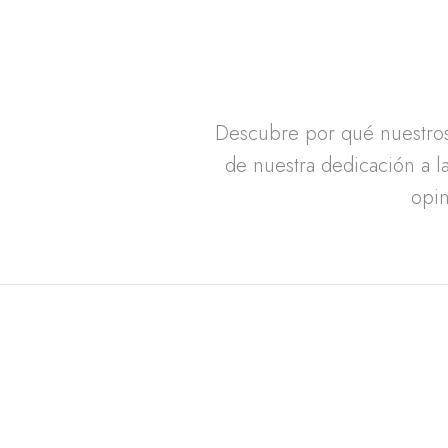
Descubre por qué nuestros 
de nuestra dedicación a la
opin