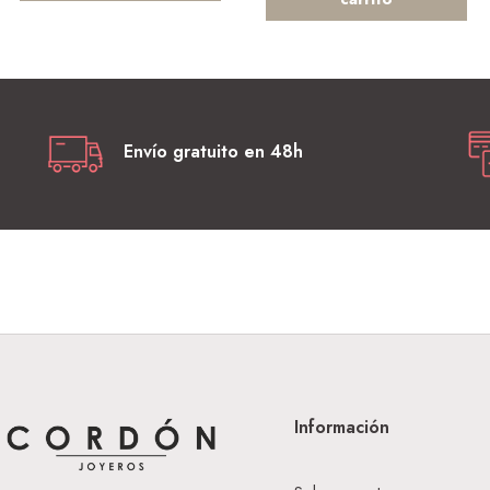
Envío gratuito en 48h
Información