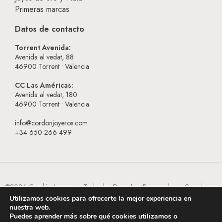
Primeras marcas
Datos de contacto
Torrent Avenida:
Avenida al vedat, 88
46900
Torrent • Valencia
CC Las Américas:
Avenida al vedat, 180
46900
Torrent • Valencia
info@cordonjoyeros.com
+34 650 266 499
@2026 Cordón Joyeros – Todos los Derechos Reservados – Creada por
BESEOWEB
Utilizamos cookies para ofrecerte la mejor experiencia en
nuestra web.
Puedes aprender más sobre qué cookies utilizamos o