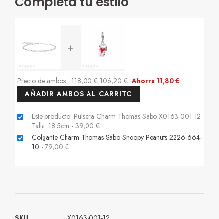
Completa tu estilo
+
Precio de ambos:
118,00
€
106,20
€
Ahorra
11,80
€
AÑADIR AMBOS AL CARRITO
Este producto: Pulsera Charm Thomas Sabo X0163-001-12
Talla: 18.5cm
-
39,00
€
Colgante Charm Thomas Sabo Snoopy Peanuts 2226-664-
10
-
79,00
€
SKU
X0163-001-12