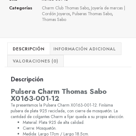
Categorías
Charm Club Thomas Sabo
,
Joyería de marcas |
Cordón Joyeros
,
Pulseras Thomas Sabo
,
Thomas Sabo
DESCRIPCIÓN
INFORMACIÓN ADICIONAL
VALORACIONES (0)
Descripción
Pulsera Charm Thomas Sabo
X0163-001-12
Te presentamos la Pulsera Charm X0163-001-12. Finísima
pulsera de plata 925 reciclada, con cierre de mosquetón. La
cantidad de colgantes Charm a fijar queda a su propia elección.
Material: Plata 925 de alta calidad.
Cierre: Mosquetón.
Medida: Largo 17cm / Largo 18.5cm.