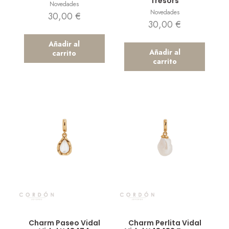
Tresors
Novedades
Novedades
30,00
€
30,00
€
Añadir al
Añadir al
carrito
carrito
Vista rápida
Vista rápida
Charm Paseo Vidal
Charm Perlita Vidal