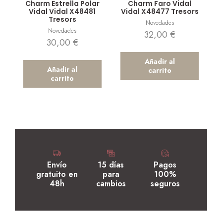
Charm Estrella Polar
Charm Faro Vidal
Vidal Vidal X48481
Vidal X48477 Tresors
Tresors
Novedades
Novedades
32,00
€
30,00
€
Añadir al
Añadir al
carrito
carrito
Envío
15 días
Pagos
gratuito en
para
100%
48h
cambios
seguros