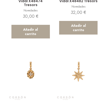
Vidal X48474
Vidal X48482 Tresors
Tresors
Novedades
Novedades
32,00
€
30,00
€
Añadir al
Añadir al
carrito
carrito
Vista rápida
Vista rápida