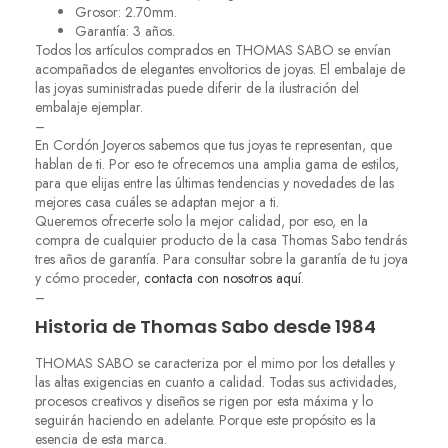
Grosor: 2.70mm.
Garantía: 3 años.
Todos los artículos comprados en THOMAS SABO se envían
acompañados de elegantes envoltorios de joyas. El embalaje de
las joyas suministradas puede diferir de la ilustración del
embalaje ejemplar.
–
En Cordón Joyeros sabemos que tus joyas te representan, que
hablan de ti. Por eso te ofrecemos una amplia gama de estilos,
para que elijas entre las últimas tendencias y novedades de las
mejores casa cuáles se adaptan mejor a ti.
Queremos ofrecerte solo la mejor calidad, por eso, en la
compra de cualquier producto de la casa Thomas Sabo tendrás
tres años de garantía. Para consultar sobre la garantía de tu joya
y cómo proceder,
contacta con nosotros aquí
.
–
Historia de Thomas Sabo desde 1984
THOMAS SABO se caracteriza por el mimo por los detalles y
las altas exigencias en cuanto a calidad. Todas sus actividades,
procesos creativos y diseños se rigen por esta máxima y lo
seguirán haciendo en adelante. Porque este propósito es la
esencia de esta marca.