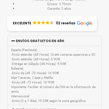
Grosor: 2.70mm.
Garantía: 3 años.
EXCELENTE
112 reseñas
ENVÍOS GRATUITOS EN 48H
España (Península):
-Envío estándar (48 Horas): Gratis compras superiores a 50
-Envío estándar (48 Horas): 6’90€
-Entrega en Sábado (48 Horas): 9,95€
Baleares:
-Envío de (48 -72 Horas): 16’90€
Islas Canarias, Ceuta y Melilla:
-Envío (48 -72 Horas): 16’90€
Importante: Facilitar el número de DNI en la información de
envío.
Internacional:
-Envío (3 a 7 días): 15-25€ según la zona geográfica.