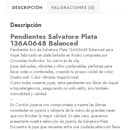
DESCRIPCIÓN
VALORACIONES (0)
Descripción
Pendientes Salvatore Plata
136A0648 Balanced
Pendientes Aro de Salvatore Plata 136A0648 Balanced para
mujer fabricado en plata bañada en Rodio compuesta por
Circonitas multicolor. Su cierre es de clip.
Joyas delicadas, vibrantes y ultra combinables, perfectas para
llevar solas o combinadas, creando tu propio cóctel de color.
Diseño sutil. Color vibrante. Impacto total.
Como todas nuestras joyas, estos pendientes son libres de níquel
e hipoalergénicos, asegurando no solo estilo, sino también
comodidad y calidad.
–
En Cordón Joyeros nos comprometes a traerte las últimas
novedades en joyería y relojería de la mano de grandes casas
que nos brindan la mejor calidad. En este caso, queremos
presentarte nuestra selección de joyería de Salvatore Plata.
Encuentra la joya que necesitas entre una cuidada selección llena