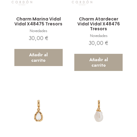
Vista rápida
Vista rápida
Charm Marina Vidal
Charm Atardecer
Vidal X48475 Tresors
Vidal Vidal X48476
Tresors
Novedades
Novedades
30,00
€
30,00
€
Añadir al
Añadir al
carrito
carrito