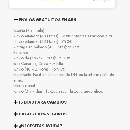
ENVÍOS GRATUITOS EN 48H
España (Península):
-Envío estándar (48 Horas): Gratis compras superiores a 50
-Envío estándar (48 Horas): 6’90€
-Entrega en Sábado (48 Horas): 9,95€
Baleares:
-Envío de (48 -72 Horas): 16’90€
Islas Canarias, Ceuta y Melilla:
-Envío (48 -72 Horas): 16’90€
Importante: Facilitar el número de DNI en la información de
envío.
Internacional:
-Envío (3 a 7 días): 15-25€ según la zona geográfica.
15 DÍAS PARA CAMBIOS
PAGOS 100% SEGUROS
¿NECESITAS AYUDA?