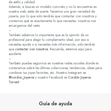
de estilo y calidad.
Además, si buscas un modelo concreto y no lo encuentras en
nuestra web, estás de suerte. Tenemos una gran variedad de
joyería, por lo que solo tendrás que contactar con nosotros y
contarnos qué es exactamente lo que necesitas; nosotros nos
encargamos del resto.
–
También sabemos lo importante que es la opinión de un
profesional para elegir tu complemento ideal, por eso si
necesitas ayuda o si necesitas más información, solo tendrás
que
contactar con nosotros
. Recuerda, estamos aquí para
ayudarte.
–
También puedes seguirnos en nuestras redes sociales donde te
contaremos sobre las últimas colecciones, tendencias, ideas para
combinar tus joyas favoritas, etc. Nuestro Instagram es
@cordon_Joyeros
y nuestro Facebook es
Cordón Joyeros
Torrent
.
Guía de ayuda