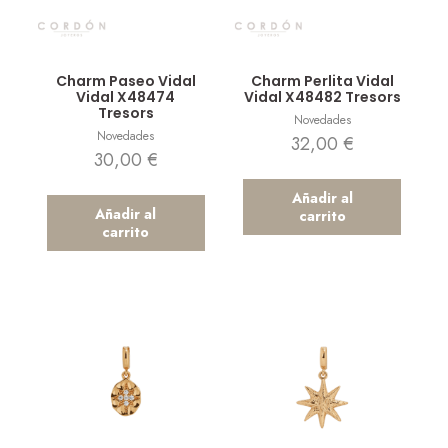
Vista rápida
Vista rápida
Charm Paseo Vidal
Charm Perlita Vidal
Vidal X48474
Vidal X48482 Tresors
Tresors
Novedades
Novedades
32,00
€
30,00
€
Añadir al
Añadir al
carrito
carrito