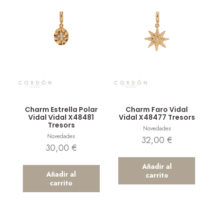
Vista rápida
Vista rápida
Charm Estrella Polar
Charm Faro Vidal
Vidal Vidal X48481
Vidal X48477 Tresors
Tresors
Novedades
Novedades
32,00
€
30,00
€
Añadir al
Añadir al
carrito
carrito