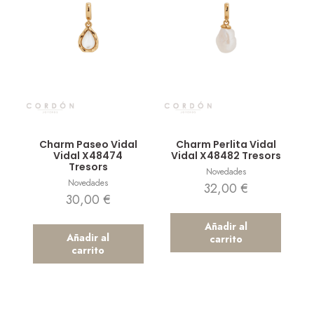
Vista rápida
Vista rápida
Charm Paseo Vidal
Charm Perlita Vidal
Vidal X48474
Vidal X48482 Tresors
Tresors
Novedades
Novedades
32,00
€
30,00
€
Añadir al
Añadir al
carrito
carrito