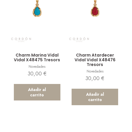
Vista rápida
Vista rápida
Charm Marina Vidal
Charm Atardecer
Vidal X48475 Tresors
Vidal Vidal X48476
Tresors
Novedades
Novedades
30,00
€
30,00
€
Añadir al
Añadir al
carrito
carrito