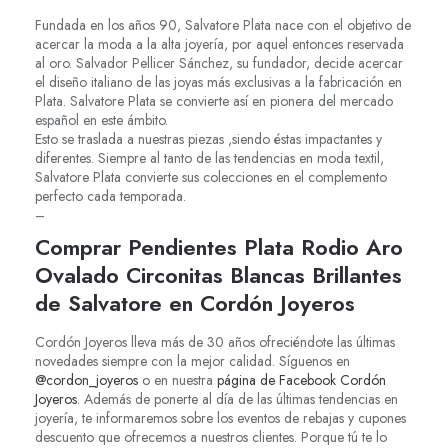
Fundada en los años 90, Salvatore Plata nace con el objetivo de
acercar la moda a la alta joyería, por aquel entonces reservada
al oro. Salvador Pellicer Sánchez, su fundador, decide acercar
el diseño italiano de las joyas más exclusivas a la fabricación en
Plata. Salvatore Plata se convierte así en pionera del mercado
español en este ámbito.
Esto se traslada a nuestras piezas ,siendo éstas impactantes y
diferentes. Siempre al tanto de las tendencias en moda textil,
Salvatore Plata convierte sus colecciones en el complemento
perfecto cada temporada.
–
Comprar Pendientes Plata Rodio Aro
Ovalado Circonitas Blancas Brillantes
de Salvatore en Cordón Joyeros
Cordón Joyeros lleva más de 30 años ofreciéndote las últimas
novedades siempre con la mejor calidad. Síguenos en
@cordon_joyeros
o en nuestra
página de Facebook Cordón
Joyeros
. Además de ponerte al día de las últimas tendencias en
joyería, te informaremos sobre los eventos de rebajas y cupones
descuento que ofrecemos a nuestros clientes. Porque tú te lo