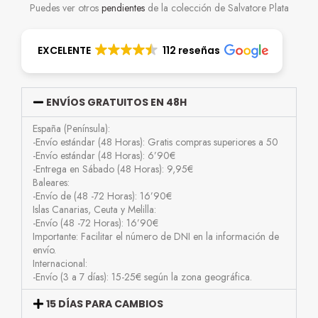
Puedes ver otros
pendientes
de la colección de Salvatore Plata
EXCELENTE
112 reseñas
ENVÍOS GRATUITOS EN 48H
España (Península):
-Envío estándar (48 Horas): Gratis compras superiores a 50
-Envío estándar (48 Horas): 6’90€
-Entrega en Sábado (48 Horas): 9,95€
Baleares:
-Envío de (48 -72 Horas): 16’90€
Islas Canarias, Ceuta y Melilla:
-Envío (48 -72 Horas): 16’90€
Importante: Facilitar el número de DNI en la información de
envío.
Internacional:
-Envío (3 a 7 días): 15-25€ según la zona geográfica.
15 DÍAS PARA CAMBIOS