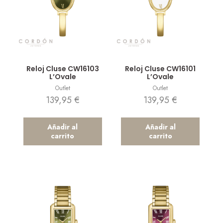
Vista rápida
Vista rápida
Reloj Cluse CW16103
Reloj Cluse CW16101
L’Ovale
L’Ovale
Outlet
Outlet
139,95
€
139,95
€
Añadir al
Añadir al
carrito
carrito