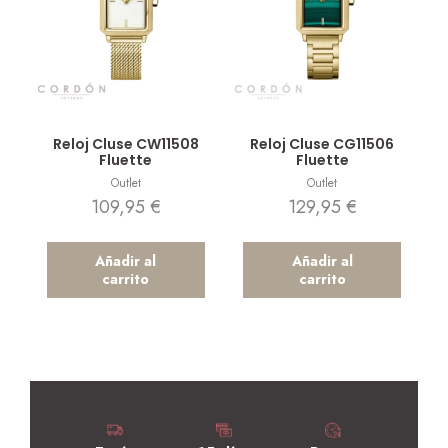
Vista rápida
Vista rápida
Reloj Cluse CW11508
Reloj Cluse CG11506
Fluette
Fluette
Outlet
Outlet
109,95
€
129,95
€
Añadir al
Añadir al
carrito
carrito