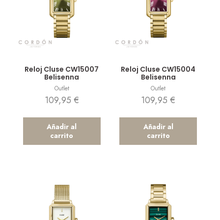
Vista rápida
Vista rápida
Reloj Cluse CW15007
Reloj Cluse CW15004
Belisenna
Belisenna
Outlet
Outlet
109,95
€
109,95
€
Añadir al
Añadir al
carrito
carrito