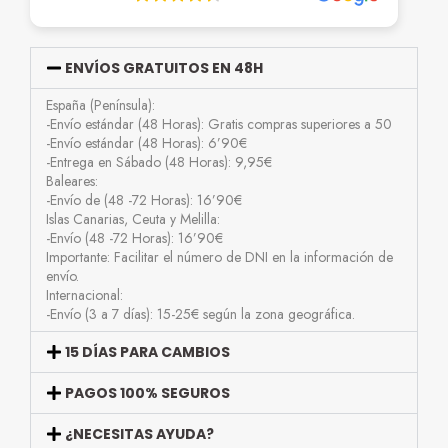
ENVÍOS GRATUITOS EN 48H
España (Península):
-Envío estándar (48 Horas): Gratis compras superiores a 50
-Envío estándar (48 Horas): 6’90€
-Entrega en Sábado (48 Horas): 9,95€
Baleares:
-Envío de (48 -72 Horas): 16’90€
Islas Canarias, Ceuta y Melilla:
-Envío (48 -72 Horas): 16’90€
Importante: Facilitar el número de DNI en la información de
envío.
Internacional:
-Envío (3 a 7 días): 15-25€ según la zona geográfica.
15 DÍAS PARA CAMBIOS
PAGOS 100% SEGUROS
¿NECESITAS AYUDA?