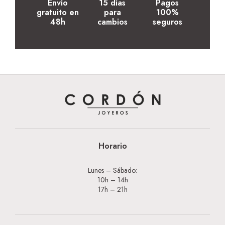
Envío
15 días
Pagos
gratuito en
para
100%
48h
cambios
seguros
Horario
Lunes – Sábado:
10h – 14h
17h – 21h