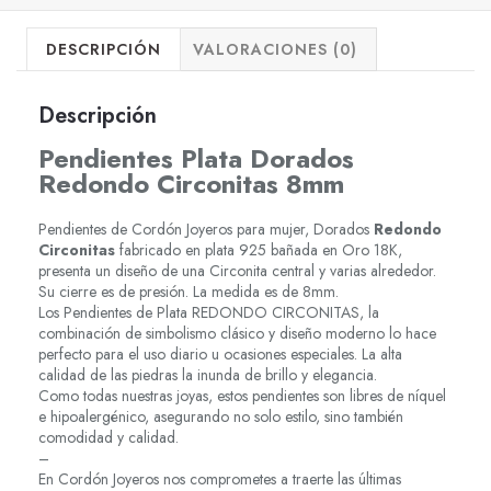
DESCRIPCIÓN
VALORACIONES (0)
Descripción
Pendientes Plata Dorados
Redondo Circonitas 8mm
Pendientes de Cordón Joyeros para mujer, Dorados
Redondo
Circonitas
fabricado en plata 925 bañada en Oro 18K,
presenta un diseño de una Circonita central y varias alrededor.
Su cierre es de presión. La medida es de 8mm.
Los Pendientes de Plata REDONDO CIRCONITAS, la
combinación de simbolismo clásico y diseño moderno lo hace
perfecto para el uso diario u ocasiones especiales. La alta
calidad de las piedras la inunda de brillo y elegancia.
Como todas nuestras joyas, estos pendientes son libres de níquel
e hipoalergénico, asegurando no solo estilo, sino también
comodidad y calidad.
–
En Cordón Joyeros nos comprometes a traerte las últimas