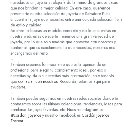
novedades en joyería y relojería de la mano de grandes casas
que nos brindan la mejor calidad. En este caso, queremos
presentarte nuestra selección de joyería de Salvatore Plata.
Encuentra la joya que necesitas entre una cuidada selección llena
de estilo y calidad.
Además, si buscas un modelo concreto y no lo encuentras en
nuestra web, estás de suerte. Tenemos una gran variedad de
joyería, por lo que solo tendrás que contactar con nosotros y
contarnos qué es exactamente lo que necesitas; nosotros nos
encargamos del resto.
–
También sabemos lo importante que es la opinión de un
profesional para elegir tu complemento ideal, por eso si
necesitas ayuda o si necesitas más información, solo tendrás
que
contactar con nosotros
. Recuerda, estamos aquí para
ayudarte.
–
También puedes seguirnos en nuestras redes sociales donde te
contaremos sobre las últimas colecciones, tendencias, ideas para
combinar tus joyas favoritas, etc. Nuestro Instagram es
@cordon_Joyeros
y nuestro Facebook es
Cordón Joyeros
Torrent
.