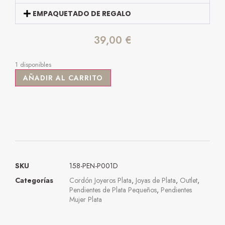
EMPAQUETADO DE REGALO
39,00
€
1 disponibles
AÑADIR AL CARRITO
SKU
158-PEN-P001D
Categorías
Cordón Joyeros Plata
,
Joyas de Plata
,
Outlet
,
Pendientes de Plata Pequeños
,
Pendientes
Mujer Plata