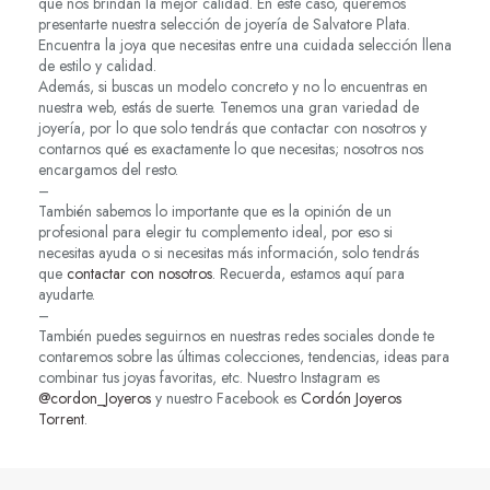
que nos brindan la mejor calidad. En este caso, queremos
presentarte nuestra selección de joyería de Salvatore Plata.
Encuentra la joya que necesitas entre una cuidada selección llena
de estilo y calidad.
Además, si buscas un modelo concreto y no lo encuentras en
nuestra web, estás de suerte. Tenemos una gran variedad de
joyería, por lo que solo tendrás que contactar con nosotros y
contarnos qué es exactamente lo que necesitas; nosotros nos
encargamos del resto.
–
También sabemos lo importante que es la opinión de un
profesional para elegir tu complemento ideal, por eso si
necesitas ayuda o si necesitas más información, solo tendrás
que
contactar con nosotros
. Recuerda, estamos aquí para
ayudarte.
–
También puedes seguirnos en nuestras redes sociales donde te
contaremos sobre las últimas colecciones, tendencias, ideas para
combinar tus joyas favoritas, etc. Nuestro Instagram es
@cordon_Joyeros
y nuestro Facebook es
Cordón Joyeros
Torrent
.