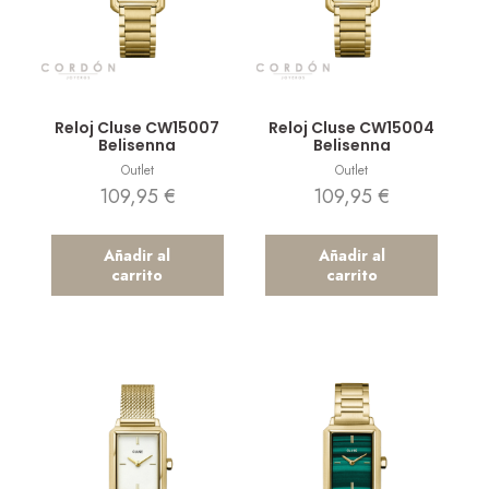
Vista rápida
Vista rápida
Reloj Cluse CW15007
Reloj Cluse CW15004
Belisenna
Belisenna
Outlet
Outlet
109,95
€
109,95
€
Añadir al
Añadir al
carrito
carrito