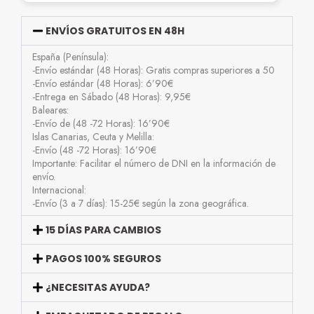
ENVÍOS GRATUITOS EN 48H
España (Península):
-Envío estándar (48 Horas): Gratis compras superiores a 50
-Envío estándar (48 Horas): 6’90€
-Entrega en Sábado (48 Horas): 9,95€
Baleares:
-Envío de (48 -72 Horas): 16’90€
Islas Canarias, Ceuta y Melilla:
-Envío (48 -72 Horas): 16’90€
Importante: Facilitar el número de DNI en la información de
envío.
Internacional:
-Envío (3 a 7 días): 15-25€ según la zona geográfica.
15 DÍAS PARA CAMBIOS
PAGOS 100% SEGUROS
¿NECESITAS AYUDA?