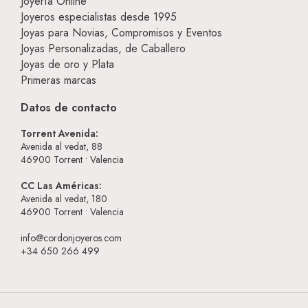
Joyería Online
Joyeros especialistas desde 1995
Joyas para Novias, Compromisos y Eventos
Joyas Personalizadas, de Caballero
Joyas de oro y Plata
Primeras marcas
Datos de contacto
Torrent Avenida:
Avenida al vedat, 88
46900
Torrent • Valencia
CC Las Américas:
Avenida al vedat, 180
46900
Torrent • Valencia
info@cordonjoyeros.com
+34 650 266 499