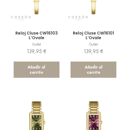
Vista rápida
Vista rápida
Reloj Cluse CW16103
Reloj Cluse CW16101
L’Ovale
L’Ovale
Outlet
Outlet
139,95
€
139,95
€
Añadir al
Añadir al
carrito
carrito