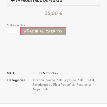
EMPAQUETADO DE REGALO
35,00
€
2 disponibles
AÑADIR AL CARRITO
SKU
108-PEN-P5533B
Categorías
Cordón Joyeros Plata
,
Joyas de Plata
,
Outlet
,
Pendientes de Plata Pequeños
,
Pendientes
Mujer Plata