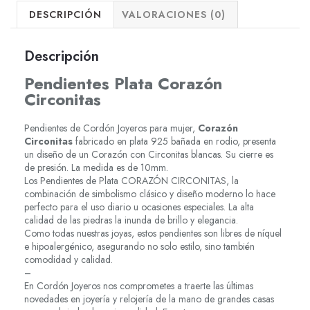
DESCRIPCIÓN
VALORACIONES (0)
Descripción
Pendientes Plata Corazón
Circonitas
Pendientes de Cordón Joyeros para mujer,
Corazón
Circonitas
fabricado en plata 925 bañada en rodio, presenta
un diseño de un Corazón con Circonitas blancas. Su cierre es
de presión. La medida es de 10mm.
Los Pendientes de Plata CORAZÓN CIRCONITAS, la
combinación de simbolismo clásico y diseño moderno lo hace
perfecto para el uso diario u ocasiones especiales. La alta
calidad de las piedras la inunda de brillo y elegancia.
Como todas nuestras joyas, estos pendientes son libres de níquel
e hipoalergénico, asegurando no solo estilo, sino también
comodidad y calidad.
–
En Cordón Joyeros nos comprometes a traerte las últimas
novedades en joyería y relojería de la mano de grandes casas