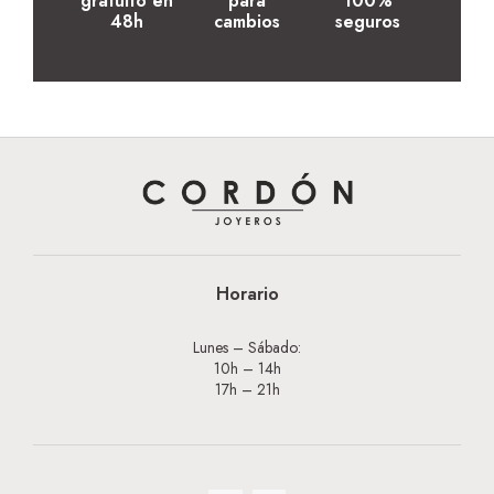
gratuito en
para
100%
48h
cambios
seguros
Horario
Lunes – Sábado:
10h – 14h
17h – 21h