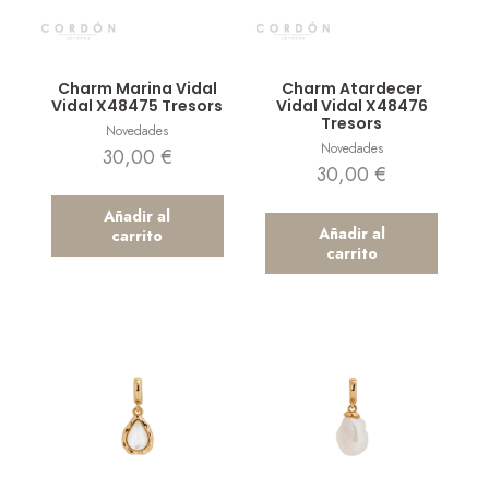
Vista rápida
Vista rápida
Charm Marina Vidal
Charm Atardecer
Vidal X48475 Tresors
Vidal Vidal X48476
Tresors
Novedades
Novedades
30,00
€
30,00
€
Añadir al
Añadir al
carrito
carrito