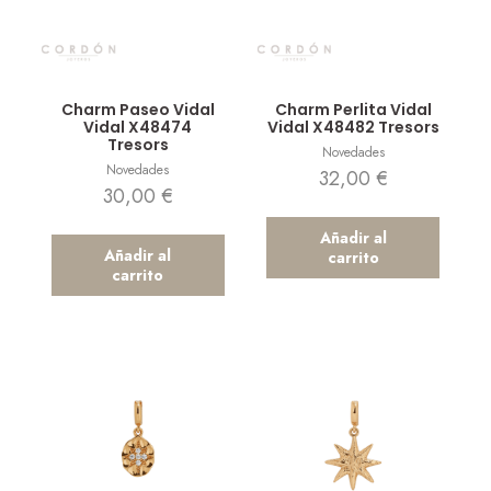
Vista rápida
Vista rápida
Charm Paseo Vidal
Charm Perlita Vidal
Vidal X48474
Vidal X48482 Tresors
Tresors
Novedades
Novedades
32,00
€
30,00
€
Añadir al
Añadir al
carrito
carrito