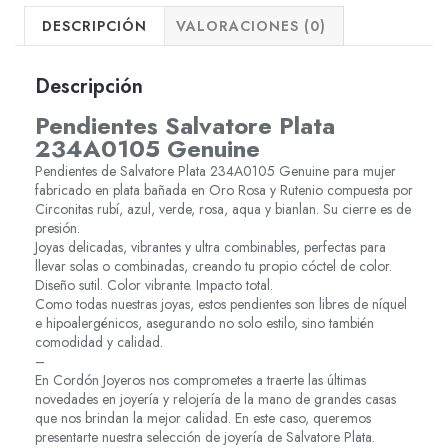
DESCRIPCIÓN
VALORACIONES (0)
Descripción
Pendientes Salvatore Plata
234A0105 Genuine
Pendientes de Salvatore Plata 234A0105 Genuine para mujer
fabricado en plata bañada en Oro Rosa y Rutenio compuesta por
Circonitas rubí, azul, verde, rosa, aqua y bianlan. Su cierre es de
presión.
Joyas delicadas, vibrantes y ultra combinables, perfectas para
llevar solas o combinadas, creando tu propio cóctel de color.
Diseño sutil. Color vibrante. Impacto total.
Como todas nuestras joyas, estos pendientes son libres de níquel
e hipoalergénicos, asegurando no solo estilo, sino también
comodidad y calidad.
–
En Cordón Joyeros nos comprometes a traerte las últimas
novedades en joyería y relojería de la mano de grandes casas
que nos brindan la mejor calidad. En este caso, queremos
presentarte nuestra selección de joyería de Salvatore Plata.