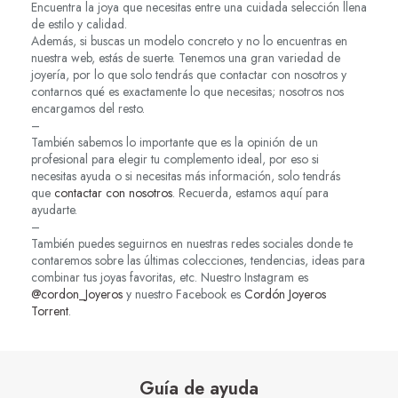
Encuentra la joya que necesitas entre una cuidada selección llena
de estilo y calidad.
Además, si buscas un modelo concreto y no lo encuentras en
nuestra web, estás de suerte. Tenemos una gran variedad de
joyería, por lo que solo tendrás que contactar con nosotros y
contarnos qué es exactamente lo que necesitas; nosotros nos
encargamos del resto.
–
También sabemos lo importante que es la opinión de un
profesional para elegir tu complemento ideal, por eso si
necesitas ayuda o si necesitas más información, solo tendrás
que
contactar con nosotros
. Recuerda, estamos aquí para
ayudarte.
–
También puedes seguirnos en nuestras redes sociales donde te
contaremos sobre las últimas colecciones, tendencias, ideas para
combinar tus joyas favoritas, etc. Nuestro Instagram es
@cordon_Joyeros
y nuestro Facebook es
Cordón Joyeros
Torrent
.
Guía de ayuda