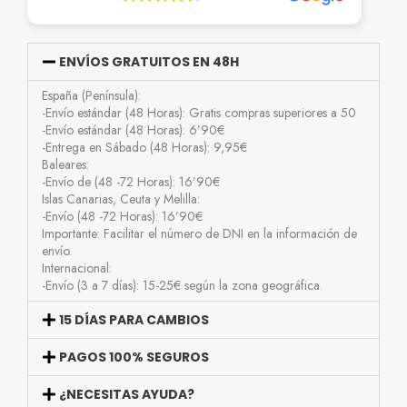
ENVÍOS GRATUITOS EN 48H
España (Península):
-Envío estándar (48 Horas): Gratis compras superiores a 50
-Envío estándar (48 Horas): 6’90€
-Entrega en Sábado (48 Horas): 9,95€
Baleares:
-Envío de (48 -72 Horas): 16’90€
Islas Canarias, Ceuta y Melilla:
-Envío (48 -72 Horas): 16’90€
Importante: Facilitar el número de DNI en la información de
envío.
Internacional:
-Envío (3 a 7 días): 15-25€ según la zona geográfica.
15 DÍAS PARA CAMBIOS
PAGOS 100% SEGUROS
¿NECESITAS AYUDA?