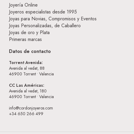
Joyería Online
Joyeros especialistas desde 1995
Joyas para Novias, Compromisos y Eventos
Joyas Personalizadas, de Caballero
Joyas de oro y Plata
Primeras marcas
Datos de contacto
Torrent Avenida:
Avenida al vedat, 88
46900
Torrent • Valencia
CC Las Américas:
Avenida al vedat, 180
46900
Torrent • Valencia
info@cordonjoyeros.com
+34 650 266 499