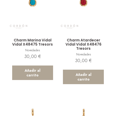
Vista rápida
Vista rápida
Charm Marina Vidal
Charm Atardecer
Vidal X48475 Tresors
Vidal Vidal X48476
Tresors
Novedades
Novedades
30,00
€
30,00
€
Añadir al
Añadir al
carrito
carrito