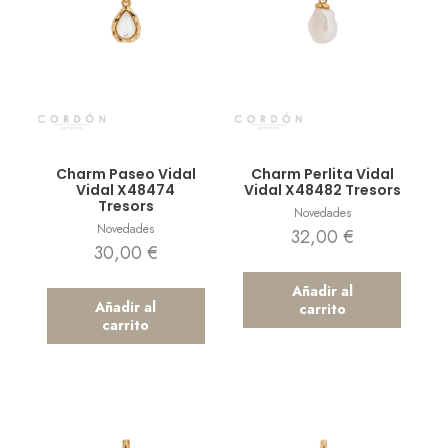
Vista rápida
Vista rápida
Charm Paseo Vidal
Charm Perlita Vidal
Vidal X48474
Vidal X48482 Tresors
Tresors
Novedades
Novedades
32,00
€
30,00
€
Añadir al
Añadir al
carrito
carrito