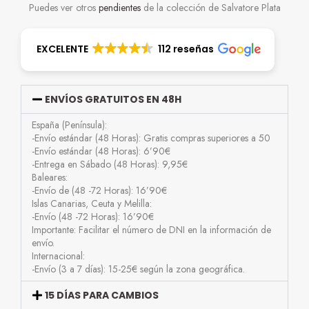
Puedes ver otros
pendientes
de la colección de Salvatore Plata
EXCELENTE
112 reseñas
ENVÍOS GRATUITOS EN 48H
España (Península):
-Envío estándar (48 Horas): Gratis compras superiores a 50
-Envío estándar (48 Horas): 6’90€
-Entrega en Sábado (48 Horas): 9,95€
Baleares:
-Envío de (48 -72 Horas): 16’90€
Islas Canarias, Ceuta y Melilla:
-Envío (48 -72 Horas): 16’90€
Importante: Facilitar el número de DNI en la información de
envío.
Internacional:
-Envío (3 a 7 días): 15-25€ según la zona geográfica.
15 DÍAS PARA CAMBIOS