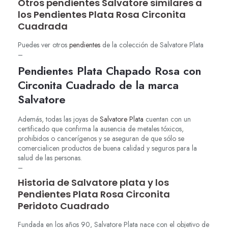
Otros pendientes Salvatore similares a
los Pendientes Plata Rosa Circonita
Cuadrada
Puedes ver otros
pendientes
de la colección de Salvatore Plata
–
Pendientes Plata Chapado Rosa con
Circonita Cuadrado de la marca
Salvatore
Además, todas las joyas de
Salvatore Plata
cuentan con un
certificado que confirma la ausencia de metales tóxicos,
prohibidos o cancerígenos y se aseguran de que sólo se
comercialicen productos de buena calidad y seguros para la
salud de las personas.
–
Historia de Salvatore plata y los
Pendientes Plata Rosa Circonita
Peridoto Cuadrado
Fundada en los años 90, Salvatore Plata nace con el objetivo de