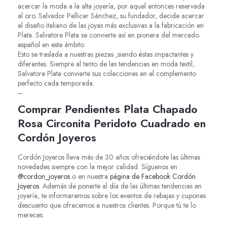
acercar la moda a la alta joyería, por aquel entonces reservada
al oro. Salvador Pellicer Sánchez, su fundador, decide acercar
el diseño italiano de las joyas más exclusivas a la fabricación en
Plata. Salvatore Plata se convierte así en pionera del mercado
español en este ámbito.
Esto se traslada a nuestras piezas ,siendo éstas impactantes y
diferentes. Siempre al tanto de las tendencias en moda textil,
Salvatore Plata convierte sus colecciones en el complemento
perfecto cada temporada.
–
Comprar Pendientes Plata Chapado
Rosa Circonita Peridoto Cuadrado en
Cordón Joyeros
Cordón Joyeros lleva más de 30 años ofreciéndote las últimas
novedades siempre con la mejor calidad. Síguenos en
@cordon_joyeros
o en nuestra
página de Facebook Cordón
Joyeros
. Además de ponerte al día de las últimas tendencias en
joyería, te informaremos sobre los eventos de rebajas y cupones
descuento que ofrecemos a nuestros clientes. Porque tú te lo
mereces.