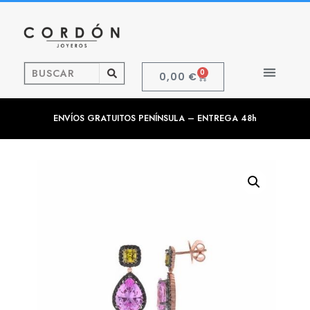
0
0,00
€
ENVÍOS GRATUITOS PENÍNSULA – ENTREGA 48h