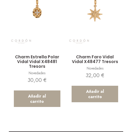
Vista rápida
Vista rápida
Charm Estrella Polar
Charm Faro Vidal
Vidal Vidal X48481
Vidal X48477 Tresors
Tresors
Novedades
Novedades
32,00
€
30,00
€
Añadir al
Añadir al
carrito
carrito