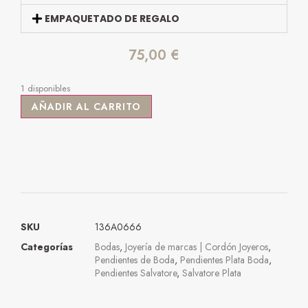
EMPAQUETADO DE REGALO
75,00
€
1 disponibles
AÑADIR AL CARRITO
SKU
136A0666
Categorías
Bodas
,
Joyería de marcas | Cordón Joyeros
,
Pendientes de Boda
,
Pendientes Plata Boda
,
Pendientes Salvatore
,
Salvatore Plata