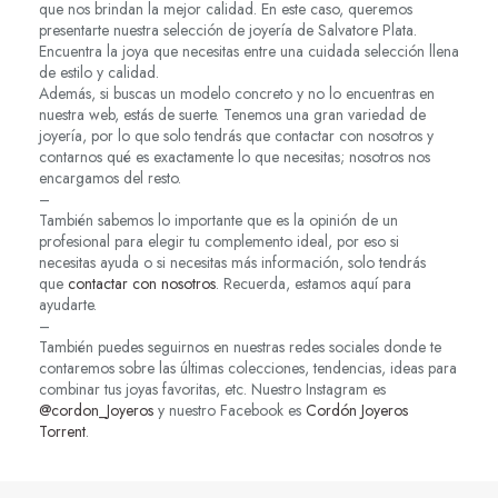
que nos brindan la mejor calidad. En este caso, queremos
presentarte nuestra selección de joyería de Salvatore Plata.
Encuentra la joya que necesitas entre una cuidada selección llena
de estilo y calidad.
Además, si buscas un modelo concreto y no lo encuentras en
nuestra web, estás de suerte. Tenemos una gran variedad de
joyería, por lo que solo tendrás que contactar con nosotros y
contarnos qué es exactamente lo que necesitas; nosotros nos
encargamos del resto.
–
También sabemos lo importante que es la opinión de un
profesional para elegir tu complemento ideal, por eso si
necesitas ayuda o si necesitas más información, solo tendrás
que
contactar con nosotros
. Recuerda, estamos aquí para
ayudarte.
–
También puedes seguirnos en nuestras redes sociales donde te
contaremos sobre las últimas colecciones, tendencias, ideas para
combinar tus joyas favoritas, etc. Nuestro Instagram es
@cordon_Joyeros
y nuestro Facebook es
Cordón Joyeros
Torrent
.