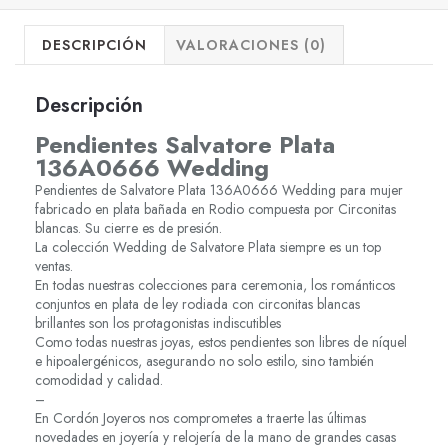
DESCRIPCIÓN
VALORACIONES (0)
Descripción
Pendientes Salvatore Plata
136A0666 Wedding
Pendientes de Salvatore Plata 136A0666 Wedding para mujer
fabricado en plata bañada en Rodio compuesta por Circonitas
blancas. Su cierre es de presión.
La colección Wedding de Salvatore Plata siempre es un top
ventas.
En todas nuestras colecciones para ceremonia, los románticos
conjuntos en plata de ley rodiada con circonitas blancas
brillantes son los protagonistas indiscutibles
Como todas nuestras joyas, estos pendientes son libres de níquel
e hipoalergénicos, asegurando no solo estilo, sino también
comodidad y calidad.
–
En Cordón Joyeros nos comprometes a traerte las últimas
novedades en joyería y relojería de la mano de grandes casas