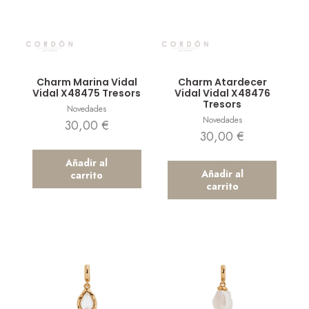
Vista rápida
Vista rápida
Charm Marina Vidal
Charm Atardecer
Vidal X48475 Tresors
Vidal Vidal X48476
Tresors
Novedades
Novedades
30,00
€
30,00
€
Añadir al
Añadir al
carrito
carrito