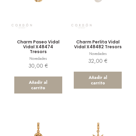
Vista rápida
Vista rápida
Charm Paseo Vidal
Charm Perlita Vidal
Vidal X48474
Vidal X48482 Tresors
Tresors
Novedades
Novedades
32,00
€
30,00
€
Añadir al
Añadir al
carrito
carrito