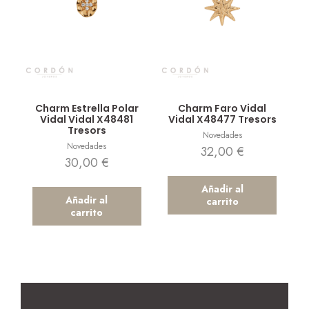
Vista rápida
Vista rápida
Charm Estrella Polar
Charm Faro Vidal
Vidal Vidal X48481
Vidal X48477 Tresors
Tresors
Novedades
Novedades
32,00
€
30,00
€
Añadir al
Añadir al
carrito
carrito