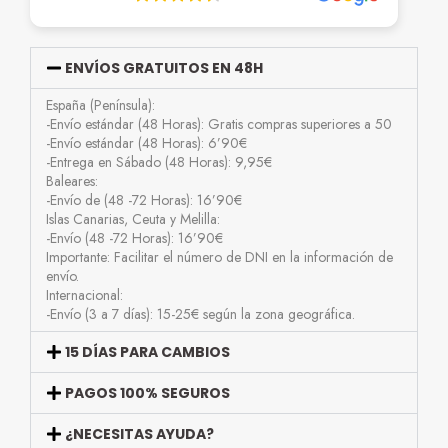
ENVÍOS GRATUITOS EN 48H
España (Península):
-Envío estándar (48 Horas): Gratis compras superiores a 50
-Envío estándar (48 Horas): 6’90€
-Entrega en Sábado (48 Horas): 9,95€
Baleares:
-Envío de (48 -72 Horas): 16’90€
Islas Canarias, Ceuta y Melilla:
-Envío (48 -72 Horas): 16’90€
Importante: Facilitar el número de DNI en la información de
envío.
Internacional:
-Envío (3 a 7 días): 15-25€ según la zona geográfica.
15 DÍAS PARA CAMBIOS
PAGOS 100% SEGUROS
¿NECESITAS AYUDA?