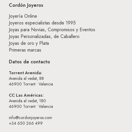
Cordón Joyeros
Joyería Online
Joyeros especialistas desde 1995
Joyas para Novias, Compromisos y Eventos
Joyas Personalizadas, de Caballero
Joyas de oro y Plata
Primeras marcas
Datos de contacto
Torrent Avenida:
Avenida al vedat, 88
46900
Torrent • Valencia
CC Las Américas:
Avenida al vedat, 180
46900
Torrent • Valencia
info@cordonjoyeros.com
+34 650 266 499