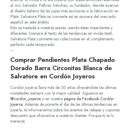
al oro. Salvador Pellicer Sánchez, su fundador, decide acercar
el diseño italiano de las joyas más exclusivas a la fabricación en
Plata. Salvatore Plata se convierte así en pionera del mercado
español en este ámbito.
Esto se traslada a nuestras piezas ,siendo éstas impactantes y
diferentes. Siempre al tanto de las tendencias en moda textil,
Salvatore Plata convierte sus colecciones en el complemento
perfecto cada temporada.
–
Comprar Pendientes Plata Chapado
Dorado Barra Circonitas Blanca de
Salvatore en Cordón Joyeros
Cordón Joyeros lleva más de 30 años ofreciéndote las últimas
novedades siempre con la mejor calidad. Síguenos en
@cordon_joyeros
o en nuestra
página de Facebook Cordón
Joyeros
. Además de ponerte al día de las últimas tendencias en
joyería, te informaremos sobre los eventos de rebajas y cupones
descuento que ofrecemos a nuestros clientes. Porque tú te lo
mereces.