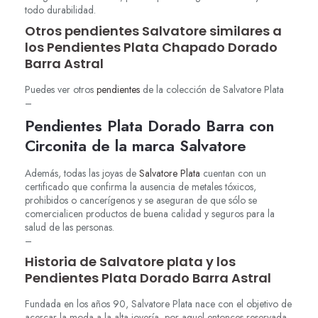
todo durabilidad.
Otros pendientes Salvatore similares a
los Pendientes Plata Chapado Dorado
Barra Astral
Puedes ver otros
pendientes
de la colección de Salvatore Plata
–
Pendientes Plata Dorado Barra con
Circonita de la marca Salvatore
Además, todas las joyas de
Salvatore Plata
cuentan con un
certificado que confirma la ausencia de metales tóxicos,
prohibidos o cancerígenos y se aseguran de que sólo se
comercialicen productos de buena calidad y seguros para la
salud de las personas.
–
Historia de Salvatore plata y los
Pendientes Plata Dorado Barra Astral
Fundada en los años 90, Salvatore Plata nace con el objetivo de
acercar la moda a la alta joyería, por aquel entonces reservada