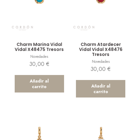
Vista rápida
Vista rápida
Charm Marina Vidal
Charm Atardecer
Vidal X48475 Tresors
Vidal Vidal X48476
Tresors
Novedades
Novedades
30,00
€
30,00
€
Añadir al
Añadir al
carrito
carrito