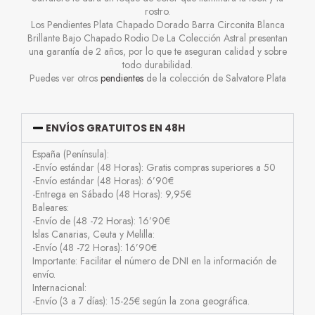
rostro.
Los Pendientes Plata Chapado Dorado Barra Circonita Blanca
Brillante Bajo Chapado Rodio De La Colección Astral presentan
una garantía de 2 años, por lo que te aseguran calidad y sobre
todo durabilidad.
Puedes ver otros
pendientes
de la colección de Salvatore Plata
ENVÍOS GRATUITOS EN 48H
España (Península):
-Envío estándar (48 Horas): Gratis compras superiores a 50
-Envío estándar (48 Horas): 6’90€
-Entrega en Sábado (48 Horas): 9,95€
Baleares:
-Envío de (48 -72 Horas): 16’90€
Islas Canarias, Ceuta y Melilla:
-Envío (48 -72 Horas): 16’90€
Importante: Facilitar el número de DNI en la información de
envío.
Internacional:
-Envío (3 a 7 días): 15-25€ según la zona geográfica.