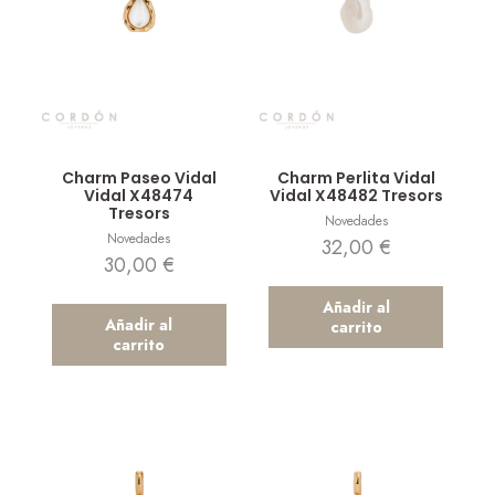
Vista rápida
Vista rápida
Charm Paseo Vidal
Charm Perlita Vidal
Vidal X48474
Vidal X48482 Tresors
Tresors
Novedades
Novedades
32,00
€
30,00
€
Añadir al
Añadir al
carrito
carrito