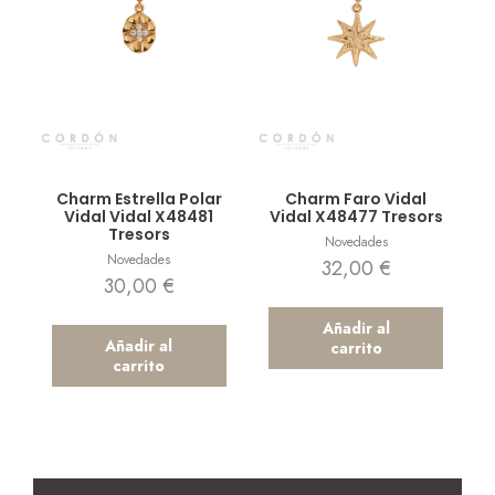
Vista rápida
Vista rápida
Charm Estrella Polar
Charm Faro Vidal
Vidal Vidal X48481
Vidal X48477 Tresors
Tresors
Novedades
Novedades
32,00
€
30,00
€
Añadir al
Añadir al
carrito
carrito