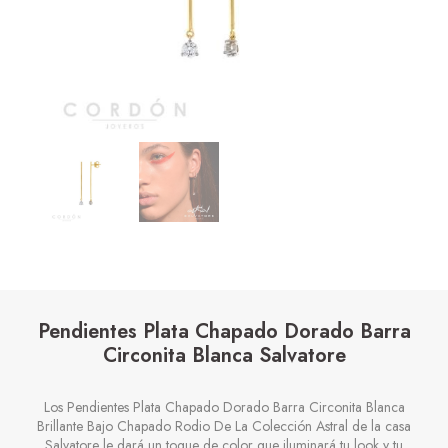
Pendientes Plata Chapado Dorado Barra
Circonita Blanca Salvatore
Los Pendientes Plata Chapado Dorado Barra Circonita Blanca
Brillante Bajo Chapado Rodio De La Colección Astral de la casa
Salvatore le dará un toque de color que iluminará tu look y tu