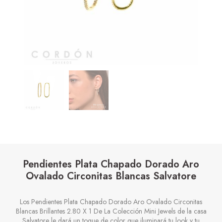
Pendientes Plata Chapado Dorado Aro
Ovalado Circonitas Blancas Salvatore
Los Pendientes Plata Chapado Dorado Aro
Ovalado Circonitas
Blancas Brillantes 2.80 X 1
De La Colección Mini Jewels de la casa
Salvatore le dará un toque de color que iluminará tu look y tu