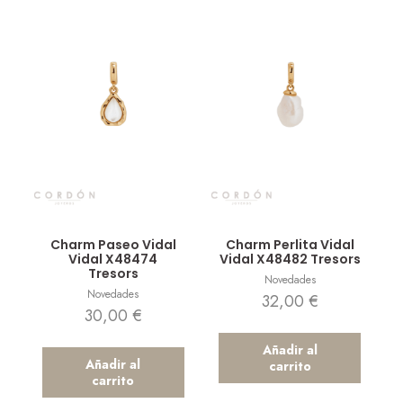
Vista rápida
Vista rápida
Charm Paseo Vidal
Charm Perlita Vidal
Vidal X48474
Vidal X48482 Tresors
Tresors
Novedades
Novedades
32,00
€
30,00
€
Añadir al
Añadir al
carrito
carrito