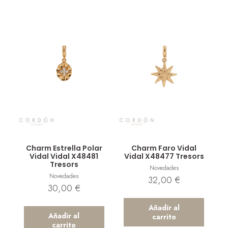
Vista rápida
Vista rápida
Charm Estrella Polar
Charm Faro Vidal
Vidal Vidal X48481
Vidal X48477 Tresors
Tresors
Novedades
Novedades
32,00
€
30,00
€
Añadir al
Añadir al
carrito
carrito