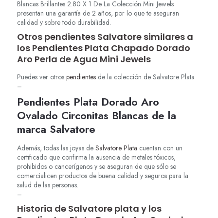
Blancas Brillantes 2.80 X 1
De La Colección Mini Jewels
presentan una garantía de 2 años, por lo que te aseguran
calidad y sobre todo durabilidad.
Otros pendientes Salvatore similares a
los Pendientes Plata Chapado Dorado
Aro Perla de Agua Mini Jewels
Puedes ver otros
pendientes
de la colección de Salvatore Plata
–
Pendientes Plata Dorado Aro
Ovalado Circonitas
Blancas de la
marca Salvatore
Además, todas las joyas de
Salvatore Plata
cuentan con un
certificado que confirma la ausencia de metales tóxicos,
prohibidos o cancerígenos y se aseguran de que sólo se
comercialicen productos de buena calidad y seguros para la
salud de las personas.
–
Historia de Salvatore plata y los