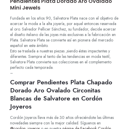
Pendientes Plata Dorado Aro Ovalado
Mini Jewels
Fundada en los años 90, Salvatore Plata nace con el objetivo de
acercar la moda a la alta joyería, por aquel entonces reservada
al oro. Salvador Pellicer Sánchez, su fundador, decide acercar
el diseño italiano de las joyas más exclusivas a la fabricación en
Plata. Salvatore Plata se convierte así en pionera del mercado
español en este ámbito.
Esto se traslada a nuestras piezas ,siendo éstas impactantes y
diferentes. Siempre al tanto de las tendencias en moda textil,
Salvatore Plata convierte sus colecciones en el complemento
perfecto cada temporada.
–
Comprar Pendientes Plata Chapado
Dorado Aro Ovalado Circonitas
Blancas de Salvatore en Cordón
Joyeros
Cordón Joyeros lleva más de 30 años ofreciéndote las últimas
novedades siempre con la mejor calidad. Síguenos en
@cordon_joyeros
o en nuestra
página de Facebook Cordón