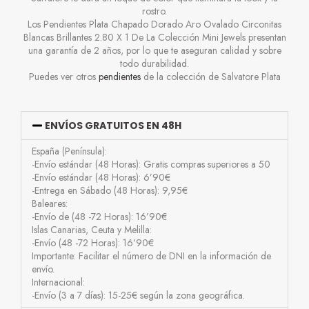
rostro.
Los Pendientes Plata Chapado Dorado Aro
Ovalado Circonitas
Blancas Brillantes 2.80 X 1
De La Colección Mini Jewels presentan
una garantía de 2 años, por lo que te aseguran calidad y sobre
todo durabilidad.
Puedes ver otros
pendientes
de la colección de Salvatore Plata
ENVÍOS GRATUITOS EN 48H
España (Península):
-Envío estándar (48 Horas): Gratis compras superiores a 50
-Envío estándar (48 Horas): 6’90€
-Entrega en Sábado (48 Horas): 9,95€
Baleares:
-Envío de (48 -72 Horas): 16’90€
Islas Canarias, Ceuta y Melilla:
-Envío (48 -72 Horas): 16’90€
Importante: Facilitar el número de DNI en la información de
envío.
Internacional:
-Envío (3 a 7 días): 15-25€ según la zona geográfica.