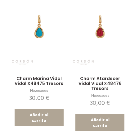
Vista rápida
Vista rápida
Charm Marina Vidal
Charm Atardecer
Vidal X48475 Tresors
Vidal Vidal X48476
Tresors
Novedades
Novedades
30,00
€
30,00
€
Añadir al
Añadir al
carrito
carrito