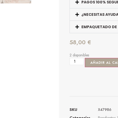
PAGOS 100% SEGU
¿NECESITAS AYUD
EMPAQUETADO DE
58,00
€
2 disponibles
AÑADIR AL CA
SKU
X47986
Categorías
Pendientes 