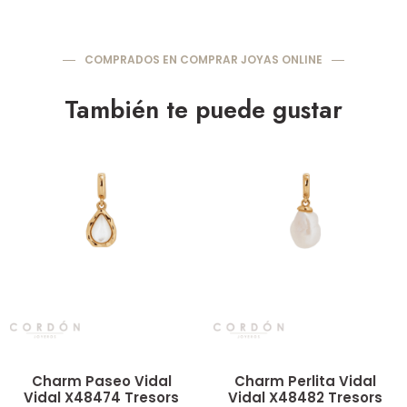
COMPRADOS EN COMPRAR JOYAS ONLINE
También te puede gustar
Vista rápida
Vista rápida
Charm Paseo Vidal
Charm Perlita Vidal
Vidal X48474 Tresors
Vidal X48482 Tresors