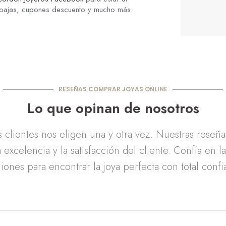
ebajas, cupones descuento y mucho más.
RESEÑAS COMPRAR JOYAS ONLINE
Lo que opinan de nosotros
clientes nos eligen una y otra vez. Nuestras reseñ
 excelencia y la satisfacción del cliente. Confía en l
iones para encontrar la joya perfecta con total confi