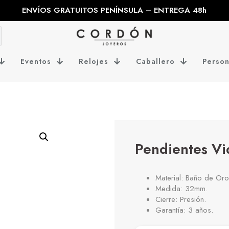
ENVÍOS GRATUITOS PENÍNSULA – ENTREGA 48h
Eventos
Relojes
Caballero
Person
Pendientes Vi
Material: Baño de Oro
Medida: 32mm.
Cierre: Presión.
Garantía: 3 años.