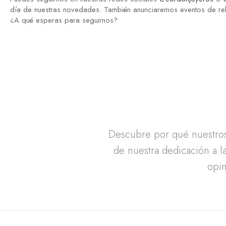
día de nuestras novedades. También anunciaremos eventos de r
¿A qué esperas para seguirnos?
Descubre por qué nuestros 
de nuestra dedicación a la
opin