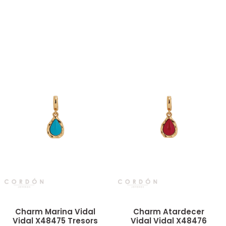
Vista rápida
Vista rápida
Charm Marina Vidal
Charm Atardecer
Vidal X48475 Tresors
Vidal Vidal X48476