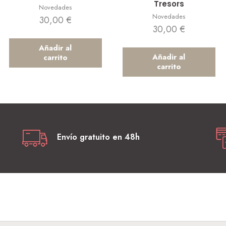
Tresors
Novedades
Novedades
30,00
€
30,00
€
Añadir al
Añadir al
carrito
carrito
Envío gratuito en 48h