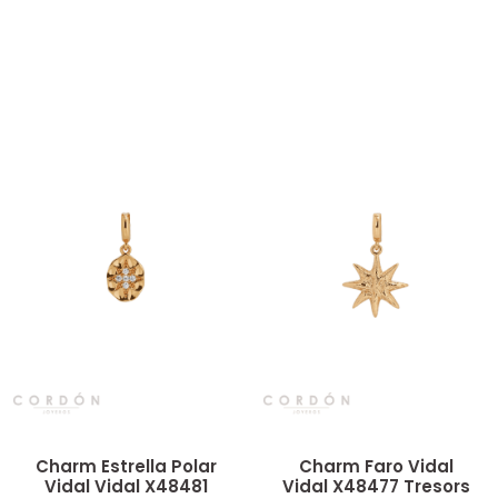
Vista rápida
Vista rápida
Charm Estrella Polar
Charm Faro Vidal
Vidal Vidal X48481
Vidal X48477 Tresors