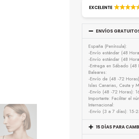
EXCELENTE
ENVÍOS GRATUITOS
España (Península):
-Envío estándar (48 Hor
-Envío estándar (48 Hor
-Entrega en Sábado (48 
Baleares:
-Envío de (48 -72 Horas
Islas Canarias, Ceuta y Me
-Envío (48 -72 Horas): 
Importante: Facilitar el 
Internacional:
-Envío (3 a 7 días): 15-
15 DÍAS PARA CAM