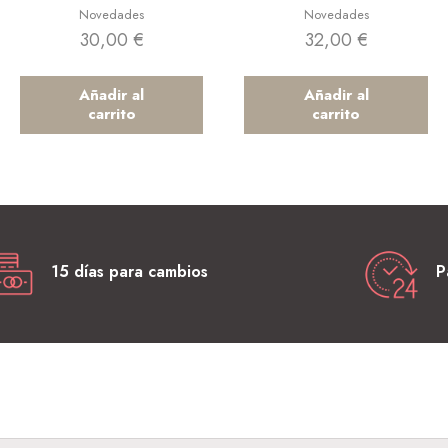
Novedades
Novedades
30,00
€
32,00
€
Añadir al
Añadir al
carrito
carrito
15 días para cambios
P