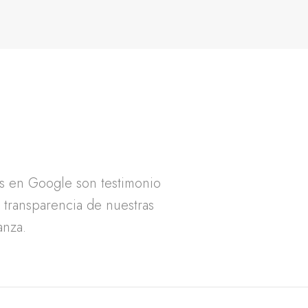
as en Google son testimonio
a transparencia de nuestras
anza.