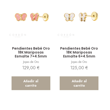
Vista rápida
Vista rápida
Pendientes Bebé Oro
Pendientes Bebé Oro
18K Mariposas
18K Mariposas
Esmalte 7×4.5mm
Esmalte 6×4.5mm
Joyas de Oro
Joyas de Oro
129,00
€
125,00
€
Añadir al
Añadir al
carrito
carrito