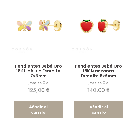
Vista rápida
Vista rápida
Pendientes Bebé Oro
Pendientes Bebé Oro
18K Libélula Esmalte
18K Manzanas
7x5mm
Esmalte 6x6mm
Joyas de Oro
Joyas de Oro
125,00
€
140,00
€
Añadir al
Añadir al
carrito
carrito