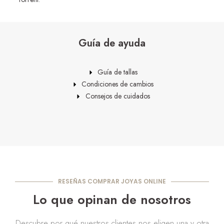
Guía de ayuda
Guía de tallas
Condiciones de cambios
Consejos de cuidados
RESEÑAS COMPRAR JOYAS ONLINE
Lo que opinan de nosotros
Descubre por qué nuestros clientes nos eligen una y otra