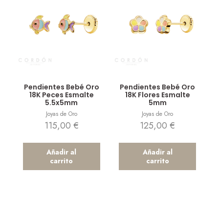
Vista rápida
Vista rápida
Pendientes Bebé Oro
Pendientes Bebé Oro
18K Peces Esmalte
18K Flores Esmalte
5.5x5mm
5mm
Joyas de Oro
Joyas de Oro
115,00
€
125,00
€
Añadir al
Añadir al
carrito
carrito