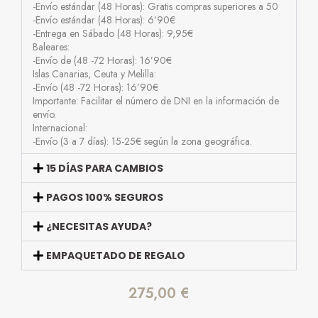
-Envío estándar (48 Horas): Gratis compras superiores a 50
-Envío estándar (48 Horas): 6’90€
-Entrega en Sábado (48 Horas): 9,95€
Baleares:
-Envío de (48 -72 Horas): 16’90€
Islas Canarias, Ceuta y Melilla:
-Envío (48 -72 Horas): 16’90€
Importante: Facilitar el número de DNI en la información de
envío.
Internacional:
-Envío (3 a 7 días): 15-25€ según la zona geográfica.
15 DÍAS PARA CAMBIOS
PAGOS 100% SEGUROS
¿NECESITAS AYUDA?
EMPAQUETADO DE REGALO
275,00
€