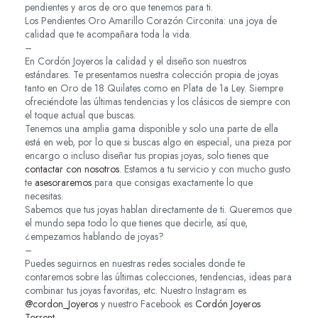
pendientes y aros de oro que tenemos para ti.
Los Pendientes Oro Amarillo Corazón Circonita: una joya de
calidad que te acompañara toda la vida.
–
En Cordón Joyeros la calidad y el diseño son nuestros
estándares. Te presentamos nuestra colección propia de joyas
tanto en Oro de 18 Quilates como en Plata de 1a Ley. Siempre
ofreciéndote las últimas tendencias y los clásicos de siempre con
el toque actual que buscas.
Tenemos una amplia gama disponible y solo una parte de ella
está en web, por lo que si buscas algo en especial, una pieza por
encargo o incluso diseñar tus propias joyas, solo tienes que
contactar con nosotros
. Estamos a tu servicio y con mucho gusto
te
asesoraremos
para que consigas exactamente lo que
necesitas.
Sabemos que tus joyas hablan directamente de ti. Queremos que
el mundo sepa todo lo que tienes que decirle, así que,
¿empezamos hablando de joyas?
–
Puedes seguirnos en nuestras redes sociales donde te
contaremos sobre las últimas colecciones, tendencias, ideas para
combinar tus joyas favoritas, etc. Nuestro Instagram es
@cordon_Joyeros
y nuestro Facebook es
Cordón Joyeros
Torrent
.