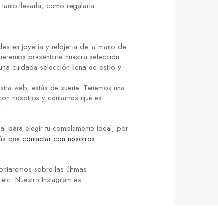
tanto llevarla, como regalarla.
es en joyería y relojería de la mano de
ueremos presentarte nuestra selección
una cuidada selección llena de estilo y
stra web, estás de suerte. Tenemos una
 con nosotros y contarnos qué es
.
al para elegir tu complemento ideal, por
rás que
contactar con nosotros
.
ontaremos sobre las últimas
 etc. Nuestro Instagram es