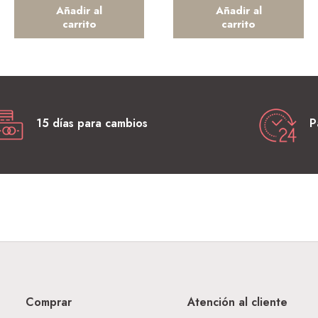
Añadir al
Añadir al
carrito
carrito
15 días para cambios
P
Comprar
Atención al cliente