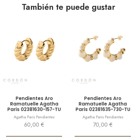
También te puede gustar
Vista rápida
Vista rápida
Pendientes Aro
Pendientes Aro
Ramatuelle Agatha
Ramatuelle Agatha
Paris 02381630-157-TU
Paris 02381635-730-TU
Agatha Paris Pendientes
Agatha Paris Pendientes
60,00
€
70,00
€