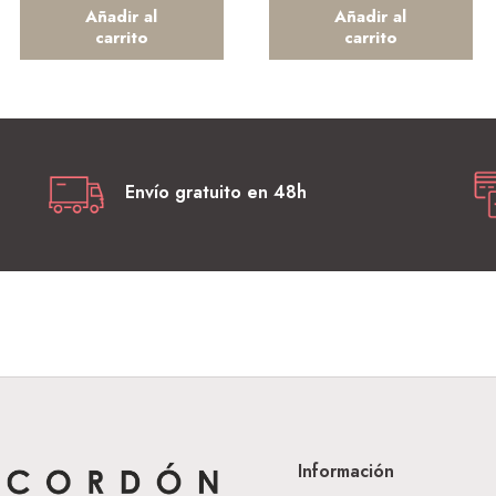
Añadir al
Añadir al
carrito
carrito
Envío gratuito en 48h
Información