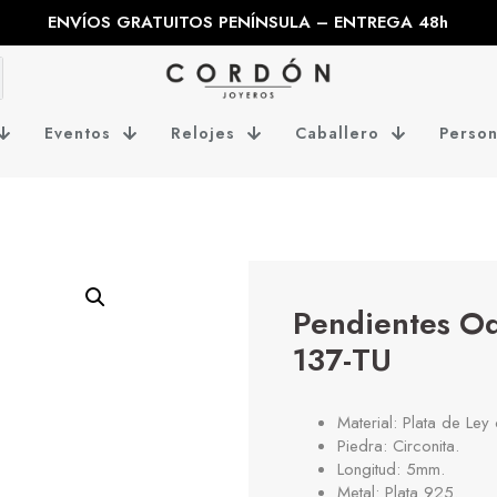
ENVÍOS GRATUITOS PENÍNSULA – ENTREGA 48h
Eventos
Relojes
Caballero
Person
Pendientes O
137-TU
Material: Plata de Le
Piedra: Circonita.
Longitud: 5mm.
Metal: Plata 925.