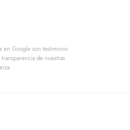
as en Google son testimonio
a transparencia de nuestras
anza.