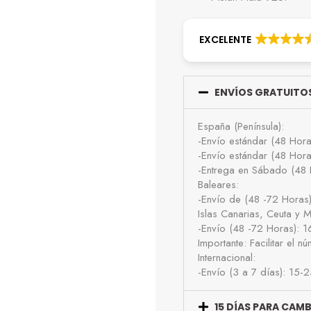
EXCELENTE
ENVÍOS GRATUITOS
España (Península):
-Envío estándar (48 Hor
-Envío estándar (48 Hor
-Entrega en Sábado (48 
Baleares:
-Envío de (48 -72 Horas
Islas Canarias, Ceuta y Me
-Envío (48 -72 Horas): 
Importante: Facilitar el 
Internacional:
-Envío (3 a 7 días): 15-
15 DÍAS PARA CAM