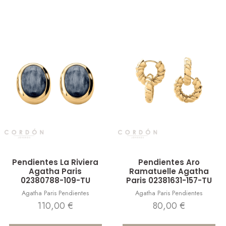
Vista rápida
Vista rápida
Pendientes La Riviera
Pendientes Aro
Agatha Paris
Ramatuelle Agatha
02380788-109-TU
Paris 02381631-157-TU
Agatha Paris Pendientes
Agatha Paris Pendientes
110,00
€
80,00
€