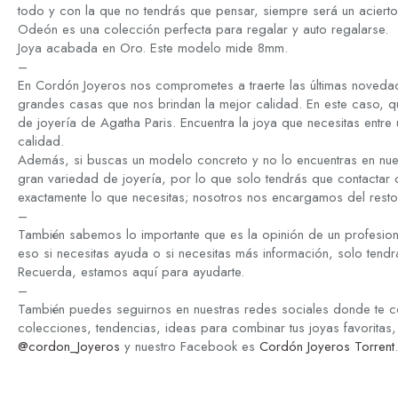
todo y con la que no tendrás que pensar, siempre será un acierto 
Odeón es una colección perfecta para regalar y auto regalarse.
Joya acabada en Oro. Este modelo mide 8mm.
–
En Cordón Joyeros nos comprometes a traerte las últimas novedad
grandes casas que nos brindan la mejor calidad. En este caso, q
de joyería de Agatha Paris. Encuentra la joya que necesitas entre 
calidad.
Además, si buscas un modelo concreto y no lo encuentras en nue
gran variedad de joyería, por lo que solo tendrás que contactar
exactamente lo que necesitas; nosotros nos encargamos del resto
–
También sabemos lo importante que es la opinión de un profesion
eso si necesitas ayuda o si necesitas más información, solo tend
Recuerda, estamos aquí para ayudarte.
–
También puedes seguirnos en nuestras redes sociales donde te c
colecciones, tendencias, ideas para combinar tus joyas favoritas,
@cordon_Joyeros
y nuestro Facebook es
Cordón Joyeros Torrent
.