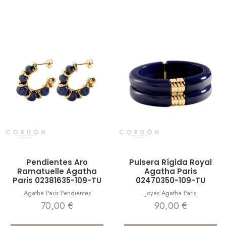
Vista rápida
Vista rápida
Pendientes Aro
Pulsera Rígida Royal
Ramatuelle Agatha
Agatha Paris
Paris 02381635-109-TU
02470350-109-TU
Agatha Paris Pendientes
Joyas Agatha Paris
70,00
€
90,00
€