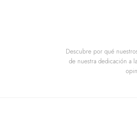
Descubre por qué nuestros 
de nuestra dedicación a la
opin