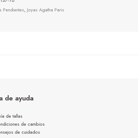
137-TU
s Pendientes
,
Joyas Agatha Paris
a de ayuda
ía de tallas
ndiciones de cambios
nsejos de cuidados