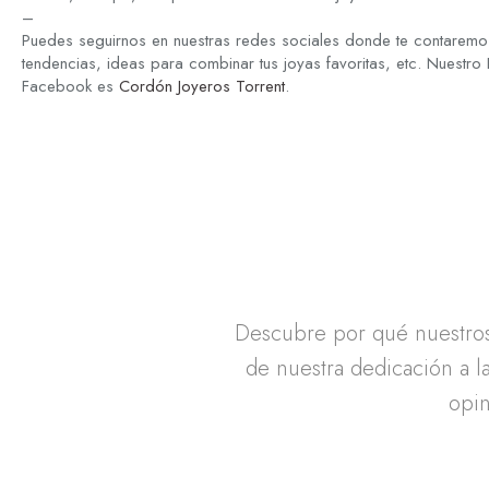
–
Puedes seguirnos en nuestras redes sociales donde te contaremos
tendencias, ideas para combinar tus joyas favoritas, etc. Nuestro
Facebook es
Cordón Joyeros Torrent
.
Descubre por qué nuestros 
de nuestra dedicación a la
opin