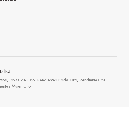
4/1RB
ntos
,
Joyas de Oro
,
Pendientes Boda Oro
,
Pendientes de
ientes Mujer Oro