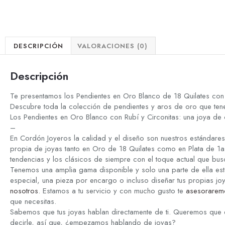
DESCRIPCIÓN
VALORACIONES (0)
Descripción
Te presentamos los Pendientes en Oro Blanco de 18 Quilates con R
Descubre toda la colección de pendientes y aros de oro que tene
Los Pendientes en Oro Blanco con Rubí y Circonitas: una joya de
–
En Cordón Joyeros la calidad y el diseño son nuestros estándare
propia de joyas tanto en Oro de 18 Quilates como en Plata de 1a 
tendencias y los clásicos de siempre con el toque actual que bus
Tenemos una amplia gama disponible y solo una parte de ella est
especial, una pieza por encargo o incluso diseñar tus propias jo
nosotros
. Estamos a tu servicio y con mucho gusto te
asesorarem
que necesitas.
Sabemos que tus joyas hablan directamente de ti. Queremos que 
decirle, así que, ¿empezamos hablando de joyas?