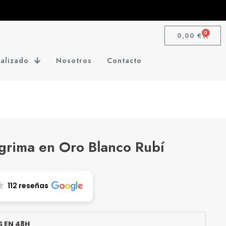
0
0,00
€
alizado
Nosotros
Contacto
grima en Oro Blanco Rubí
112 reseñas
 EN 48H