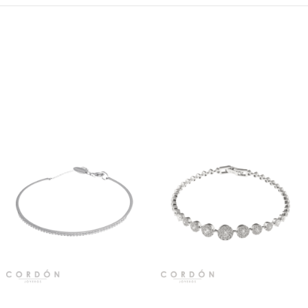
Vista rápida
Vista rápida