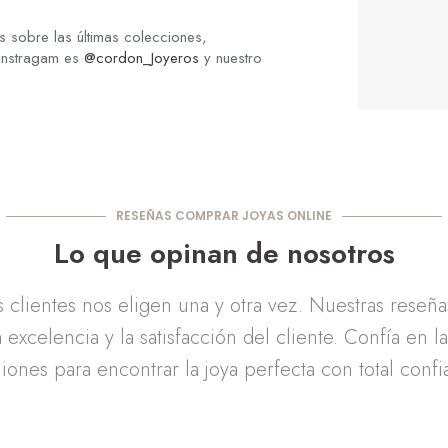
 sobre las últimas colecciones,
 Instragam es
@cordon_Joyeros
y nuestro
RESEÑAS COMPRAR JOYAS ONLINE
Lo que opinan de nosotros
clientes nos eligen una y otra vez. Nuestras reseñ
 excelencia y la satisfacción del cliente. Confía en l
iones para encontrar la joya perfecta con total confi