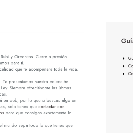
Guí
ubí y Circonitas. Cierre a presión.
Gu
mos para ti.
Co
 calidad que te acompañara toda la vida.
Co
s. Te presentamos nuestra colección
Ley. Siempre ofreciéndote las últimas
cas.
á en web, por lo que si buscas algo en
yas, solo tienes que
contactar con
os
para que consigas exactamente lo
el mundo sepa todo lo que tienes que