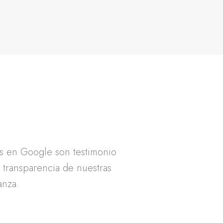
as en Google son testimonio
a transparencia de nuestras
anza.