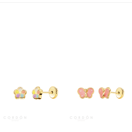
Vista rápida
Vista rápida