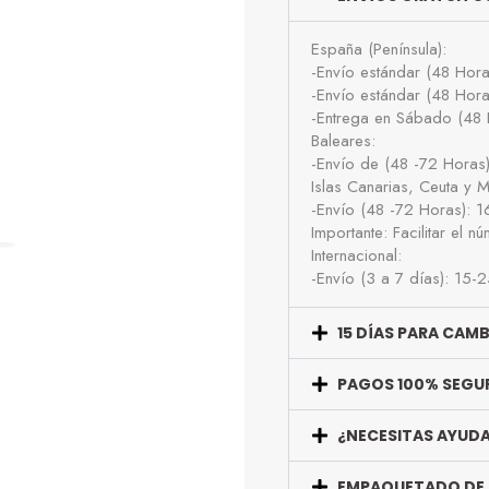
España (Península):
-Envío estándar (48 Hor
-Envío estándar (48 Hor
-Entrega en Sábado (48 
Baleares:
-Envío de (48 -72 Horas
Islas Canarias, Ceuta y Me
-Envío (48 -72 Horas): 
Importante: Facilitar el 
Internacional:
-Envío (3 a 7 días): 15-
15 DÍAS PARA CAM
PAGOS 100% SEGU
¿NECESITAS AYUD
EMPAQUETADO DE