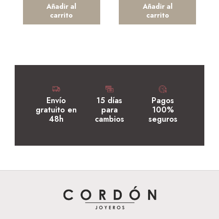
Añadir al
Añadir al
carrito
carrito
Envío
15 días
Pagos
gratuito en
para
100%
48h
cambios
seguros