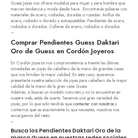
Guess Joyas nos ofrece modelos para mujer y para hombre que
marcan tendencia y moda desde hace . Encontrarás pulseras con
materiales de acero, rodiadas, doradas o rosadas. Anillos de
acero, rodiado o dorado y autoajustables. Pendientes de acero,
rodiados o dorados. Collares de acero, rodiados o dorados.
–
Comprar Pendientes Guess Daktari
Oro de Guess en Cordón Joyeros
En Cordón Joyeros nos comprometemos a traerte las últimas
novedades en joyas de caballero de la mano de grandes casas
que nos brindan la mejor calidad. En este caso, queremos
presentarte nuestra selección de joyas para caballero de la mejor
calidad de la mano de la gran casa Guess
Además, si buscas un modelo concreto y no lo encuentras en
nuestra web, estás de suerte. Tenemos una gran variedad de
joyas, por lo que solo tendrás que
contactar con nosotros
y
contarnos qué es exactamente lo que necesitas; nosotros nos
encargamos del resto.
–
Busca los Pendientes Daktari Oro de la
marca Guess en nuestras redes sociales