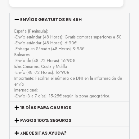
ENVÍOS GRATUITOS EN 48H
España (Península):
-Envío estándar (48 Horas): Gratis compras superiores a 50
-Envío estándar (48 Horas): 6’90€
-Entrega en Sábado (48 Horas): 9,95€
Baleares:
-Envío de (48 -72 Horas): 16’90€
Islas Canarias, Ceuta y Melilla:
-Envío (48 -72 Horas): 16’90€
Importante: Facilitar el número de DNI en la información de
envío.
Internacional:
-Envío (3 a 7 días): 15-25€ según la zona geográfica.
15 DÍAS PARA CAMBIOS
PAGOS 100% SEGUROS
¿NECESITAS AYUDA?