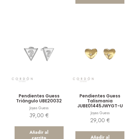
Vista rápida
Vista rápida
Pendientes Guess
Pendientes Guess
Triángulo UBE20032
Talismania
JUBE01445JWYGT-U
Joyas Guess
Joyas Guess
39,00
€
29,00
€
Añadir al
Añadir al
carrito