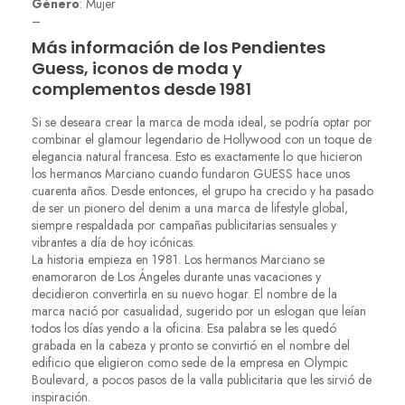
Género
: Mujer
–
Más información de los Pendientes
Guess, iconos de moda y
complementos desde 1981
Si se deseara crear la marca de moda ideal, se podría optar por
combinar el glamour legendario de Hollywood con un toque de
elegancia natural francesa. Esto es exactamente lo que hicieron
los hermanos Marciano cuando fundaron GUESS hace unos
cuarenta años. Desde entonces, el grupo ha crecido y ha pasado
de ser un pionero del denim a una marca de lifestyle global,
siempre respaldada por campañas publicitarias sensuales y
vibrantes a día de hoy icónicas.
La historia empieza en 1981. Los hermanos Marciano se
enamoraron de Los Ángeles durante unas vacaciones y
decidieron convertirla en su nuevo hogar. El nombre de la
marca nació por casualidad, sugerido por un eslogan que leían
todos los días yendo a la oficina. Esa palabra se les quedó
grabada en la cabeza y pronto se convirtió en el nombre del
edificio que eligieron como sede de la empresa en Olympic
Boulevard, a pocos pasos de la valla publicitaria que les sirvió de
inspiración.