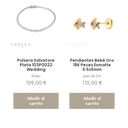
Vista rápida
Vista rápida
Pulsera Salvatore
Pendientes Bebé Oro
Plata 103P0022
18K Peces Esmalte
Wedding
5.5x5mm
Bodas
Joyas de Oro
109,00
€
115,00
€
Añadir al
Añadir al
carrito
carrito