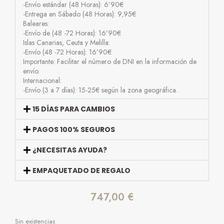
-Envío estándar (48 Horas): 6’90€
-Entrega en Sábado (48 Horas): 9,95€
Baleares:
-Envío de (48 -72 Horas): 16’90€
Islas Canarias, Ceuta y Melilla:
-Envío (48 -72 Horas): 16’90€
Importante: Facilitar el número de DNI en la información de
envío.
Internacional:
-Envío (3 a 7 días): 15-25€ según la zona geográfica.
15 DÍAS PARA CAMBIOS
PAGOS 100% SEGUROS
¿NECESITAS AYUDA?
EMPAQUETADO DE REGALO
747,00
€
Sin existencias