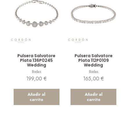
Vista rápida
Vista rápida
Pulsera Salvatore
Pulsera Salvatore
Plata 136P0245
Plata 112P0109
Wedding
Wedding
Bodas
Bodas
199,00
€
165,00
€
Añadir al
Añadir al
carrito
carrito