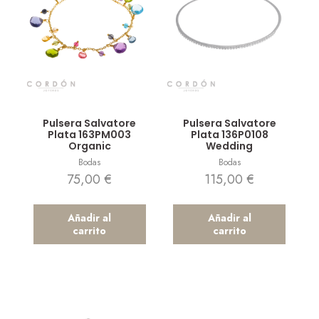
Vista rápida
Vista rápida
Pulsera Salvatore
Pulsera Salvatore
Plata 163PM003
Plata 136P0108
Organic
Wedding
Bodas
Bodas
75,00
€
115,00
€
Añadir al
Añadir al
carrito
carrito