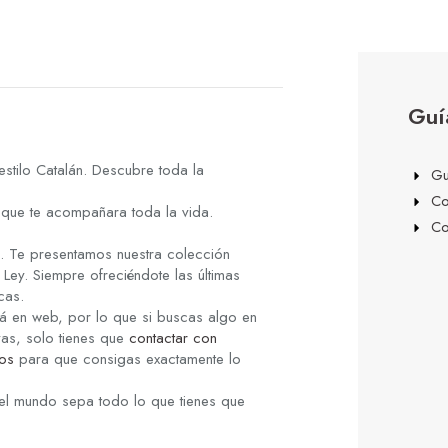
Guí
stilo Catalán. Descubre toda la
Gu
Co
d que te acompañara toda la vida.
Co
s. Te presentamos nuestra colección
Ley. Siempre ofreciéndote las últimas
cas.
á en web, por lo que si buscas algo en
yas, solo tienes que
contactar con
os
para que consigas exactamente lo
el mundo sepa todo lo que tienes que