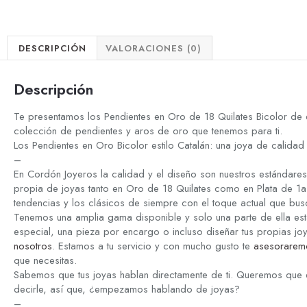
DESCRIPCIÓN
VALORACIONES (0)
Descripción
Te presentamos los Pendientes en Oro de 18 Quilates Bicolor de e
colección de pendientes y aros de oro que tenemos para ti.
Los Pendientes en Oro Bicolor estilo Catalán: una joya de calida
–
En Cordón Joyeros la calidad y el diseño son nuestros estándare
propia de joyas tanto en Oro de 18 Quilates como en Plata de 1a 
tendencias y los clásicos de siempre con el toque actual que bus
Tenemos una amplia gama disponible y solo una parte de ella est
especial, una pieza por encargo o incluso diseñar tus propias jo
nosotros
. Estamos a tu servicio y con mucho gusto te
asesorarem
que necesitas.
Sabemos que tus joyas hablan directamente de ti. Queremos que 
decirle, así que, ¿empezamos hablando de joyas?
–