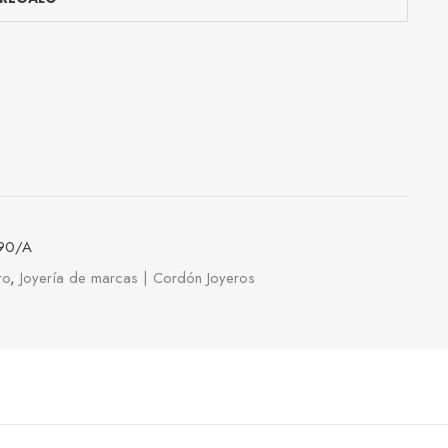
90/A
ro
,
Joyería de marcas | Cordón Joyeros