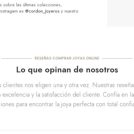
 sobre las últimas colecciones,
 Instragam es
@cordon_Joyeros
y nuestro
RESEÑAS COMPRAR JOYAS ONLINE
Lo que opinan de nosotros
clientes nos eligen una y otra vez. Nuestras reseñ
 excelencia y la satisfacción del cliente. Confía en l
iones para encontrar la joya perfecta con total confi