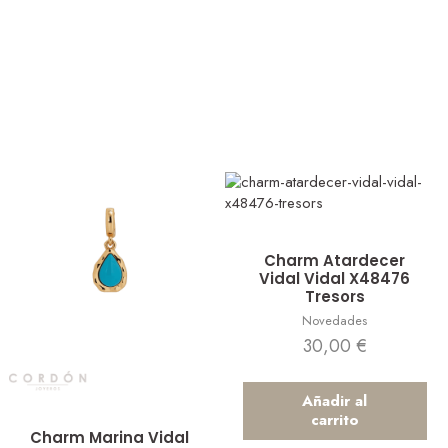
Vista rápida
Charm Atardecer
Vidal Vidal X48476
Tresors
Novedades
30,00
€
Añadir al
carrito
Vista rápida
Charm Marina Vidal