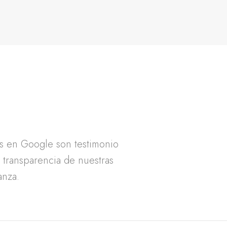
as en Google son testimonio
a transparencia de nuestras
anza.