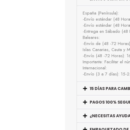
España (Península):
-Envío estándar (48 Hor
-Envío estándar (48 Hor
-Entrega en Sábado (48 
Baleares:
-Envío de (48 -72 Horas
Islas Canarias, Ceuta y Me
-Envío (48 -72 Horas): 
Importante: Facilitar el 
Internacional:
-Envío (3 a 7 días): 15-
15 DÍAS PARA CAM
PAGOS 100% SEGU
¿NECESITAS AYUD
EMPAQUETADO DE