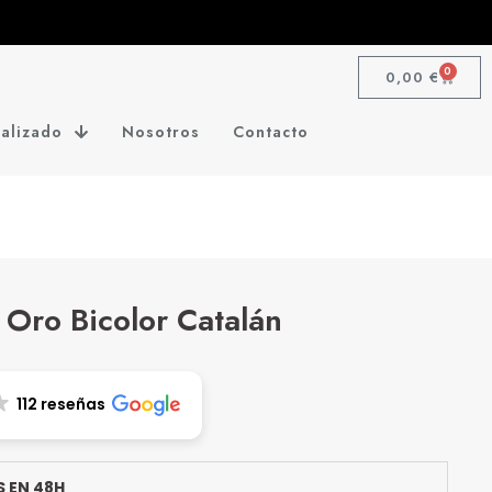
0
0,00
€
alizado
Nosotros
Contacto
 Oro Bicolor Catalán
112 reseñas
 EN 48H