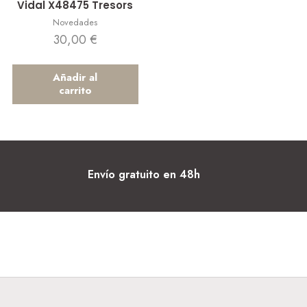
Vidal X48475 Tresors
Novedades
30,00
€
Añadir al
carrito
Envío gratuito en 48h