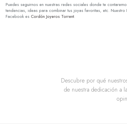
Puedes seguirnos en nuestras redes sociales donde te contaremos
tendencias, ideas para combinar tus joyas favoritas, etc. Nuestro
Facebook es
Cordón Joyeros Torrent
.
Descubre por qué nuestros 
de nuestra dedicación a la
opin