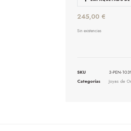
245,00
€
Sin existencias
SKU
3-PEN-103
Categorías
Joyas de O