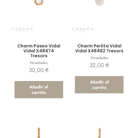
Vista rápida
Vista rápida
Charm Paseo Vidal
Charm Perlita Vidal
Vidal X48474
Vidal X48482 Tresors
Tresors
Novedades
Novedades
32,00
€
30,00
€
Añadir al
Añadir al
carrito
carrito