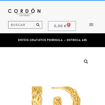
0
0,00
€
ENVÍOS GRATUITOS PENÍNSULA – ENTREGA 48h