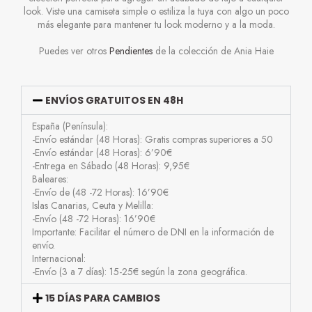
look. Viste una camiseta simple o estiliza la tuya con algo un poco
más elegante para mantener tu look moderno y a la moda.
Puedes ver otros
Pendientes
de la colección de Ania Haie
ENVÍOS GRATUITOS EN 48H
España (Península):
-Envío estándar (48 Horas): Gratis compras superiores a 50
-Envío estándar (48 Horas): 6’90€
-Entrega en Sábado (48 Horas): 9,95€
Baleares:
-Envío de (48 -72 Horas): 16’90€
Islas Canarias, Ceuta y Melilla:
-Envío (48 -72 Horas): 16’90€
Importante: Facilitar el número de DNI en la información de
envío.
Internacional:
-Envío (3 a 7 días): 15-25€ según la zona geográfica.
15 DÍAS PARA CAMBIOS