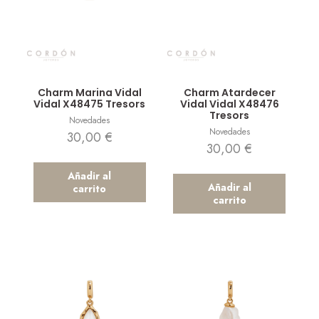
Vista rápida
Vista rápida
Charm Marina Vidal
Charm Atardecer
Vidal X48475 Tresors
Vidal Vidal X48476
Tresors
Novedades
Novedades
30,00
€
30,00
€
Añadir al
Añadir al
carrito
carrito