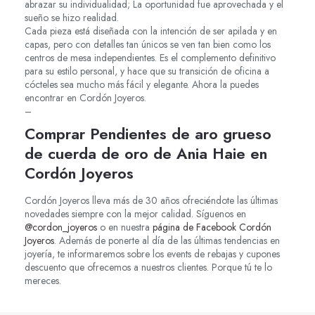
abrazar su individualidad; La oportunidad fue aprovechada y el
sueño se hizo realidad.
Cada pieza está diseñada con la intención de ser apilada y en
capas, pero con detalles tan únicos se ven tan bien como los
centros de mesa independientes. Es el complemento definitivo
para su estilo personal, y hace que su transición de oficina a
cócteles sea mucho más fácil y elegante. Ahora la puedes
encontrar en Cordón Joyeros.
–
Comprar Pendientes de aro grueso
de cuerda de oro de Ania Haie en
Cordón Joyeros
Cordón Joyeros lleva más de 30 años ofreciéndote las últimas
novedades siempre con la mejor calidad. Síguenos en
@cordon_joyeros
o en nuestra
página de Facebook Cordón
Joyeros
. Además de ponerte al día de las últimas tendencias en
joyería, te informaremos sobre los events de rebajas y cupones
descuento que ofrecemos a nuestros clientes. Porque tú te lo
mereces.