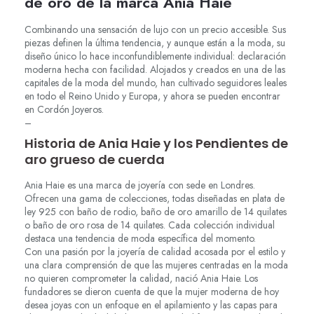
de oro de la marca Ania Haie
Combinando una sensación de lujo con un precio accesible. Sus
piezas definen la última tendencia, y aunque están a la moda, su
diseño único lo hace inconfundiblemente individual: declaración
moderna hecha con facilidad. Alojados y creados en una de las
capitales de la moda del mundo, han cultivado seguidores leales
en todo el Reino Unido y Europa, y ahora se pueden encontrar
en Cordón Joyeros.
–
Historia de Ania Haie y los Pendientes de
aro grueso de cuerda
Ania Haie es una marca de joyería con sede en Londres.
Ofrecen una gama de colecciones, todas diseñadas en plata de
ley 925 con baño de rodio, baño de oro amarillo de 14 quilates
o baño de oro rosa de 14 quilates. Cada colección individual
destaca una tendencia de moda específica del momento.
Con una pasión por la joyería de calidad acosada por el estilo y
una clara comprensión de que las mujeres centradas en la moda
no quieren comprometer la calidad, nació Ania Haie. Los
fundadores se dieron cuenta de que la mujer moderna de hoy
desea joyas con un enfoque en el apilamiento y las capas para