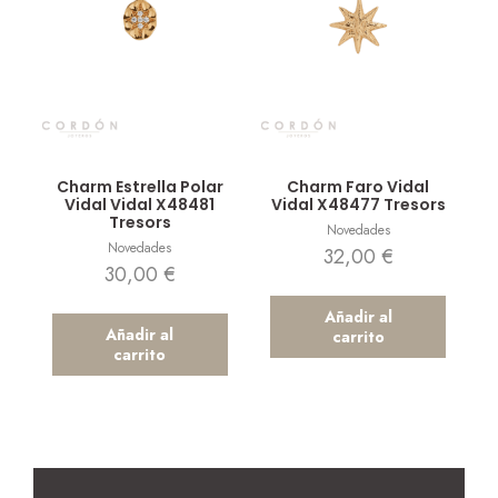
Vista rápida
Vista rápida
Charm Estrella Polar
Charm Faro Vidal
Vidal Vidal X48481
Vidal X48477 Tresors
Tresors
Novedades
Novedades
32,00
€
30,00
€
Añadir al
Añadir al
carrito
carrito