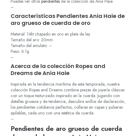
Puedes ver otros
pendientes
de la colección de Ania Haie
–
Características Pendientes Ania Haie de
aro grueso de cuerda de oro
Material: 14kt chapado en oro en plata de ley
Tamaño del aro: 20mm
Tamaño del amuleto: –
Peso: 6.1g
–
Acerca de la colección Ropes and
Dreams de Ania Haie
Inspirada en la tendencia marítima de esta temporada, nuestra
colección Ropes and Dreams combina piezas de joyería clásicas
con un toque texturizado inspirado en la cuerda. Jugando con
detalles gruesos y de tendencia, descubra anillos de declaración,
los pendientes cotidianos perfectos, collares en capas y pulseras
apilables, cada uno con una estética de cuerda.
–
Pendientes de aro grueso de cuerda