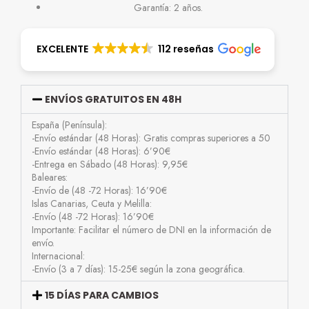
Garantía: 2 años.
EXCELENTE
112 reseñas
ENVÍOS GRATUITOS EN 48H
España (Península):
-Envío estándar (48 Horas): Gratis compras superiores a 50
-Envío estándar (48 Horas): 6’90€
-Entrega en Sábado (48 Horas): 9,95€
Baleares:
-Envío de (48 -72 Horas): 16’90€
Islas Canarias, Ceuta y Melilla:
-Envío (48 -72 Horas): 16’90€
Importante: Facilitar el número de DNI en la información de
envío.
Internacional:
-Envío (3 a 7 días): 15-25€ según la zona geográfica.
15 DÍAS PARA CAMBIOS