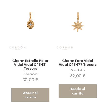
Vista rápida
Vista rápida
Charm Estrella Polar
Charm Faro Vidal
Vidal Vidal X48481
Vidal X48477 Tresors
Tresors
Novedades
Novedades
32,00
€
30,00
€
Añadir al
Añadir al
carrito
carrito