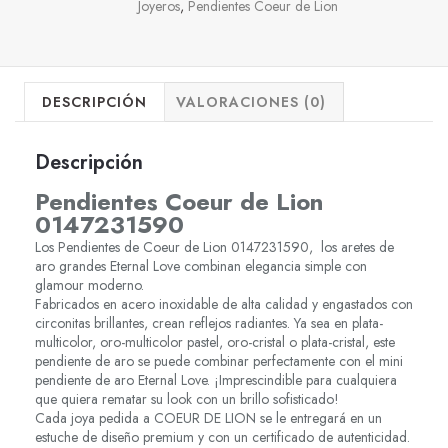
Joyeros
,
Pendientes Coeur de Lion
DESCRIPCIÓN
VALORACIONES (0)
Descripción
Pendientes Coeur de Lion
0147231590
Los Pendientes de Coeur de Lion 0147231590, los aretes de
aro grandes Eternal Love combinan elegancia simple con
glamour moderno.
Fabricados en acero inoxidable de alta calidad y engastados con
circonitas brillantes, crean reflejos radiantes. Ya sea en plata-
multicolor, oro-multicolor pastel, oro-cristal o plata-cristal, este
pendiente de aro se puede combinar perfectamente con el mini
pendiente de aro Eternal Love. ¡Imprescindible para cualquiera
que quiera rematar su look con un brillo sofisticado!
Cada joya pedida a COEUR DE LION se le entregará en un
estuche de diseño premium y con un certificado de autenticidad.