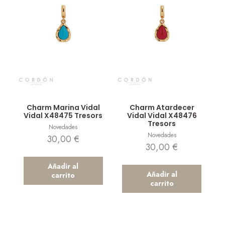
Vista rápida
Vista rápida
Charm Marina Vidal
Charm Atardecer
Vidal X48475 Tresors
Vidal Vidal X48476
Tresors
Novedades
Novedades
30,00
€
30,00
€
Añadir al
Añadir al
carrito
carrito