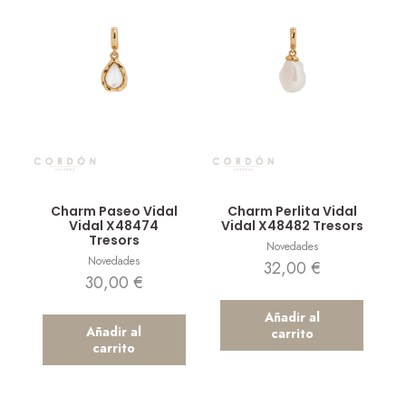
Vista rápida
Vista rápida
Charm Paseo Vidal
Charm Perlita Vidal
Vidal X48474
Vidal X48482 Tresors
Tresors
Novedades
Novedades
32,00
€
30,00
€
Añadir al
Añadir al
carrito
carrito