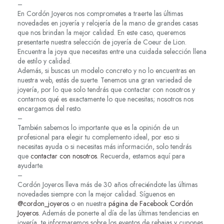
–
En Cordón Joyeros nos comprometes a traerte las últimas
novedades en joyería y relojería de la mano de grandes casas
que nos brindan la mejor calidad. En este caso, queremos
presentarte nuestra selección de joyería de Coeur de Lion.
Encuentra la joya que necesitas entre una cuidada selección llena
de estilo y calidad.
Además, si buscas un modelo concreto y no lo encuentras en
nuestra web, estás de suerte. Tenemos una gran variedad de
joyería, por lo que solo tendrás que contactar con nosotros y
contarnos qué es exactamente lo que necesitas; nosotros nos
encargamos del resto.
–
También sabemos lo importante que es la opinión de un
profesional para elegir tu complemento ideal, por eso si
necesitas ayuda o si necesitas más información, solo tendrás
que
contactar con nosotros
. Recuerda, estamos aquí para
ayudarte.
–
Cordón Joyeros lleva más de 30 años ofreciéndote las últimas
novedades siempre con la mejor calidad. Síguenos en
@cordon_joyeros
o en nuestra
página de Facebook Cordón
Joyeros
. Además de ponerte al día de las últimas tendencias en
joyería, te informaremos sobre los eventos de rebajas y cupones