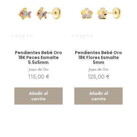
Vista rápida
Vista rápida
Pendientes Bebé Oro
Pendientes Bebé Oro
18K Peces Esmalte
18K Flores Esmalte
5.5x5mm
5mm
Joyas de Oro
Joyas de Oro
115,00
€
125,00
€
Añadir al
Añadir al
carrito
carrito