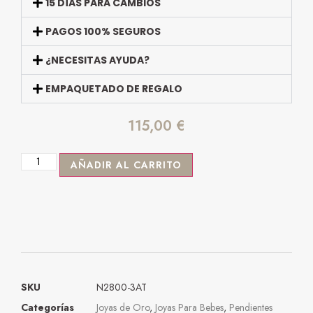
15 DÍAS PARA CAMBIOS
PAGOS 100% SEGUROS
¿NECESITAS AYUDA?
EMPAQUETADO DE REGALO
115,00
€
AÑADIR AL CARRITO
SKU
N2800-3AT
Categorías
Joyas de Oro
,
Joyas Para Bebes
,
Pendientes