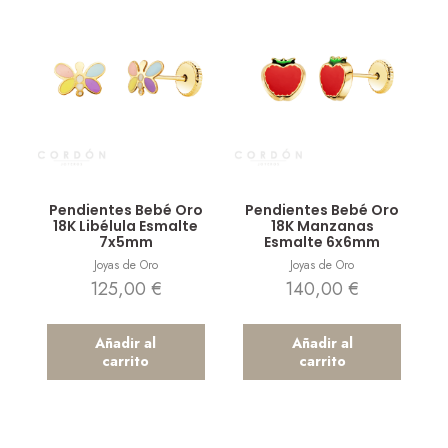
Vista rápida
Vista rápida
Pendientes Bebé Oro
Pendientes Bebé Oro
18K Libélula Esmalte
18K Manzanas
7x5mm
Esmalte 6x6mm
Joyas de Oro
Joyas de Oro
125,00
€
140,00
€
Añadir al
Añadir al
carrito
carrito