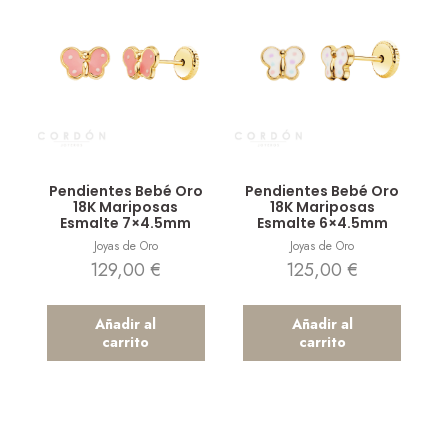
Vista rápida
Vista rápida
Pendientes Bebé Oro
Pendientes Bebé Oro
18K Mariposas
18K Mariposas
Esmalte 7×4.5mm
Esmalte 6×4.5mm
Joyas de Oro
Joyas de Oro
129,00
€
125,00
€
Añadir al
Añadir al
carrito
carrito