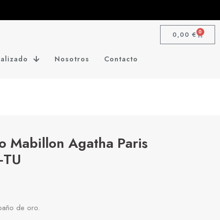
0
0,00
€
alizado
Nosotros
Contacto
o Mabillon Agatha Paris
-TU
baño de oro.