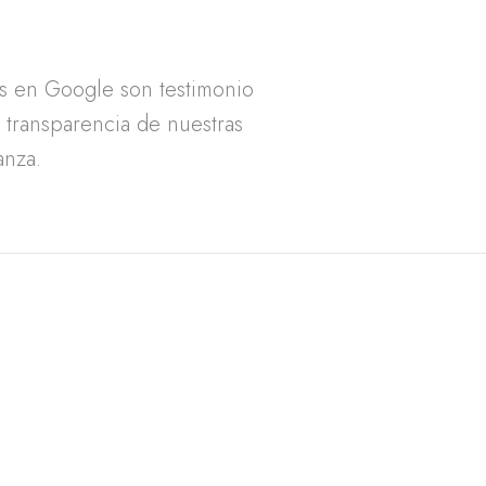
as en Google son testimonio
a transparencia de nuestras
anza.