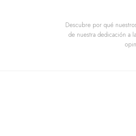
Descubre por qué nuestros 
de nuestra dedicación a la
opin