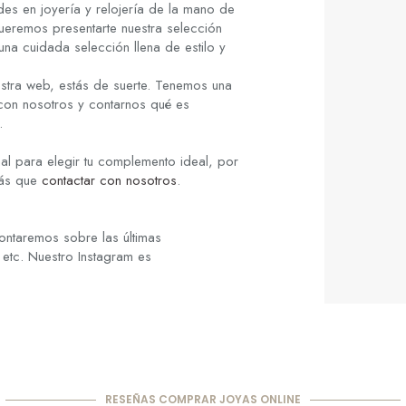
es en joyería y relojería de la mano de
ueremos presentarte nuestra selección
una cuidada selección llena de estilo y
stra web, estás de suerte. Tenemos una
 con nosotros y contarnos qué es
.
al para elegir tu complemento ideal, por
rás que
contactar con nosotros
.
ontaremos sobre las últimas
 etc. Nuestro Instagram es
RESEÑAS COMPRAR JOYAS ONLINE