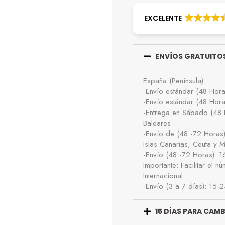
EXCELENTE
ENVÍOS GRATUITOS
España (Península):
-Envío estándar (48 Hor
-Envío estándar (48 Hor
-Entrega en Sábado (48 
Baleares:
-Envío de (48 -72 Horas
Islas Canarias, Ceuta y Me
-Envío (48 -72 Horas): 
Importante: Facilitar el 
Internacional:
-Envío (3 a 7 días): 15-
15 DÍAS PARA CAM