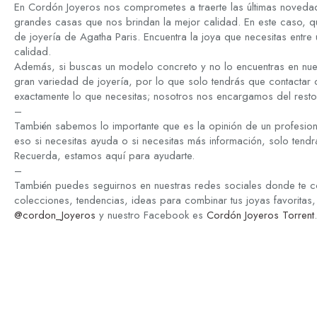
En Cordón Joyeros nos comprometes a traerte las últimas novedad
grandes casas que nos brindan la mejor calidad. En este caso, q
de joyería de Agatha Paris. Encuentra la joya que necesitas entre 
calidad.
Además, si buscas un modelo concreto y no lo encuentras en nue
gran variedad de joyería, por lo que solo tendrás que contactar
exactamente lo que necesitas; nosotros nos encargamos del resto
–
También sabemos lo importante que es la opinión de un profesion
eso si necesitas ayuda o si necesitas más información, solo tend
Recuerda, estamos aquí para ayudarte.
–
También puedes seguirnos en nuestras redes sociales donde te c
colecciones, tendencias, ideas para combinar tus joyas favoritas,
@cordon_Joyeros
y nuestro Facebook es
Cordón Joyeros Torrent
.