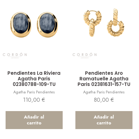
Vista rápida
Vista rápida
Pendientes La Riviera
Pendientes Aro
Agatha Paris
Ramatuelle Agatha
02380788-109-TU
Paris 02381631-157-TU
Agatha Paris Pendientes
Agatha Paris Pendientes
110,00
€
80,00
€
Añadir al
Añadir al
carrito
carrito