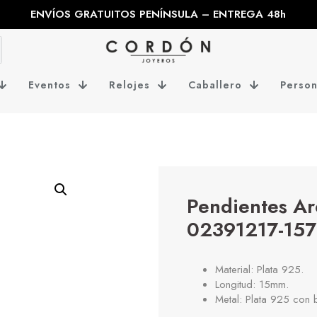
ENVÍOS GRATUITOS PENÍNSULA – ENTREGA 48h
Eventos
Relojes
Caballero
Person
Pendientes Ar
02391217-157
Material: Plata 925.
Longitud: 15mm.
Metal: Plata 925 con 