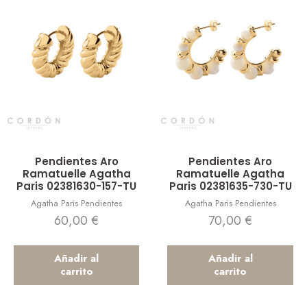
Vista rápida
Vista rápida
Pendientes Aro
Pendientes Aro
Ramatuelle Agatha
Ramatuelle Agatha
Paris 02381630-157-TU
Paris 02381635-730-TU
Agatha Paris Pendientes
Agatha Paris Pendientes
60,00
€
70,00
€
Añadir al
Añadir al
carrito
carrito