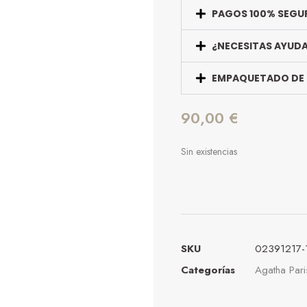
PAGOS 100% SEGU
¿NECESITAS AYUD
EMPAQUETADO DE
90,00
€
Sin existencias
SKU
02391217-
Categorías
Agatha Pari