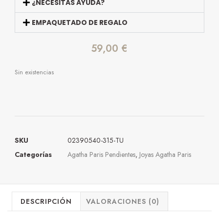
¿NECESITAS AYUDA?
EMPAQUETADO DE REGALO
59,00
€
Sin existencias
SKU
02390540-315-TU
Categorías
Agatha Paris Pendientes
,
Joyas Agatha Paris
DESCRIPCIÓN
VALORACIONES (0)