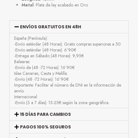
Metal
: Plata de ley acabado en Oro.
ENVÍOS GRATUITOS EN 48H
España (Península):
-Envío estándar (48 Horas): Gratis compras superiores a 50
-Envío estándar (48 Horas): 6’90€
-Entrega en Sábado (48 Horas): 9,95€
Baleares:
-Envío de (48 -72 Horas): 16’90€
Islas Canarias, Ceuta y Melilla:
-Envío (48 -72 Horas): 16’90€
Importante: Facilitar el número de DNI en la información de
envío.
Internacional:
-Envío (3 a 7 días): 15-25€ según la zona geográfica.
15 DÍAS PARA CAMBIOS
PAGOS 100% SEGUROS