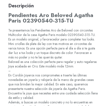
Descripción
Pendientes Aro Beloved Agatha
Paris 02390540-315-TU
Te presentamos los Pendientes Aro de Beloved con circonitas
Multicolor de la casa Agatha Paris modelo 02390540-315-TU.
Es un modelo original, y favorecedor para completar tus looks.
Mini criollas de plata de ley con tres motivos en circonitas de
varios tonos. Es una opción perfecta para el día a día si te gusta
dar luz a tus looks y un toque discreto de color. Favorecen a
más no poder y no te las querrás quitar.
Beloved es una colección perfecta para regalar y auto regalarse.
Joya acabada en Oro. Este modelo mide 12mm.
–
En Cordón Joyeros nos comprometes a traerte las últimas
novedades en joyería y relojería de la mano de grandes casas
que nos brindan la mejor calidad. En este caso, queremos
presentarte nuestra selección de joyería de Agatha Paris.
Encuentra la joya que necesitas entre una cuidada selección llena
de estilo y calidad.
Además, si buscas un modelo concreto y no lo encuentras en