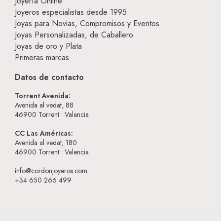
Joyería Online
Joyeros especialistas desde 1995
Joyas para Novias, Compromisos y Eventos
Joyas Personalizadas, de Caballero
Joyas de oro y Plata
Primeras marcas
Datos de contacto
Torrent Avenida:
Avenida al vedat, 88
46900
Torrent • Valencia
CC Las Américas:
Avenida al vedat, 180
46900
Torrent • Valencia
info@cordonjoyeros.com
+34 650 266 499