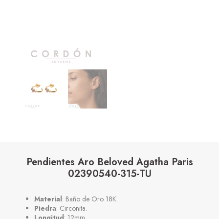
Pendientes Aro Beloved Agatha Paris
02390540-315-TU
Material
: Baño de Oro 18K.
Piedra
: Circonita.
Longitud
: 12mm.