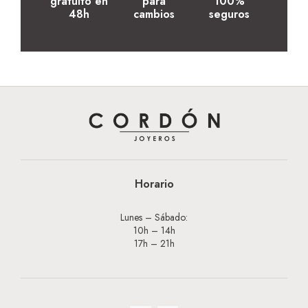
gratuito en
para
100%
48h
cambios
seguros
Horario
Lunes – Sábado:
10h – 14h
17h – 21h