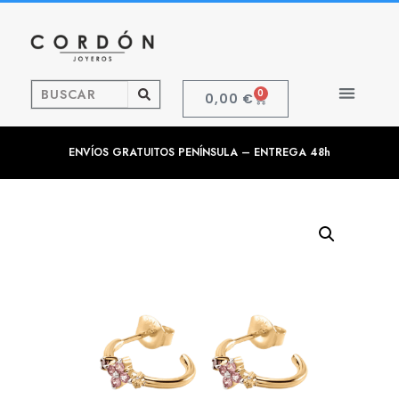
0
0,00
€
ENVÍOS GRATUITOS PENÍNSULA – ENTREGA 48h