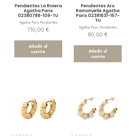
Vista rápida
Vista rápida
Pendientes La Riviera
Pendientes Aro
Agatha Paris
Ramatuelle Agatha
02380788-109-TU
Paris 02381631-157-
TU
Agatha Paris Pendientes
Agatha Paris Pendientes
110,00
€
80,00
€
Añadir al
Añadir al
carrito
carrito