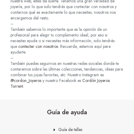
nuestra web, estás de suerte. Tenemos una gran variedad de
joyería, por lo que solo tendrás que contactar con nosotros y
contarnos qué es exactamente lo que necesitas; nosotros nos
encargamos del resto.
–
También sabemos lo importante que es la opinión de un
profesional para elegir tu complemento ideal, por eso si
necesitas ayuda o si necesitas más información, solo tendrás
que
contactar con nosotros
. Recuerda, estamos aquí para
ayudarte.
–
También puedes seguirnos en nuestras redes sociales donde te
contaremos sobre las últimas colecciones, tendencias, ideas para
combinar tus joyas favoritas, etc. Nuestro Instagram es
@cordon_Joyeros
y nuestro Facebook es
Cordón Joyeros
Torrent
.
Guía de ayuda
Guía de tallas