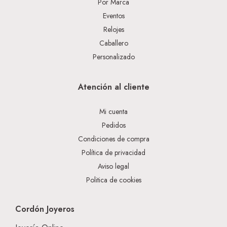
Por Marca
Eventos
Relojes
Caballero
Personalizado
Atención al cliente
Mi cuenta
Pedidos
Condiciones de compra
Política de privacidad
Aviso legal
Politica de cookies
Cordón Joyeros