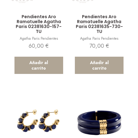
Vista rápida
Vista rápida
Pendientes Aro
Pendientes Aro
Ramatuelle Agatha
Ramatuelle Agatha
Paris 02381630-157-
Paris 02381635-730-
TU
TU
Agatha Paris Pendientes
Agatha Paris Pendientes
60,00
€
70,00
€
Añadir al
Añadir al
carrito
carrito