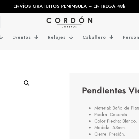
ENVÍOS GRATUITOS PENÍNSULA – ENTREGA 48h
Eventos
Relojes
Caballero
Person
Pendientes Vi
Material: Baño de Pla
Piedra: Circonita.
Color Piedra: Blanco.
Medida: 53mm.
Cierre: Presión.