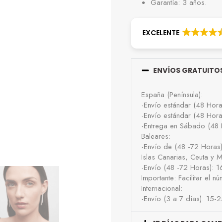
Garantía: 3 años.
EXCELENTE
ENVÍOS GRATUITOS
España (Península):
-Envío estándar (48 Hor
-Envío estándar (48 Hor
-Entrega en Sábado (48 
Baleares:
-Envío de (48 -72 Horas
Islas Canarias, Ceuta y Me
-Envío (48 -72 Horas): 
Importante: Facilitar el 
Internacional:
-Envío (3 a 7 días): 15-