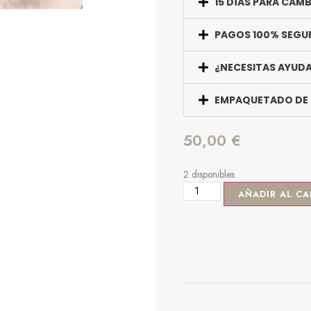
15 DÍAS PARA CAM
PAGOS 100% SEGU
¿NECESITAS AYUD
EMPAQUETADO DE
50,00
€
2 disponibles
AÑADIR AL CA