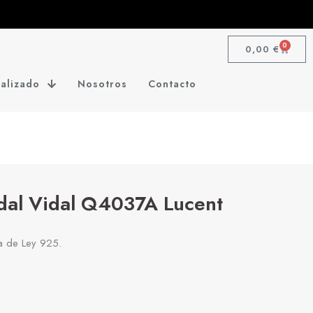
0
0,00
€
alizado
Nosotros
Contacto
dal Vidal Q4037A Lucent
ta de Ley 925.