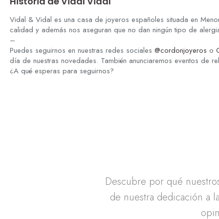
Historia de Vidal Vidal
Vidal & Vidal es una casa de joyeros españoles situada en Meno
calidad y además nos aseguran que no dan ningún tipo de alergia 
–
Puedes seguirnos en nuestras redes sociales
@cordonjoyeros
o
día de nuestras novedades. También anunciaremos eventos de r
¿A qué esperas para seguirnos?
Descubre por qué nuestros 
de nuestra dedicación a la
opin