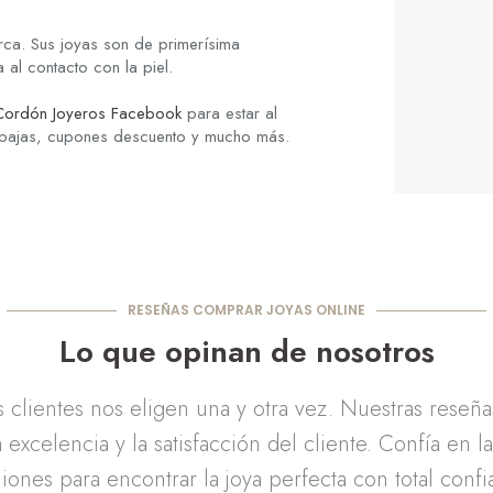
rca. Sus joyas son de primerísima
al contacto con la piel.
Cordón Joyeros Facebook
para estar al
ebajas, cupones descuento y mucho más.
RESEÑAS COMPRAR JOYAS ONLINE
Lo que opinan de nosotros
clientes nos eligen una y otra vez. Nuestras reseñ
 excelencia y la satisfacción del cliente. Confía en l
iones para encontrar la joya perfecta con total confi