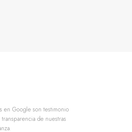
as en Google son testimonio
a transparencia de nuestras
anza.