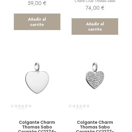
Charm Club Thomas Sabo
59,00
€
74,00
€
Añadir al
Añadir al
carrito
carrito
Vista rápida
Vista rápida
Colgante Charm
Colgante Charm
Thomas Sabo
Thomas Sabo
Corazón CC1274-
Corazón CC1277-