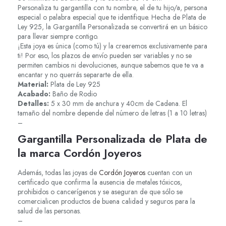
Personaliza tu gargantilla con tu nombre, el de tu hijo/a, persona
especial o palabra especial que te identifique. Hecha de Plata de
Ley 925, la Gargantilla Personalizada se convertirá en un básico
para llevar siempre contigo.
¡Esta joya es única (como tú) y la crearemos exclusivamente para
ti! Por eso, los plazos de envío pueden ser variables y no se
permiten cambios ni devoluciones, aunque sabemos que te va a
encantar y no querrás separarte de ella.
Material:
Plata de Ley 925
Acabado:
Baño de Rodio
Detalles:
5 x 30 mm de anchura y 40cm de Cadena. El
tamaño del nombre depende del número de letras (1 a 10 letras)
–
Gargantilla Personalizada de Plata de
la marca Cordón Joyeros
Además, todas las joyas de
Cordón Joyeros
cuentan con un
certificado que confirma la ausencia de metales tóxicos,
prohibidos o cancerígenos y se aseguran de que sólo se
comercialicen productos de buena calidad y seguros para la
salud de las personas.
–