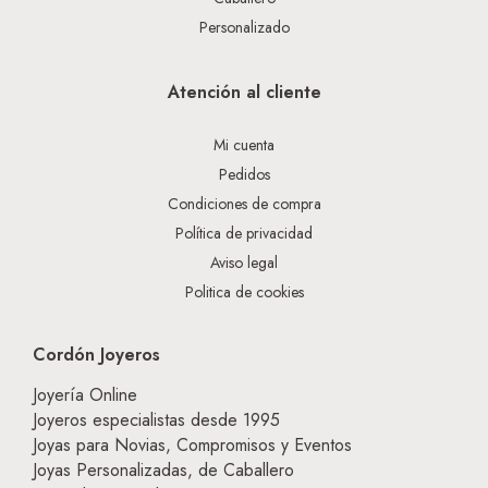
Personalizado
Atención al cliente
Mi cuenta
Pedidos
Condiciones de compra
Política de privacidad
Aviso legal
Politica de cookies
Cordón Joyeros
Joyería Online
Joyeros especialistas desde 1995
Joyas para Novias, Compromisos y Eventos
Joyas Personalizadas, de Caballero