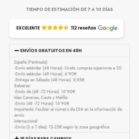
TIEMPO DE ESTIMACIÓN DE 7 A 10 DÍAS
EXCELENTE
112 reseñas
ENVÍOS GRATUITOS EN 48H
España (Península):
-Envío estándar (48 Horas): Gratis compras superiores a 50
-Envío estándar (48 Horas): 6’90€
-Entrega en Sábado (48 Horas): 9,95€
Baleares:
-Envío de (48 -72 Horas): 16’90€
Islas Canarias, Ceuta y Melilla:
-Envío (48 -72 Horas): 16’90€
Importante: Facilitar el número de DNI en la información de
envío.
Internacional:
-Envío (3 a 7 días): 15-25€ según la zona geográfica.
15 DÍAS PARA CAMBIOS