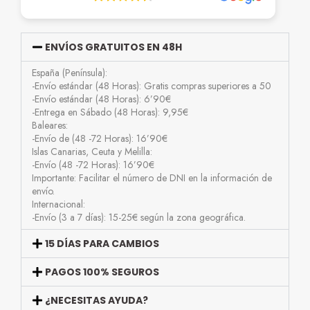
ENVÍOS GRATUITOS EN 48H
España (Península):
-Envío estándar (48 Horas): Gratis compras superiores a 50
-Envío estándar (48 Horas): 6’90€
-Entrega en Sábado (48 Horas): 9,95€
Baleares:
-Envío de (48 -72 Horas): 16’90€
Islas Canarias, Ceuta y Melilla:
-Envío (48 -72 Horas): 16’90€
Importante: Facilitar el número de DNI en la información de
envío.
Internacional:
-Envío (3 a 7 días): 15-25€ según la zona geográfica.
15 DÍAS PARA CAMBIOS
PAGOS 100% SEGUROS
¿NECESITAS AYUDA?