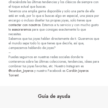
ofreciéndote las últimas tendencias y los clásicos de siempre con
el toque actual que buscas.
Tenemos una amplia gama disponible y solo una parte de ella
está en web, por lo que si buscas algo en especial, una pieza por
encargo o incluso diseñar tus propias joyas, solo tienes que
contactar con nosotros
. Estamos a tu servicio y con mucho gusto
te
asesoraremos
para que consigas exactamente lo que
necesitas.
Sabemos que tus joyas hablan directamente de ti. Queremos que
el mundo sepa todo lo que tienes que decirle, así que,
¿empezamos hablando de joyas?
–
Puedes seguirnos en nuestras redes sociales donde te
contaremos sobre las últimas colecciones, tendencias, ideas para
combinar tus joyas favoritas, etc. Nuestro Instagram es
@cordon_Joyeros
y nuestro Facebook es
Cordón Joyeros
Torrent
.
Guía de ayuda