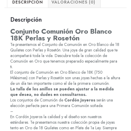
DESCRIPCIÓN
VALORACIONES (0)
Descripción
Conjunto Comunión Oro Blanco
18K Perlas y Rosetón
Te presentamos el Conjunto de Comunión en Oro Blanco de 18
Quilates con Perlas y Rosetón. Una joya de gran calidad que te
acompañará toda la vida. Descubre toda la colección de
Comunión en Oro que tenemos preparado especialmente para
ti.
El conjunto de Comunión en Oro Blanco de 18K (750
Milésimas) con Perlas y Rosetón son unas joyas hechas a la altura
de un día tan importante como el de la primera comunión.
La talla de los anillos se pueden ajustar a la medida
que desea, no dudes en consultarnos.
Los conjuntos de Comunión de
Cordón Joyeros
serán una
elección perfecta para una Primera Comunión soñada.
–
En Cordón Joyeros la calidad y el diseño son nuestros
estándares. Te presentamos nuestra colección propia de joyas
tanto en Oro de 18 Quilates como en Plata de 1a Ley. Siempre