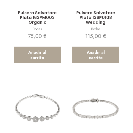
Vista rápida
Vista rápida
Pulsera Salvatore
Pulsera Salvatore
Plata 163PM003
Plata 136P0108
Organic
Wedding
Bodas
Bodas
75,00
€
115,00
€
Añadir al
Añadir al
carrito
carrito