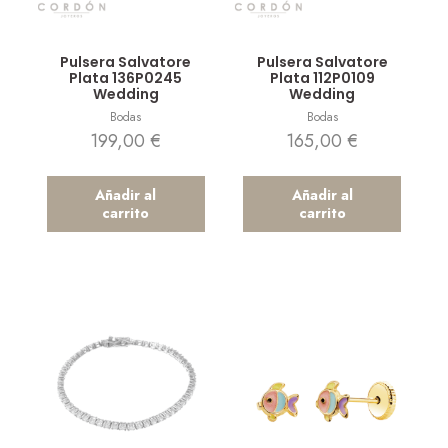
Vista rápida
Vista rápida
Pulsera Salvatore
Pulsera Salvatore
Plata 136P0245
Plata 112P0109
Wedding
Wedding
Bodas
Bodas
199,00
€
165,00
€
Añadir al
Añadir al
carrito
carrito