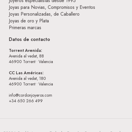
Joyeros especialistas desde 1995
Joyas para Novias, Compromisos y Eventos
Joyas Personalizadas, de Caballero
Joyas de oro y Plata
Primeras marcas
Datos de contacto
Torrent Avenida:
Avenida al vedat, 88
46900
Torrent • Valencia
CC Las Américas:
Avenida al vedat, 180
46900
Torrent • Valencia
info@cordonjoyeros.com
+34 650 266 499