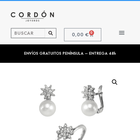
0
0,00
€
ENVÍOS GRATUITOS PENÍNSULA – ENTREGA 48h