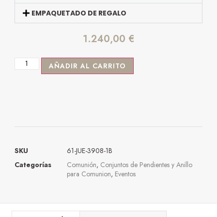
EMPAQUETADO DE REGALO
1.240,00
€
AÑADIR AL CARRITO
SKU
61-JUE-3908-1B
Categorías
Comunión
,
Conjuntos de Pendientes y Anillo
para Comunion
,
Eventos