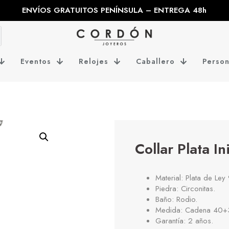
ENVÍOS GRATUITOS PENÍNSULA – ENTREGA 48h
Eventos
Relojes
Caballero
Person
Collar Plata In
Material: Plata de Ley
Piedra: Circonitas.
Baño: Rodio.
Medida: Cadena 40+
Garantía: 2 años.