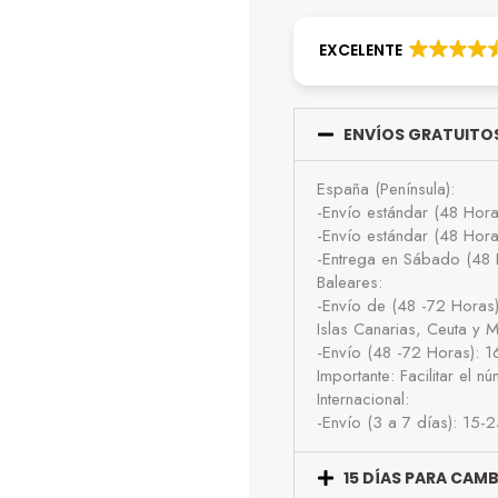
EXCELENTE
ENVÍOS GRATUITOS
España (Península):
-Envío estándar (48 Hor
-Envío estándar (48 Hor
-Entrega en Sábado (48 
Baleares:
-Envío de (48 -72 Horas
Islas Canarias, Ceuta y Me
-Envío (48 -72 Horas): 
Importante: Facilitar el 
Internacional:
-Envío (3 a 7 días): 15-
15 DÍAS PARA CAM