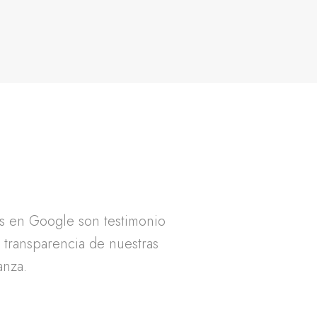
as en Google son testimonio
a transparencia de nuestras
anza.