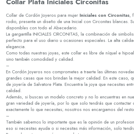
Collar Plata Iniciales Circonitas
Collar de Cordón Joyeros para mujer
Iniciales con Circonitas
, 
rodio, presenta un diseño de una Inicial con Circonitas blancas. S
disponibles con todo el Abecedario.
La gargantilla INICIALES CIRCONITAS, la combinación de simboli
perfecto para el uso diario u ocasiones especiales. La alta calida
elegancia.
Como todas nuestras joyas, este collar es libre de níquel e hipoa
sino también comodidad y calidad.
–
En Cordón Joyeros nos comprometes a traerte las últimas novedad
grandes casas que nos brindan la mejor calidad. En este caso, q
de joyería de Salvatore Plata. Encuentra la joya que necesitas ent
calidad.
Además, si buscas un modelo concreto y no lo encuentras en nue
gran variedad de joyería, por lo que solo tendrás que contactar
exactamente lo que necesitas; nosotros nos encargamos del resto
–
También sabemos lo importante que es la opinión de un profesion
eso si necesitas ayuda o si necesitas más información, solo tend