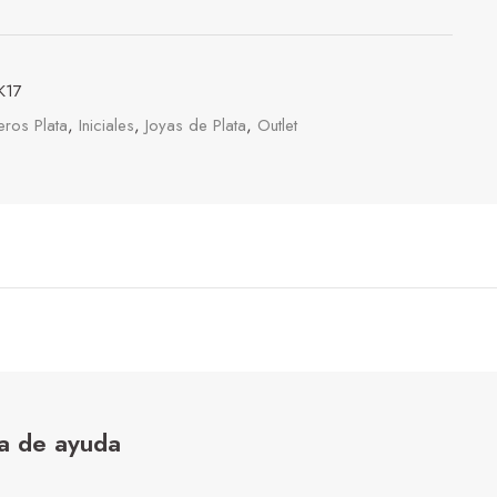
K17
ros Plata
,
Iniciales
,
Joyas de Plata
,
Outlet
a de ayuda