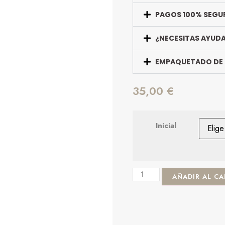
PAGOS 100% SEGU
¿NECESITAS AYUD
EMPAQUETADO DE
35,00
€
Inicial
AÑADIR AL CA