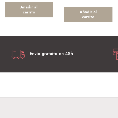
Añadir al
Añadir al
carrito
carrito
Envío gratuito en 48h