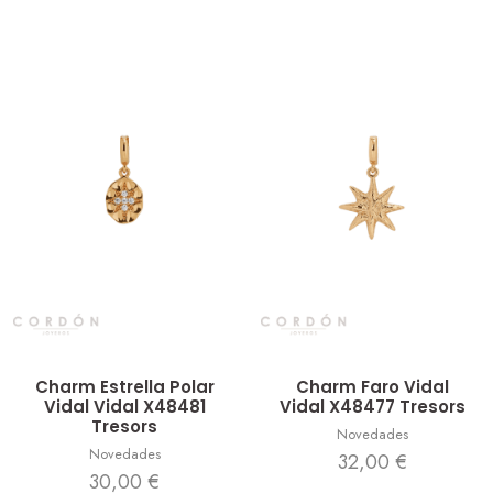
Vista rápida
Vista rápida
Charm Estrella Polar
Charm Faro Vidal
Vidal Vidal X48481
Vidal X48477 Tresors
Tresors
Novedades
Novedades
32,00
€
30,00
€