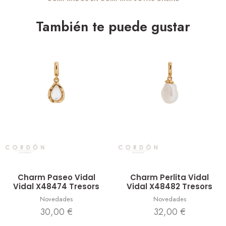
También te puede gustar
Vista rápida
Vista rápida
Charm Paseo Vidal
Charm Perlita Vidal
Vidal X48474 Tresors
Vidal X48482 Tresors
Novedades
Novedades
30,00
€
32,00
€