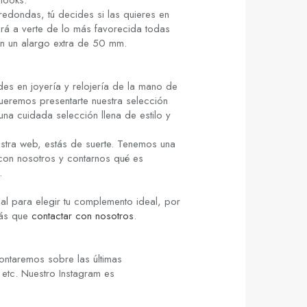
looks.
 redondas, tú decides si las quieres en
ará a verte de lo más favorecida todas
n un alargo extra de 50 mm.
es en joyería y relojería de la mano de
ueremos presentarte nuestra selección
una cuidada selección llena de estilo y
stra web, estás de suerte. Tenemos una
 con nosotros y contarnos qué es
.
al para elegir tu complemento ideal, por
rás que
contactar con nosotros
.
ontaremos sobre las últimas
 etc. Nuestro Instagram es