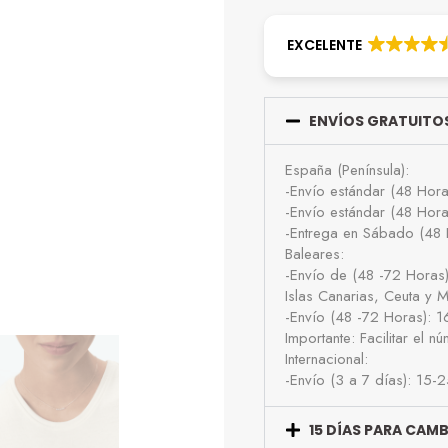
EXCELENTE
ENVÍOS GRATUITOS
España (Península):
-Envío estándar (48 Hor
-Envío estándar (48 Hor
-Entrega en Sábado (48 
Baleares:
-Envío de (48 -72 Horas
Islas Canarias, Ceuta y Me
-Envío (48 -72 Horas): 
Importante: Facilitar el 
Internacional:
-Envío (3 a 7 días): 15-
15 DÍAS PARA CAM