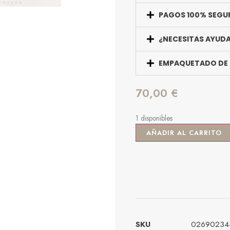
PAGOS 100% SEGU
¿NECESITAS AYUD
EMPAQUETADO DE
70,00
€
1 disponibles
AÑADIR AL CARRITO
SKU
02690234-