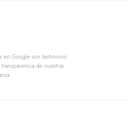
as en Google son testimonio
a transparencia de nuestras
anza.