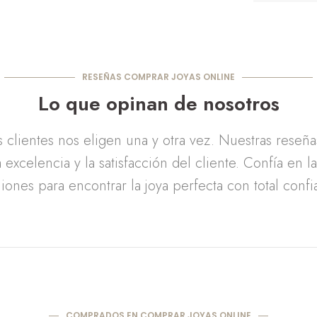
RESEÑAS COMPRAR JOYAS ONLINE
Lo que opinan de nosotros
clientes nos eligen una y otra vez. Nuestras reseñ
 excelencia y la satisfacción del cliente. Confía en l
iones para encontrar la joya perfecta con total confi
COMPRADOS EN COMPRAR JOYAS ONLINE