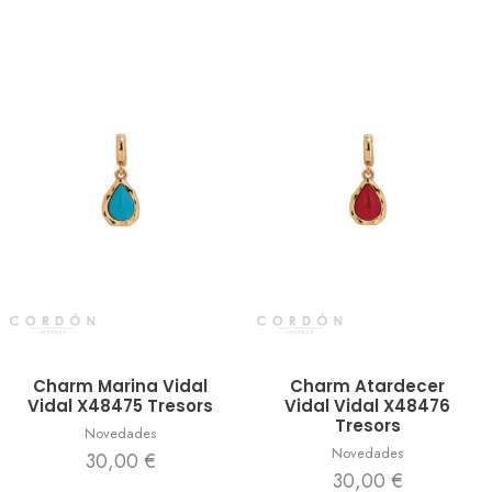
Vista rápida
Vista rápida
Charm Marina Vidal
Charm Atardecer
Vidal X48475 Tresors
Vidal Vidal X48476
Tresors
Novedades
Novedades
30,00
€
30,00
€