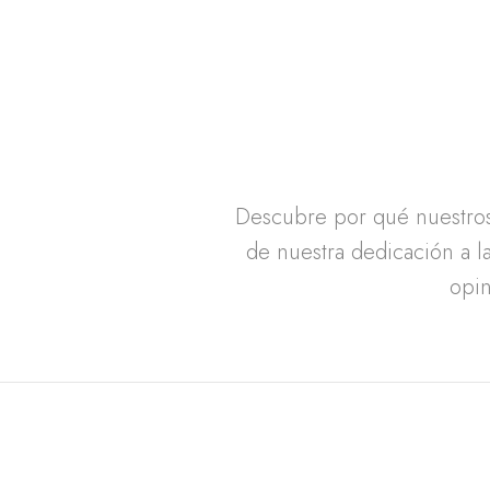
Descubre por qué nuestros 
de nuestra dedicación a la
opin