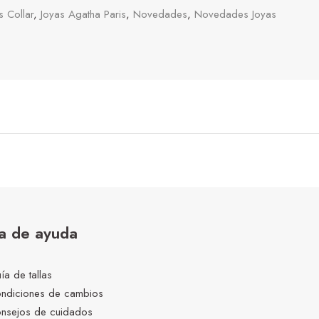
s Collar
,
Joyas Agatha Paris
,
Novedades
,
Novedades Joyas
a de ayuda
ía de tallas
ndiciones de cambios
nsejos de cuidados