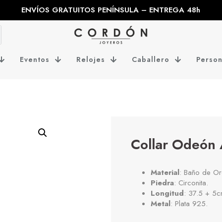
ENVÍOS GRATUITOS PENÍNSULA – ENTREGA 48h
Eventos
Relojes
Caballero
Person
Collar Odeón
Material
: Baño de Or
Piedra
: Circonita.
Longitud
: 37.5 + 5c
Metal
: Plata 925.