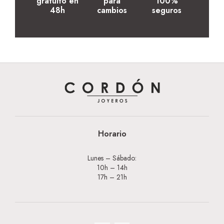
gratuito en
para
100%
48h
cambios
seguros
Horario
Lunes – Sábado:
10h – 14h
17h – 21h