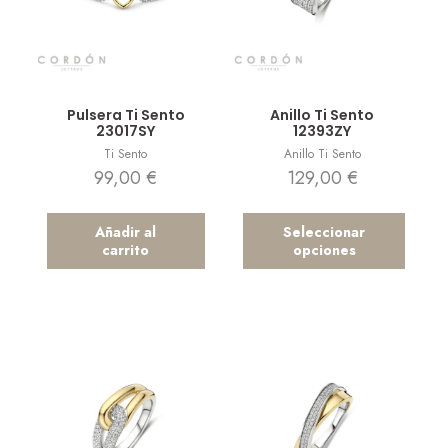
Vista rápida
Vista rápida
Pulsera Ti Sento
Anillo Ti Sento
23017SY
12393ZY
Ti Sento
Anillo Ti Sento
99,00
€
129,00
€
Añadir al
Seleccionar
carrito
opciones