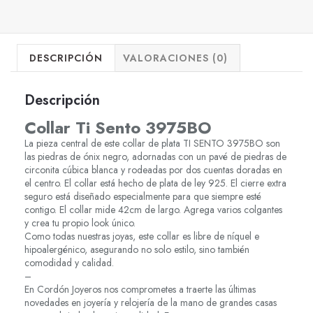
DESCRIPCIÓN
VALORACIONES (0)
Descripción
Collar Ti Sento 3975BO
La pieza central de este collar de plata TI SENTO 3975BO son
las piedras de ónix negro, adornadas con un pavé de piedras de
circonita cúbica blanca y rodeadas por dos cuentas doradas en
el centro. El collar está hecho de plata de ley 925. El cierre extra
seguro está diseñado especialmente para que siempre esté
contigo. El collar mide 42cm de largo. Agrega varios colgantes
y crea tu propio look único.
Como todas nuestras joyas, este collar es libre de níquel e
hipoalergénico, asegurando no solo estilo, sino también
comodidad y calidad.
–
En Cordón Joyeros nos comprometes a traerte las últimas
novedades en joyería y relojería de la mano de grandes casas