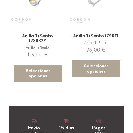
Vista rápida
Vista rápida
Anillo Ti Sento
Anillo Ti Sento 1796ZI
12383ZY
Anillo Ti Sento
Anillo Ti Sento
75,00
€
119,00
€
Seleccionar
Seleccionar
opciones
opciones
Envío
15 días
Pagos