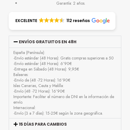
Garantía: 2 años.
EXCELENTE
112 reseñas
ENVÍOS GRATUITOS EN 48H
España (Península):
-Envío estándar (48 Horas): Gratis compras superiores a 50
-Envío estándar (48 Horas): 6’90€
-Entrega en Sábado (48 Horas): 9,95€
Baleares:
-Envío de (48 -72 Horas): 16’90€
Islas Canarias, Ceuta y Melilla:
-Envío (48 -72 Horas): 16’90€
Importante: Facilitar el número de DNI en la información de
envío.
Internacional:
-Envío (3 a 7 días): 15-25€ según la zona geográfica.
15 DÍAS PARA CAMBIOS