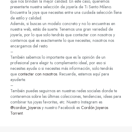
que nos brindan la mejor calidad. En este caso, queremos
presentarte nuestra selección de joyería de Ti Sento Milano.
Encuentra la joya que necesitas entre una cuidada selección llena
de estilo y calidad.
Además, si buscas un modelo concreto y no lo encuentras en
nuestra web, estás de suerte. Tenemos una gran variedad de
joyería, por lo que solo tendrás que contactar con nosotros y
contarnos qué es exactamente lo que necesitas; nosotros nos
encargamos del resto.
–
También sabemos lo importante que es la opinión de un
profesional para elegir tu complemento ideal, por eso si
necesitas ayuda o si necesitas más información, solo tendrás
que
contactar con nosotros
. Recuerda, estamos aquí para
ayudarte.
–
También puedes seguirnos en nuestras redes sociales donde te
contaremos sobre las últimas colecciones, tendencias, ideas para
combinar tus joyas favoritas, etc. Nuestro Instagram es
@cordon_Joyeros
y nuestro Facebook es
Cordón Joyeros
Torrent
.