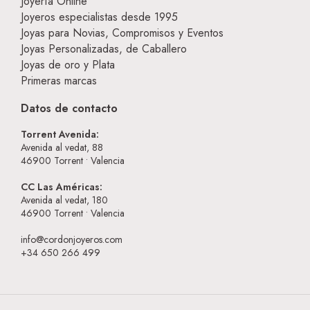
Joyería Online
Joyeros especialistas desde 1995
Joyas para Novias, Compromisos y Eventos
Joyas Personalizadas, de Caballero
Joyas de oro y Plata
Primeras marcas
Datos de contacto
Torrent Avenida:
Avenida al vedat, 88
46900
Torrent • Valencia
CC Las Américas:
Avenida al vedat, 180
46900
Torrent • Valencia
info@cordonjoyeros.com
+34 650 266 499