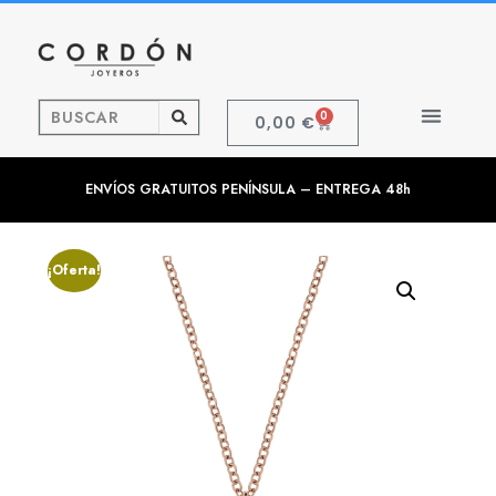
0
0,00
€
ENVÍOS GRATUITOS PENÍNSULA – ENTREGA 48h
¡Oferta!