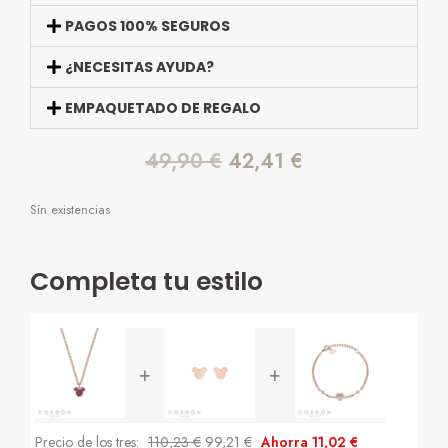
PAGOS 100% SEGUROS
¿NECESITAS AYUDA?
EMPAQUETADO DE REGALO
49,90
€
42,41
€
Sin existencias
Completa tu estilo
+
+
Precio de los tres:
110,23
€
99,21
€
Ahorra
11,02
€