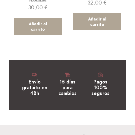
Novedades
32,00
€
30,00
€
Añadir al
Añadir al
carrito
carrito
Envío
15 días
Pagos
gratuito en
para
100%
48h
cambios
seguros