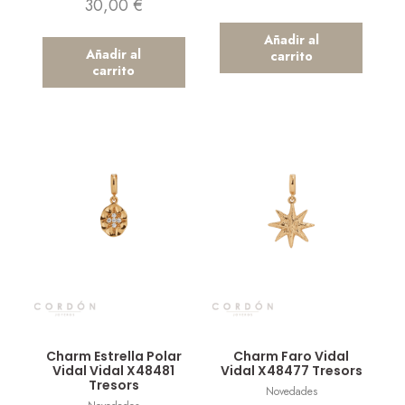
30,00
€
Añadir al
Añadir al
carrito
carrito
Vista rápida
Vista rápida
Charm Estrella Polar
Charm Faro Vidal
Vidal Vidal X48481
Vidal X48477 Tresors
Tresors
Novedades