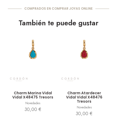
COMPRADOS EN COMPRAR JOYAS ONLINE
También te puede gustar
Vista rápida
Vista rápida
Charm Marina Vidal
Charm Atardecer
Vidal X48475 Tresors
Vidal Vidal X48476
Tresors
Novedades
Novedades
30,00
€
30,00
€