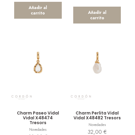
Añadir al
Añadir al
carrito
carrito
Vista rápida
Vista rápida
Charm Paseo Vidal
Charm Perlita Vidal
Vidal X48474
Vidal X48482 Tresors
Tresors
Novedades
Novedades
32,00
€