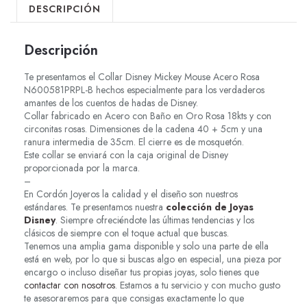
DESCRIPCIÓN
Descripción
Te presentamos el Collar Disney Mickey Mouse Acero Rosa
N600581PRPL-B hechos especialmente para los verdaderos
amantes de los cuentos de hadas de Disney.
Collar fabricado en Acero con Baño en Oro Rosa 18kts y con
circonitas rosas. Dimensiones de la cadena 40 + 5cm y una
ranura intermedia de 35cm. El cierre es de mosquetón.
Este collar se enviará con la caja original de Disney
proporcionada por la marca.
–
En Cordón Joyeros la calidad y el diseño son nuestros
estándares. Te presentamos nuestra
colección de Joyas
Disney
. Siempre ofreciéndote las últimas tendencias y los
clásicos de siempre con el toque actual que buscas.
Tenemos una amplia gama disponible y solo una parte de ella
está en web, por lo que si buscas algo en especial, una pieza por
encargo o incluso diseñar tus propias joyas, solo tienes que
contactar con nosotros
. Estamos a tu servicio y con mucho gusto
te asesoraremos para que consigas exactamente lo que