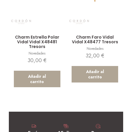
Vista rápida
Vista rápida
Charm Estrella Polar
Charm Faro Vidal
Vidal Vidal X48481
Vidal X48477 Tresors
Tresors
Novedades
Novedades
32,00
€
30,00
€
Añadir al
Añadir al
carrito
carrito