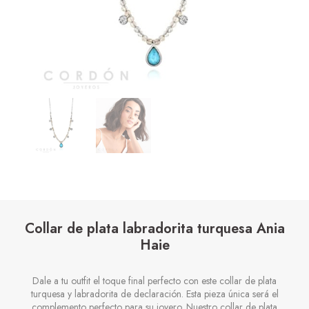
Collar de plata labradorita turquesa Ania
Haie
Dale a tu outfit el toque final perfecto con este collar de plata
turquesa y labradorita de declaración. Esta pieza única será el
complemento perfecto para su joyero. Nuestro collar de plata