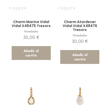
Vista rápida
Vista rápida
Charm Marina Vidal
Charm Atardecer
Vidal X48475 Tresors
Vidal Vidal X48476
Tresors
Novedades
Novedades
30,00
€
30,00
€
Añadir al
Añadir al
carrito
carrito