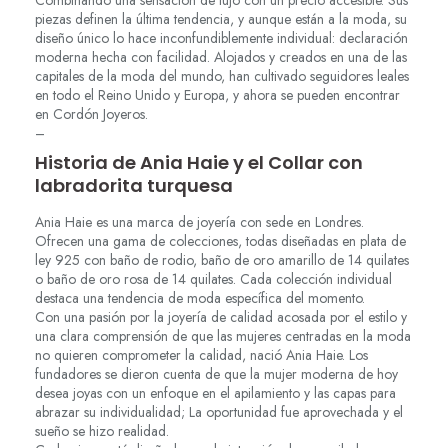
Combinando una sensación de lujo con un precio accesible. Sus
piezas definen la última tendencia, y aunque están a la moda, su
diseño único lo hace inconfundiblemente individual: declaración
moderna hecha con facilidad. Alojados y creados en una de las
capitales de la moda del mundo, han cultivado seguidores leales
en todo el Reino Unido y Europa, y ahora se pueden encontrar
en Cordón Joyeros.
–
Historia de Ania Haie y el Collar con
labradorita turquesa
Ania Haie es una marca de joyería con sede en Londres.
Ofrecen una gama de colecciones, todas diseñadas en plata de
ley 925 con baño de rodio, baño de oro amarillo de 14 quilates
o baño de oro rosa de 14 quilates. Cada colección individual
destaca una tendencia de moda específica del momento.
Con una pasión por la joyería de calidad acosada por el estilo y
una clara comprensión de que las mujeres centradas en la moda
no quieren comprometer la calidad, nació Ania Haie. Los
fundadores se dieron cuenta de que la mujer moderna de hoy
desea joyas con un enfoque en el apilamiento y las capas para
abrazar su individualidad; La oportunidad fue aprovechada y el
sueño se hizo realidad.