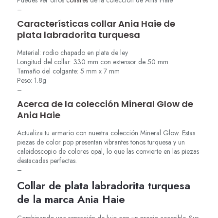
Puedes ver otros
collares
de la colección de Ania Haie
–
Características collar Ania Haie de
plata labradorita turquesa
Material: rodio chapado en plata de ley
Longitud del collar: 330 mm con extensor de 50 mm
Tamaño del colgante: 5 mm x 7 mm
Peso: 1.8g
–
Acerca de la colección Mineral Glow de
Ania Haie
Actualiza tu armario con nuestra colección Mineral Glow. Estas
piezas de color pop presentan vibrantes tonos turquesa y un
caleidoscopio de colores opal, lo que las convierte en las piezas
destacadas perfectas.
–
Collar de plata labradorita turquesa
de la marca Ania Haie