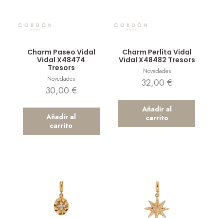
Vista rápida
Vista rápida
Charm Paseo Vidal
Charm Perlita Vidal
Vidal X48474
Vidal X48482 Tresors
Tresors
Novedades
Novedades
32,00
€
30,00
€
Añadir al
Añadir al
carrito
carrito