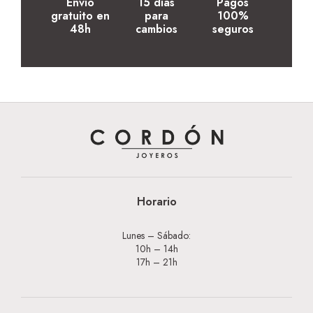
Envío
15 días
Pagos
gratuito en
para
100%
48h
cambios
seguros
Horario
Lunes – Sábado:
10h – 14h
17h – 21h