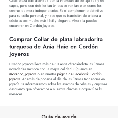
Cada pieza está diseñada con la intención de ser apilada y en
capas, pero con detalles tan únicos se ven tan bien como los
centros de mesa independientes. Es el complemento definitivo
para su estilo personal, y hace que su transición de oficina a
cócteles sea mucho más fácil y elegante. Ahora la puedes
encontrar en Cordón Joyeros.
–
Comprar Collar de plata labradorita
turquesa de Ania Haie en Cordón
Joyeros
Cordón Joyeros lleva más de 30 años ofreciéndote las últimas
novedades siempre con la mejor calidad. Síguenos en
@cordon_joyeros
o en nuestra
página de Facebook Cordón
Joyeros
. Además de ponerte al día de las últimas tendencias en
joyería, te informaremos sobre los eventos de rebajas y cupones
descuento que ofrecemos a nuestros clientes. Porque tú te lo
mereces.
Guía de ayuda