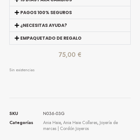
PAGOS 100% SEGUROS
¿NECESITAS AYUDA?
EMPAQUETADO DE REGALO
75,00
€
Sin existencias
SKU
N036-03G
Categorías
Ania Haie
,
Ania Haie Collares
,
Joyería de
marcas | Cordón Joyeros