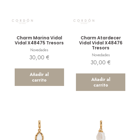
Vista rápida
Vista rápida
Charm Marina Vidal
Charm Atardecer
Vidal X48475 Tresors
Vidal Vidal X48476
Tresors
Novedades
Novedades
30,00
€
30,00
€
Añadir al
Añadir al
carrito
carrito