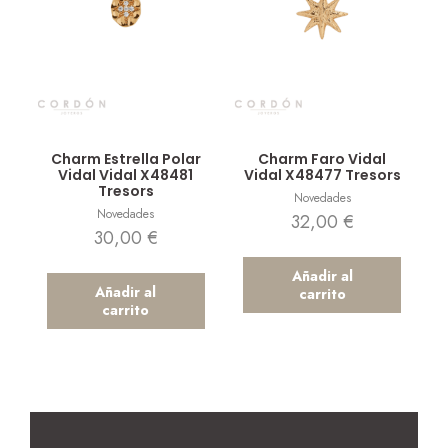
Vista rápida
Vista rápida
Charm Estrella Polar
Charm Faro Vidal
Vidal Vidal X48481
Vidal X48477 Tresors
Tresors
Novedades
Novedades
32,00
€
30,00
€
Añadir al
Añadir al
carrito
carrito