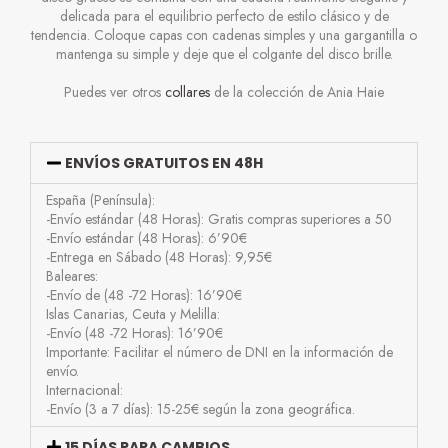
delicada para el equilibrio perfecto de estilo clásico y de
tendencia. Coloque capas con cadenas simples y una gargantilla o
mantenga su simple y deje que el colgante del disco brille.
Puedes ver otros
collares
de la colección de Ania Haie
ENVÍOS GRATUITOS EN 48H
España (Península):
-Envío estándar (48 Horas): Gratis compras superiores a 50
-Envío estándar (48 Horas): 6’90€
-Entrega en Sábado (48 Horas): 9,95€
Baleares:
-Envío de (48 -72 Horas): 16’90€
Islas Canarias, Ceuta y Melilla:
-Envío (48 -72 Horas): 16’90€
Importante: Facilitar el número de DNI en la información de
envío.
Internacional:
-Envío (3 a 7 días): 15-25€ según la zona geográfica.
15 DÍAS PARA CAMBIOS