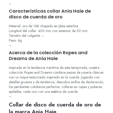
–
Características collar Ania Haie de
disco de cuerda de oro
Material: oro de 14kt chapado en plata esterlina
Longitud del collar: 400 mm con extensor de 50 mm
Tamaño del colgante: –
Peso: 4g
–
Acerca de la colección Ropes and
Dreams de Ania Haie
Inspirada en la tendencia marítima de esta temporada, nuestra
colección Ropes and Dreams combina piezas de joyería clásicas
con un toque texturizado inspirado en la cuerda. Jugando con
detalles gruesos y de tendencia, descubra anillos de declaración,
los pendientes cotidianos perfectos, collares en capas y pulseras
apilables, cada uno con una estética de cuerda.
–
Collar de disco de cuerda de oro de
la marca Ania Haie