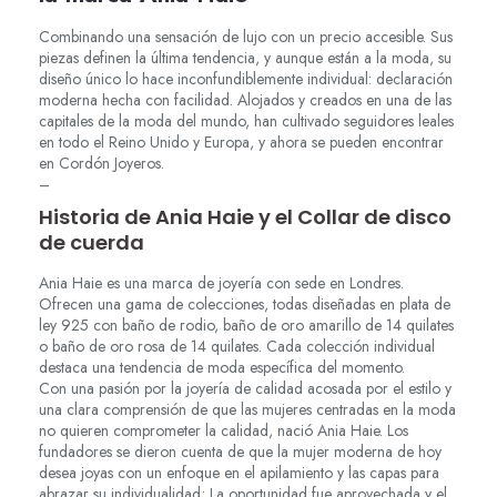
Combinando una sensación de lujo con un precio accesible. Sus
piezas definen la última tendencia, y aunque están a la moda, su
diseño único lo hace inconfundiblemente individual: declaración
moderna hecha con facilidad. Alojados y creados en una de las
capitales de la moda del mundo, han cultivado seguidores leales
en todo el Reino Unido y Europa, y ahora se pueden encontrar
en Cordón Joyeros.
–
Historia de Ania Haie y el Collar de disco
de cuerda
Ania Haie es una marca de joyería con sede en Londres.
Ofrecen una gama de colecciones, todas diseñadas en plata de
ley 925 con baño de rodio, baño de oro amarillo de 14 quilates
o baño de oro rosa de 14 quilates. Cada colección individual
destaca una tendencia de moda específica del momento.
Con una pasión por la joyería de calidad acosada por el estilo y
una clara comprensión de que las mujeres centradas en la moda
no quieren comprometer la calidad, nació Ania Haie. Los
fundadores se dieron cuenta de que la mujer moderna de hoy
desea joyas con un enfoque en el apilamiento y las capas para
abrazar su individualidad; La oportunidad fue aprovechada y el