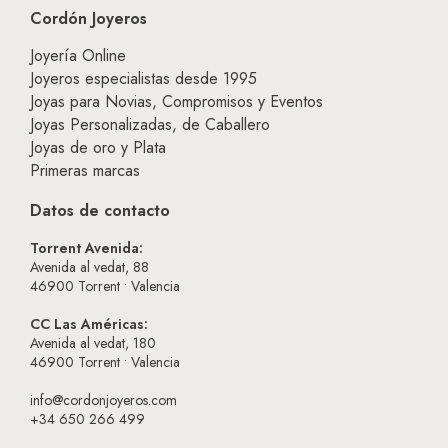
Cordón Joyeros
Joyería Online
Joyeros especialistas desde 1995
Joyas para Novias, Compromisos y Eventos
Joyas Personalizadas, de Caballero
Joyas de oro y Plata
Primeras marcas
Datos de contacto
Torrent Avenida:
Avenida al vedat, 88
46900
Torrent • Valencia
CC Las Américas:
Avenida al vedat, 180
46900
Torrent • Valencia
info@cordonjoyeros.com
+34 650 266 499