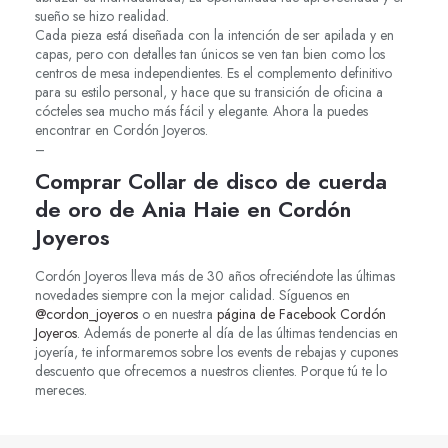
sueño se hizo realidad.
Cada pieza está diseñada con la intención de ser apilada y en
capas, pero con detalles tan únicos se ven tan bien como los
centros de mesa independientes. Es el complemento definitivo
para su estilo personal, y hace que su transición de oficina a
cócteles sea mucho más fácil y elegante. Ahora la puedes
encontrar en Cordón Joyeros.
–
Comprar Collar de disco de cuerda
de oro de Ania Haie en Cordón
Joyeros
Cordón Joyeros lleva más de 30 años ofreciéndote las últimas
novedades siempre con la mejor calidad. Síguenos en
@cordon_joyeros
o en nuestra
página de Facebook Cordón
Joyeros
. Además de ponerte al día de las últimas tendencias en
joyería, te informaremos sobre los events de rebajas y cupones
descuento que ofrecemos a nuestros clientes. Porque tú te lo
mereces.