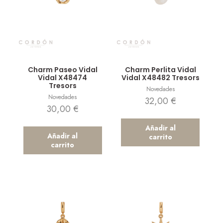
Vista rápida
Vista rápida
Charm Paseo Vidal
Charm Perlita Vidal
Vidal X48474
Vidal X48482 Tresors
Tresors
Novedades
Novedades
32,00
€
30,00
€
Añadir al
Añadir al
carrito
carrito