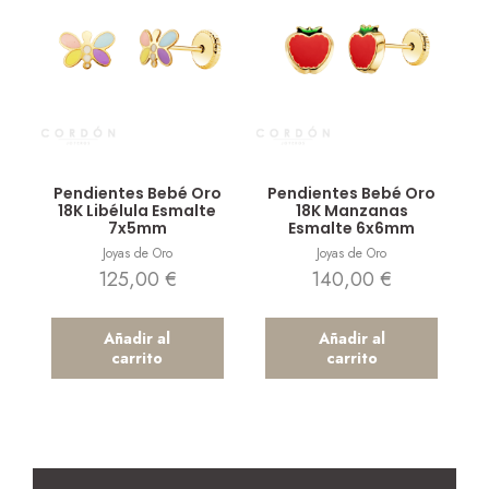
Vista rápida
Vista rápida
Pendientes Bebé Oro
Pendientes Bebé Oro
18K Libélula Esmalte
18K Manzanas
7x5mm
Esmalte 6x6mm
Joyas de Oro
Joyas de Oro
125,00
€
140,00
€
Añadir al
Añadir al
carrito
carrito