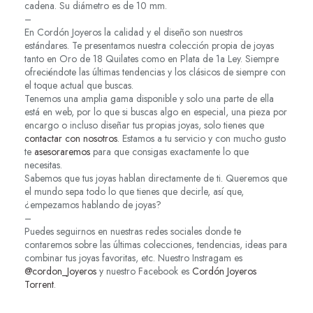
cadena. Su diámetro es de 10 mm.
–
En Cordón Joyeros la calidad y el diseño son nuestros
estándares. Te presentamos nuestra colección propia de joyas
tanto en Oro de 18 Quilates como en Plata de 1a Ley. Siempre
ofreciéndote las últimas tendencias y los clásicos de siempre con
el toque actual que buscas.
Tenemos una amplia gama disponible y solo una parte de ella
está en web, por lo que si buscas algo en especial, una pieza por
encargo o incluso diseñar tus propias joyas, solo tienes que
contactar con nosotros
. Estamos a tu servicio y con mucho gusto
te
asesoraremos
para que consigas exactamente lo que
necesitas.
Sabemos que tus joyas hablan directamente de ti. Queremos que
el mundo sepa todo lo que tienes que decirle, así que,
¿empezamos hablando de joyas?
–
Puedes seguirnos en nuestras redes sociales donde te
contaremos sobre las últimas colecciones, tendencias, ideas para
combinar tus joyas favoritas, etc. Nuestro Instragam es
@cordon_Joyeros
y nuestro Facebook es
Cordón Joyeros
Torrent
.