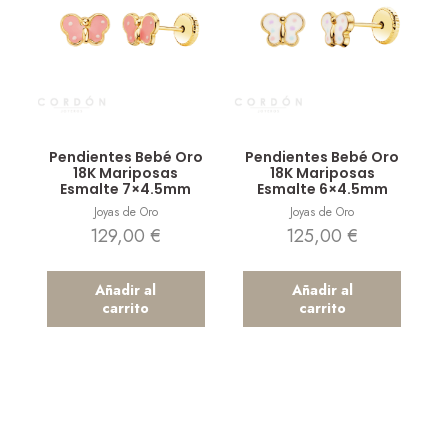
Vista rápida
Vista rápida
Pendientes Bebé Oro
Pendientes Bebé Oro
18K Mariposas
18K Mariposas
Esmalte 7×4.5mm
Esmalte 6×4.5mm
Joyas de Oro
Joyas de Oro
129,00
€
125,00
€
Añadir al
Añadir al
carrito
carrito