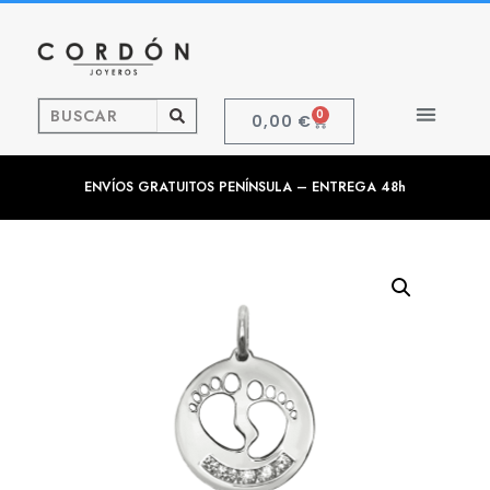
0
0,00
€
ENVÍOS GRATUITOS PENÍNSULA – ENTREGA 48h