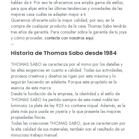
hablan de ti. Por eso te ofrecemos una amplia gama de estilos,
para que elijas entre las últimas tendencias y novedades de las
mejores casa cuáles se adaptan mejor a ti.
Queremos ofrecerte solo la mejor calidad, por eso, en la
compra de cualquier producto de la casa Thomas Sabo tendrás
tres años de garantía. Para consultar sobre la garantía de tu joya
y cómo proceder,
contacta con nosotros aquí
.
–
Historia de Thomas Sabo desde 1984
THOMAS SABO se caracteriza por el mimo por los detalles y
las altas exigencias en cuanto a calidad. Todas sus actividades,
procesos creativos y diseños se rigen por esta máxima y lo
seguirán haciendo en adelante. Porque este propósito es la
esencia de esta marca.
Desde la fundación de la empresa, la identidad y el estilo de
THOMAS SABO ha partido siempre de este metal noble tan
luminoso. La plata de ley 925 no contiene níquel. Además, es la
plata más pura usada en joyería y la que presenta las mejores
propiedades físicas.
Todas las creaciones THOMAS SABO, que se caracterizan por
la alta calidad de sus materiales, también son el resultado de un
minucioso trabajo manual.