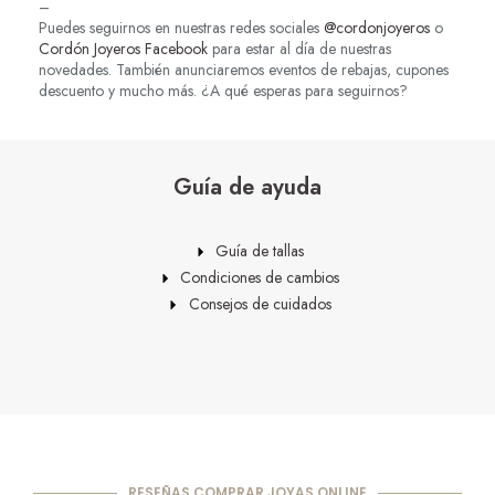
–
Puedes seguirnos en nuestras redes sociales
@cordonjoyeros
o
Cordón Joyeros Facebook
para estar al día de nuestras
novedades. También anunciaremos eventos de rebajas, cupones
descuento y mucho más. ¿A qué esperas para seguirnos?
Guía de ayuda
Guía de tallas
Condiciones de cambios
Consejos de cuidados
RESEÑAS COMPRAR JOYAS ONLINE