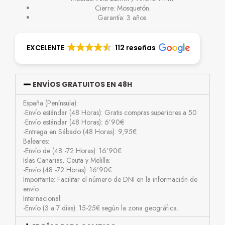
Cierre: Mosquetón.
Garantía: 3 años.
EXCELENTE
112 reseñas
ENVÍOS GRATUITOS EN 48H
España (Península):
-Envío estándar (48 Horas): Gratis compras superiores a 50
-Envío estándar (48 Horas): 6’90€
-Entrega en Sábado (48 Horas): 9,95€
Baleares:
-Envío de (48 -72 Horas): 16’90€
Islas Canarias, Ceuta y Melilla:
-Envío (48 -72 Horas): 16’90€
Importante: Facilitar el número de DNI en la información de
envío.
Internacional:
-Envío (3 a 7 días): 15-25€ según la zona geográfica.