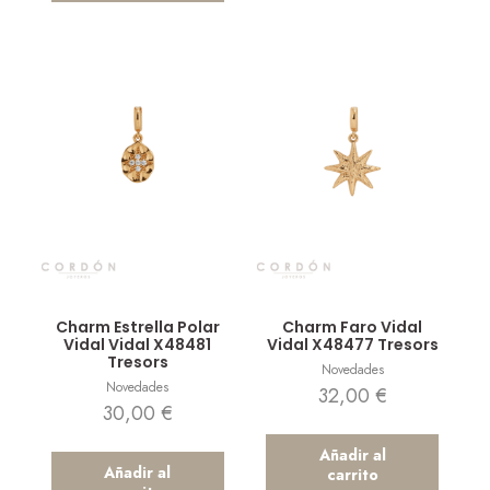
Vista rápida
Vista rápida
Charm Estrella Polar
Charm Faro Vidal
Vidal Vidal X48481
Vidal X48477 Tresors
Tresors
Novedades
Novedades
32,00
€
30,00
€
Añadir al
Añadir al
carrito