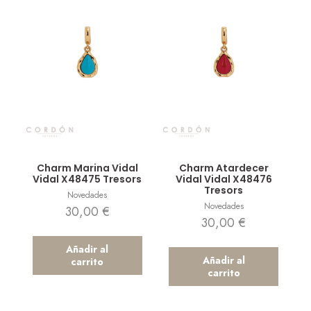
Vista rápida
Vista rápida
Charm Marina Vidal
Charm Atardecer
Vidal X48475 Tresors
Vidal Vidal X48476
Tresors
Novedades
Novedades
30,00
€
30,00
€
Añadir al
Añadir al
carrito
carrito