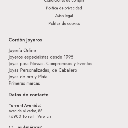
Condiciones de compra
Política de privacidad
Aviso legal
Politica de cookies
Cordón Joyeros
Joyería Online
Joyeros especialistas desde 1995
Joyas para Novias, Compromisos y Eventos
Joyas Personalizadas, de Caballero
Joyas de oro y Plata
Primeras marcas
Datos de contacto
Torrent Avenida:
Avenida al vedat, 88
46900
Torrent • Valencia
CC Las Américas: