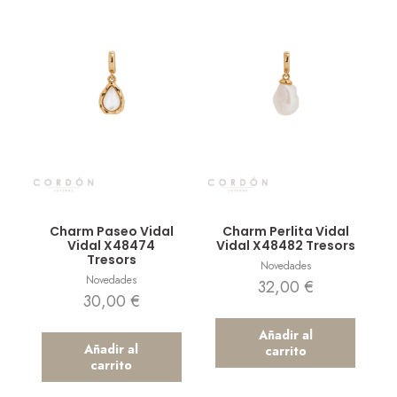
Vista rápida
Vista rápida
Charm Paseo Vidal
Charm Perlita Vidal
Vidal X48474
Vidal X48482 Tresors
Tresors
Novedades
Novedades
32,00
€
30,00
€
Añadir al
Añadir al
carrito
carrito