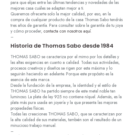
para que elijas entre las últimas tendencias y novedades de las
mejores casa cuáles se adaptan mejor a ti.
Queremos ofrecerte solo la mejor calidad, por eso, en la
compra de cualquier producto de la casa Thomas Sabo tendrás
tres años de garantía. Para consultar sobre la garantía de tu joya
y cómo proceder,
contacta con nosotros aquí
.
–
Historia de Thomas Sabo desde 1984
THOMAS SABO se caracteriza por el mimo por los detalles y
las altas exigencias en cuanto a calidad. Todas sus actividades,
procesos creativos y diseños se rigen por esta máxima y lo
seguirán haciendo en adelante. Porque este propósito es la
esencia de esta marca.
Desde la fundación de la empresa, la identidad y el estilo de
THOMAS SABO ha partido siempre de este metal noble tan
luminoso. La plata de ley 925 no contiene níquel. Además, es la
plata más pura usada en joyería y la que presenta las mejores
propiedades físicas.
Todas las creaciones THOMAS SABO, que se caracterizan por
la alta calidad de sus materiales, también son el resultado de un
minucioso trabajo manual.
–