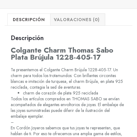
DESCRIPCIÓN
VALORACIONES (0)
Descripción
Colgante Charm Thomas Sabo
Plata Brújula 1228-405-17
Te presentamos el Colgante Charm Brújula 1228-405-17. Un
charm para todos los trotamundos: Con brillantes circonitas
blancas e imitación de turquesa, el charm Brújula, en plata 925
reciclada, contagia la sed de aventuras.
charm de corazón de plata 925 reciclada
Todos los artículos comprados en THOMAS SABO se envían
acompañados de elegantes envoltorios de joyas. El embalaje de
las joyas suministradas puede diferir de la ilustración del
embalaje ejemplar.
–
En Cordón Joyeros sabemos que tus joyas te representan, que
hablan de ti. Por eso te ofrecemos una amplia gama de estilos,