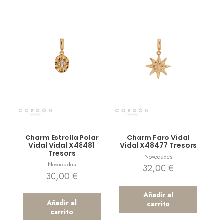
Vista rápida
Vista rápida
Charm Estrella Polar
Charm Faro Vidal
Vidal Vidal X48481
Vidal X48477 Tresors
Tresors
Novedades
Novedades
32,00
€
30,00
€
Añadir al
Añadir al
carrito
carrito