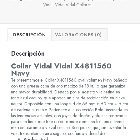
Vidal
,
Vidal Vidal Collares
DESCRIPCIÓN
VALORACIONES (0)
Descripción
Collar Vidal Vidal X4811560
Navy
Te presentamos el Collar X4811560 oval volumen Navy bañado
con una gruesa capa de oro macizo de 18 kt, lo que garantiza
una mayor durabilidad. Destaca por el acetato y la resina en
tono azul oscuro, que aportan un aire de sofisticación en clave
neutra. Disponible con una longitud de 65 mm o 60 cm + 6 cm
de cadena ajustable. Pertenece a la colección Bold, inspirada en
las tendencias actuales, con joyas de diseño y siluetas renovadas
para una línea que trae color, donde dominan los tonos camel,
marrón, caramelo y azul oscuro. Son piezas que, sin levantar la
voz, transmiten un aire seguro, confiado y decidido.
Piedra
: Bold.