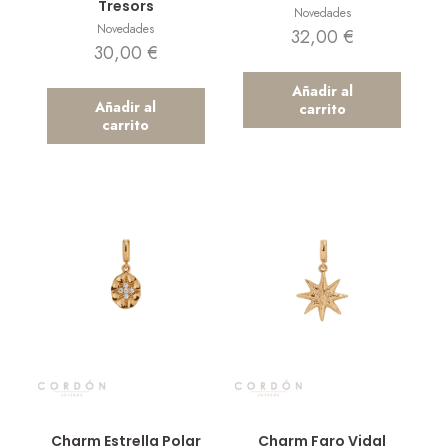
Tresors
Novedades
Novedades
32,00
€
30,00
€
Añadir al
Añadir al
carrito
carrito
Vista rápida
Vista rápida
Charm Estrella Polar
Charm Faro Vidal