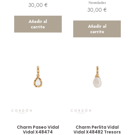
Novedades
30,00
€
30,00
€
Añadir al
Añadir al
carrito
carrito
Vista rápida
Vista rápida
Charm Paseo Vidal
Charm Perlita Vidal
Vidal X48474
Vidal X48482 Tresors