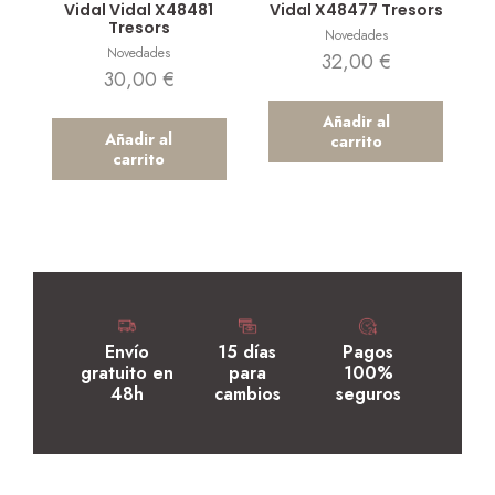
Vidal Vidal X48481
Vidal X48477 Tresors
Tresors
Novedades
Novedades
32,00
€
30,00
€
Añadir al
Añadir al
carrito
carrito
Envío
15 días
Pagos
gratuito en
para
100%
48h
cambios
seguros