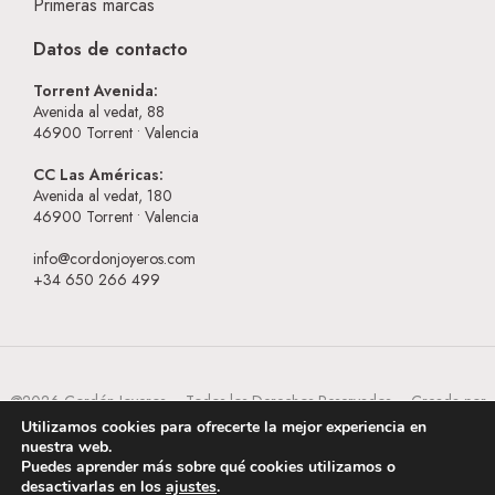
Primeras marcas
Datos de contacto
Torrent Avenida:
Avenida al vedat, 88
46900
Torrent • Valencia
CC Las Américas:
Avenida al vedat, 180
46900
Torrent • Valencia
info@cordonjoyeros.com
+34 650 266 499
@2026 Cordón Joyeros – Todos los Derechos Reservados – Creada por
BESEOWEB
Utilizamos cookies para ofrecerte la mejor experiencia en
nuestra web.
Puedes aprender más sobre qué cookies utilizamos o
desactivarlas en los
ajustes
.