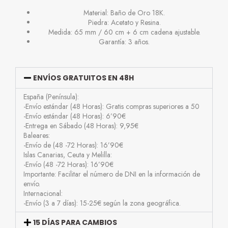
Material: Baño de Oro 18K.
Piedra: Acetato y Resina.
Medida: 65 mm / 60 cm + 6 cm cadena ajustable.
Garantía: 3 años.
ENVÍOS GRATUITOS EN 48H
España (Península):
-Envío estándar (48 Horas): Gratis compras superiores a 50
-Envío estándar (48 Horas): 6’90€
-Entrega en Sábado (48 Horas): 9,95€
Baleares:
-Envío de (48 -72 Horas): 16’90€
Islas Canarias, Ceuta y Melilla:
-Envío (48 -72 Horas): 16’90€
Importante: Facilitar el número de DNI en la información de
envío.
Internacional:
-Envío (3 a 7 días): 15-25€ según la zona geográfica.
15 DÍAS PARA CAMBIOS