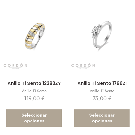
Vista rápida
Vista rápida
Anillo Ti Sento 12383ZY
Anillo Ti Sento 1796ZI
Anillo Ti Sento
Anillo Ti Sento
119,00
€
75,00
€
Seleccionar
Seleccionar
opciones
opciones