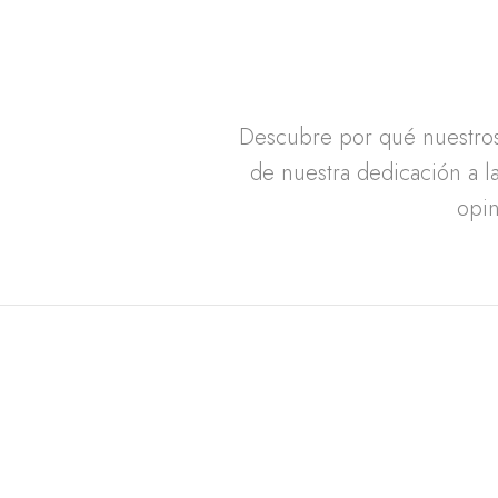
Descubre por qué nuestros 
de nuestra dedicación a la
opin