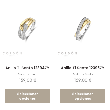
Vista rápida
Vista rápida
Anillo Ti Sento 12394ZY
Anillo Ti Sento 12395ZY
Anillo Ti Sento
Anillo Ti Sento
159,00
€
159,00
€
Seleccionar
Seleccionar
opciones
opciones