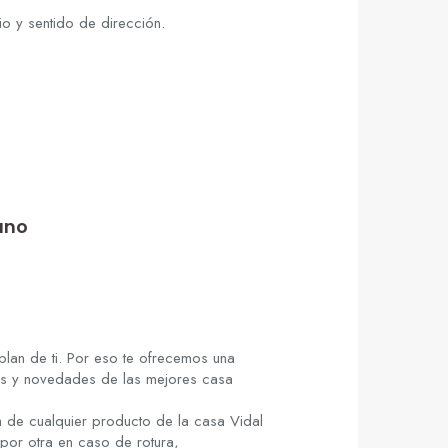
io y sentido de dirección.
ano
lan de ti. Por eso te ofrecemos una
cias y novedades de las mejores casa
 de cualquier producto de la casa Vidal
por otra en caso de rotura,