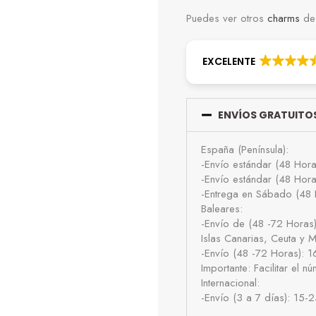
Puedes ver otros
charms
de 
EXCELENTE
ENVÍOS GRATUITOS
España (Península):
-Envío estándar (48 Hor
-Envío estándar (48 Hor
-Entrega en Sábado (48 
Baleares:
-Envío de (48 -72 Horas
Islas Canarias, Ceuta y Me
-Envío (48 -72 Horas): 
Importante: Facilitar el 
Internacional:
-Envío (3 a 7 días): 15-