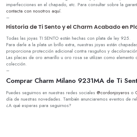
imperfecciones en el chapado, etc. Para consultar sobre la garan
contacta con nosotros aquí
.
–
Historia de Ti Sento y el Charm Acabado en P
Todas las joyas TI SENTO están hechas con plata de ley 925.
Para darle a la plata un brillo extra, nuestras joyas están chapada
proporciona protección adicional contra rasguños y decoloración 
Las placas de oro amarillo u oro rosa se utilizan como elemento d
colección.
–
Comprar Charm Milano 9231MA de Ti Sent
Puedes seguirnos en nuestras redes sociales
@cordonjoyeros
o
día de nuestras novedades. También anunciaremos eventos de r
¿A qué esperas para seguirnos?