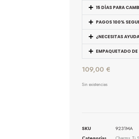
15 DÍAS PARA CAM
PAGOS 100% SEGU
¿NECESITAS AYUD
EMPAQUETADO DE
109,00
€
Sin existencias
SKU
9231MA
Categorías
Charms Ti 