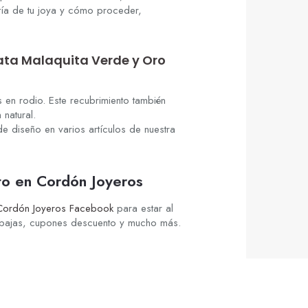
tía de tu joya y cómo proceder,
lata Malaquita Verde y Oro
s en rodio. Este recubrimiento también
natural.
e diseño en varios artículos de nuestra
o en Cordón Joyeros
Cordón Joyeros Facebook
para estar al
ebajas, cupones descuento y mucho más.