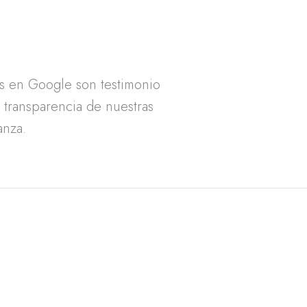
as en Google son testimonio
a transparencia de nuestras
anza.