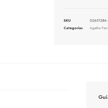
SKU
02651286-
Categorías
Agatha Pari
Guí