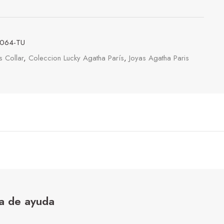
064-TU
s Collar
,
Coleccion Lucky Agatha París
,
Joyas Agatha Paris
a de ayuda