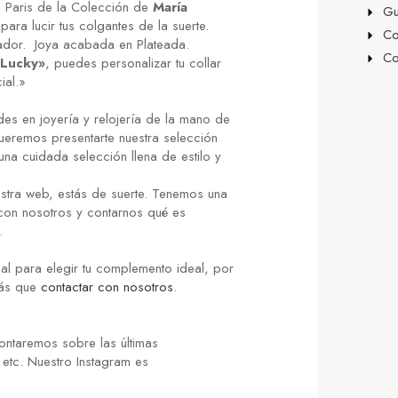
 Paris de la Colección de
María
Gu
a lucir tus colgantes de la suerte.
Co
dor. Joya acabada en Plateada.
Co
«Lucky»
, puedes personalizar tu collar
ial.»
es en joyería y relojería de la mano de
ueremos presentarte nuestra selección
una cuidada selección llena de estilo y
stra web, estás de suerte. Tenemos una
 con nosotros y contarnos qué es
.
al para elegir tu complemento ideal, por
rás que
contactar con nosotros
.
ontaremos sobre las últimas
 etc. Nuestro Instagram es