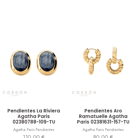
Vista rápida
Vista rápida
Pendientes La Riviera
Pendientes Aro
Agatha Paris
Ramatuelle Agatha
02380788-109-TU
Paris 02381631-157-TU
Agatha Paris Pendientes
Agatha Paris Pendientes
110,00
€
80,00
€