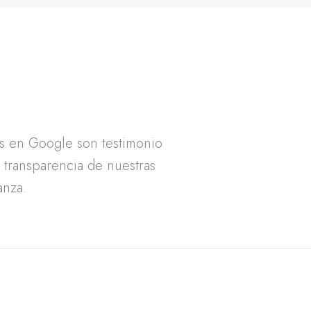
as en Google son testimonio
a transparencia de nuestras
anza.