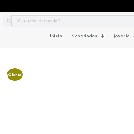
Inicio
Novedades
Joyería
¡Oferta!