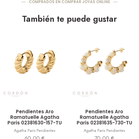
COMPRADOS EN COMPRAR JOYAS ONLINE
También te puede gustar
Vista rápida
Vista rápida
Pendientes Aro
Pendientes Aro
Ramatuelle Agatha
Ramatuelle Agatha
Paris 02381630-157-TU
Paris 02381635-730-TU
Agatha Paris Pendientes
Agatha Paris Pendientes
60,00
€
70,00
€