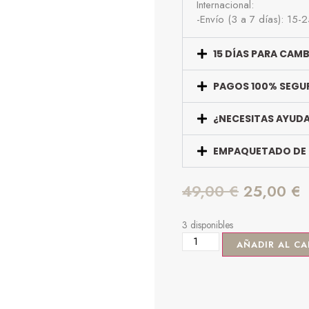
Internacional:
-Envío (3 a 7 días): 15-
15 DÍAS PARA CAM
PAGOS 100% SEGU
¿NECESITAS AYUD
EMPAQUETADO DE
49,00
€
25,00
€
3 disponibles
AÑADIR AL CA