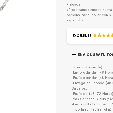
Plateada.
«Presentamos nuestra nueva
personalizar tu collar con s
especial.»
EXCELENTE
ENVÍOS GRATUITOS
España (Península):
-Envío estándar (48 Hor
-Envío estándar (48 Hor
-Entrega en Sábado (48 
Baleares:
-Envío de (48 -72 Horas
Islas Canarias, Ceuta y Me
-Envío (48 -72 Horas): 
Importante: Facilitar el 