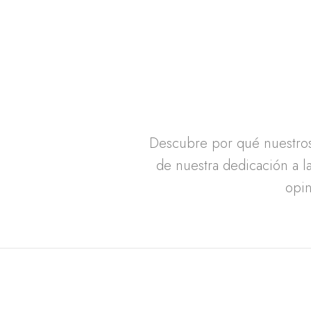
Descubre por qué nuestros 
de nuestra dedicación a la
opin