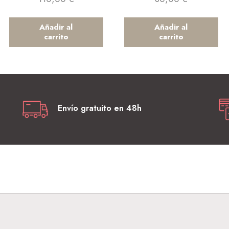
Añadir al
Añadir al
carrito
carrito
Envío gratuito en 48h