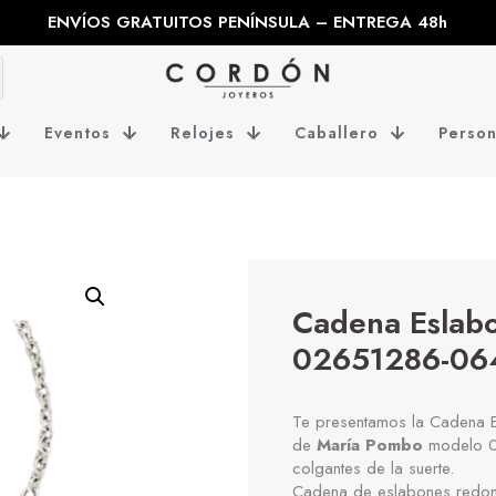
ENVÍOS GRATUITOS PENÍNSULA – ENTREGA 48h
Eventos
Relojes
Caballero
Person
Cadena Eslab
02651286-06
Te presentamos la Cadena E
de
María Pombo
modelo 02
colgantes de la suerte.
Cadena de eslabones redon