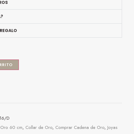
ROS
A?
 REGALO
RRITO
16/D
 Oro 60 cm
,
Collar de Oro
,
Comprar Cadena de Oro
,
Joyas