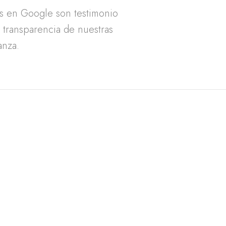
as en Google son testimonio
a transparencia de nuestras
anza.