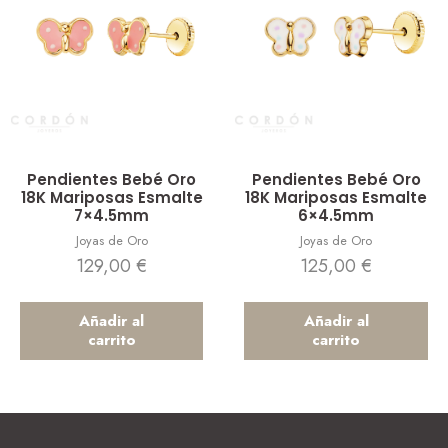
Vista rápida
Vista rápida
Pendientes Bebé Oro
Pendientes Bebé Oro
18K Mariposas Esmalte
18K Mariposas Esmalte
7×4.5mm
6×4.5mm
Joyas de Oro
Joyas de Oro
129,00
€
125,00
€
Añadir al
Añadir al
carrito
carrito