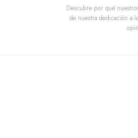
Descubre por qué nuestros 
de nuestra dedicación a la
opin