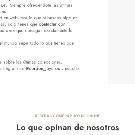
Ley. Siempre ofreciéndote las últimas
cas.
á en web, por lo que si buscas algo en
yas, solo tienes que
contactar con
os
para que consigas exactamente lo
el mundo sepa todo lo que tienes que
 sobre las últimas colecciones,
 Instagram es
@cordon_Joyeros
y nuestro
RESEÑAS COMPRAR JOYAS ONLINE
Lo que opinan de nosotros