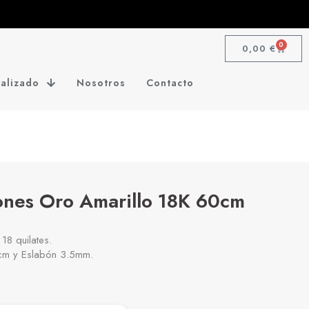
0
0,00
€
alizado
Nosotros
Contacto
ones Oro Amarillo 18K 60cm
18 quilates.
m y Eslabón 3.5mm.