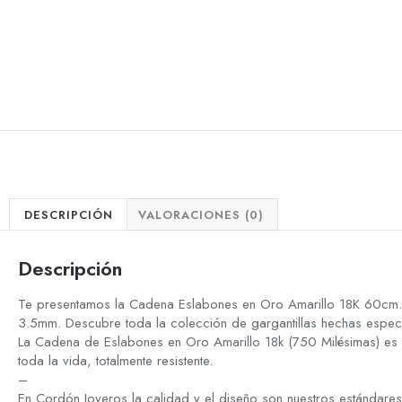
DESCRIPCIÓN
VALORACIONES (0)
Descripción
Te presentamos la Cadena Eslabones en Oro Amarillo 18K 60cm.
3.5mm. Descubre toda la colección de gargantillas hechas especi
La Cadena de Eslabones en Oro Amarillo 18k (750 Milésimas) es
toda la vida, totalmente resistente.
–
En Cordón Joyeros la calidad y el diseño son nuestros estándare