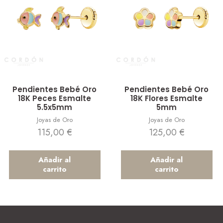
Vista rápida
Vista rápida
Pendientes Bebé Oro
Pendientes Bebé Oro
18K Peces Esmalte
18K Flores Esmalte
5.5x5mm
5mm
Joyas de Oro
Joyas de Oro
115,00
€
125,00
€
Añadir al
Añadir al
carrito
carrito