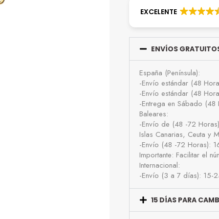
EXCELENTE
ENVÍOS GRATUITOS
España (Península):
-Envío estándar (48 Hor
-Envío estándar (48 Hor
-Entrega en Sábado (48 
Baleares:
-Envío de (48 -72 Horas
Islas Canarias, Ceuta y Me
-Envío (48 -72 Horas): 
Importante: Facilitar el 
Internacional:
-Envío (3 a 7 días): 15-
15 DÍAS PARA CAM