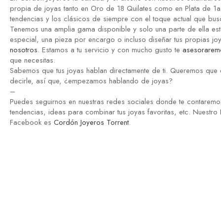
propia de joyas tanto en Oro de 18 Quilates como en Plata de 1a 
tendencias y los clásicos de siempre con el toque actual que bus
Tenemos una amplia gama disponible y solo una parte de ella est
especial, una pieza por encargo o incluso diseñar tus propias jo
nosotros
. Estamos a tu servicio y con mucho gusto te
asesorarem
que necesitas.
Sabemos que tus joyas hablan directamente de ti. Queremos que 
decirle, así que, ¿empezamos hablando de joyas?
–
Puedes seguirnos en nuestras redes sociales donde te contaremos
tendencias, ideas para combinar tus joyas favoritas, etc. Nuestro
Facebook es
Cordón Joyeros Torrent
.