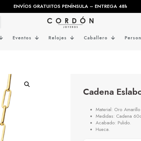
ENVÍOS GRATUITOS PENÍNSULA – ENTREGA 48h
Eventos
Relojes
Caballero
Person
Cadena Eslab
Material: Oro Amarillo 
Medidas: Cadena 60c
Acabado: Pulido.
Hueca.