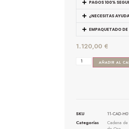
PAGOS 100% SEGU
¿NECESITAS AYUD
EMPAQUETADO DE
1.120,00
€
AÑADIR AL CA
SKU
11-CAD-H0
Categorías
Cadena de
de Oro